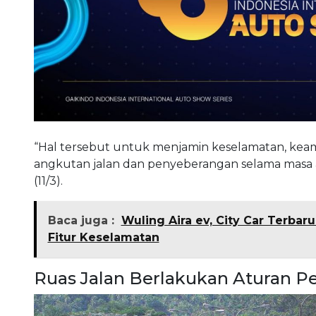
“Hal tersebut untuk menjamin keselamatan, keama
angkutan jalan dan penyeberangan selama masa a
(11/3).
Baca juga :
Wuling Aira ev, City Car Terbar
Fitur Keselamatan
Ruas Jalan Berlakukan Aturan 