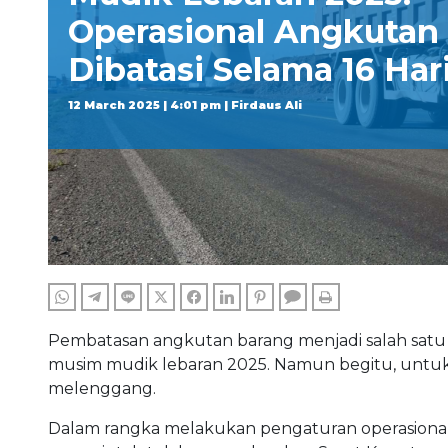
Operasional Angkutan
Dibatasi Selama 16 Har
12 March 2025 | 4:01 pm | Firdaus Ali
WHATSAPP
TELEGRAM
LINE
TWITTER
FACEBOOK
LINKEDIN
PINTEREST
COMMENTS
PRINT
Pembatasan angkutan barang menjadi salah satu
musim mudik lebaran 2025. Namun begitu, untu
melenggang.
Dalam rangka melakukan pengaturan operasional