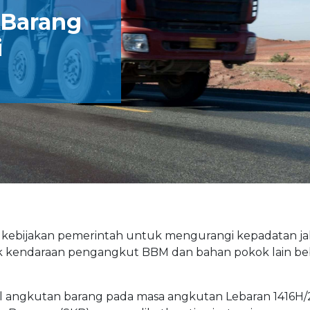
 Barang
i
 kebijakan pemerintah untuk mengurangi kepadatan jal
k kendaraan pengangkut BBM dan bahan pokok lain be
 angkutan barang pada masa angkutan Lebaran 1416H/