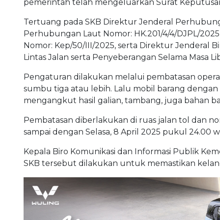
pemerintah telah mengeluarkan Surat Keputusan 
Tertuang pada SKB Direktur Jenderal Perhubung
Perhubungan Laut Nomor: HK.201/4/4/DJPL/2025, K
Nomor: Kep/50/III/2025, serta Direktur Jenderal
Lintas Jalan serta Penyeberangan Selama Masa L
Pengaturan dilakukan melalui pembatasan opera
sumbu tiga atau lebih. Lalu mobil barang dengan
mengangkut hasil galian, tambang, juga bahan b
Pembatasan diberlakukan di ruas jalan tol dan n
sampai dengan Selasa, 8 April 2025 pukul 24.00 
Kepala Biro Komunikasi dan Informasi Publik K
SKB tersebut dilakukan untuk memastikan kelan