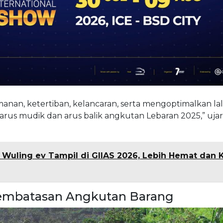
nan, ketertiban, kelancaran, serta mengoptimalkan lalu
rus mudik dan arus balik angkutan Lebaran 2025,” ujar
u Wuling ev Tampil di GIIAS 2026, Lebih Hemat dan 
Pembatasan Angkutan Barang