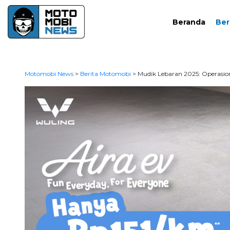
Beranda
Ber
Motomobi News
>
Berita Motomobi
>
Mudik Lebaran 2025: Operasio