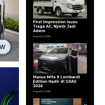
First Impression Isuzu
Traga AC, Nyetir Jadi
Adem
August 6, 2026
Maxus Mifa 9 Lombardi
Edition Hadir di GIIAS
2026
August 6, 2026