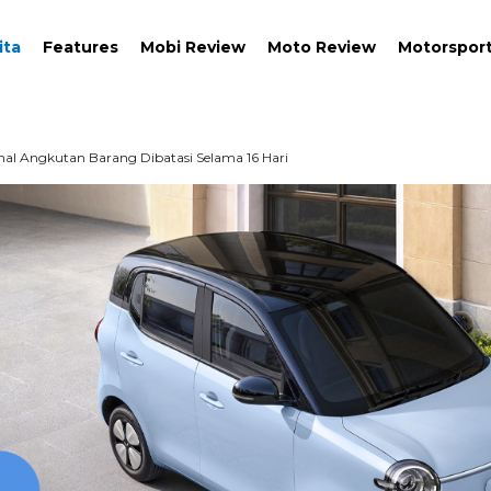
ita
Features
Mobi Review
Moto Review
Motorspor
nal Angkutan Barang Dibatasi Selama 16 Hari