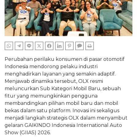
WHATSAPP
TELEGRAM
LINE
TWITTER
FACEBOOK
LINKEDIN
PINTEREST
COMMENTS
PRINT
Perubahan perilaku konsumen di pasar otomotif
Indonesia mendorong pelaku industri
menghadirkan layanan yang semakin adaptif.
Menjawab dinamika tersebut, OLX resmi
meluncurkan Sub Kategori Mobil Baru, sebuah
fitur yang memungkinkan pengguna
membandingkan pilihan mobil baru dan mobil
bekas dalam satu platform. Inovasi ini sekaligus
menjadi langkah strategis OLX dalam menyambut
gelaran GAIKINDO Indonesia International Auto
Show (GIIAS) 2026.