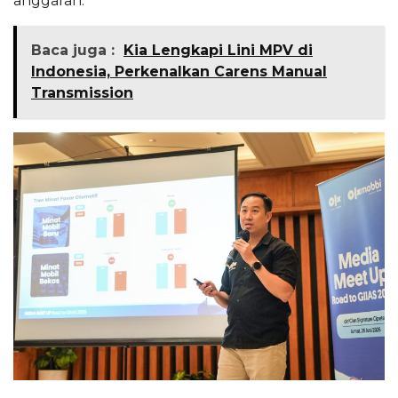
anggaran.
Baca juga :
Kia Lengkapi Lini MPV di
Indonesia, Perkenalkan Carens Manual
Transmission