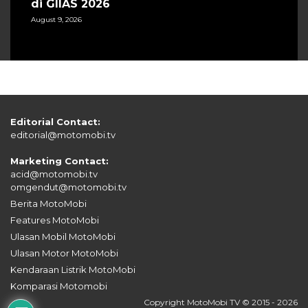
di GIIAS 2026
August 9, 2026
Editorial Contact:
editorial@motomobi.tv
Marketing Contact:
acid@motomobi.tv
omgendut@motomobi.tv
Berita MotoMobi
Features MotoMobi
Ulasan Mobil MotoMobi
Ulasan Motor MotoMobi
Kendaraan Listrik MotoMobi
Komparasi Motomobi
Copyright MotoMobi TV © 2015 - 2026