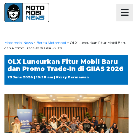
Motomobi News
>
Berita Motomobi
>
OLX Luncurkan Fitur Mobil Baru
dan Promo Trade-In di GIIAS 2026
OLX Luncurkan Fitur Mobil Baru
dan Promo Trade-In di GIIAS 2026
29 June 2026 | 10:38 am | Rizky Dermawan