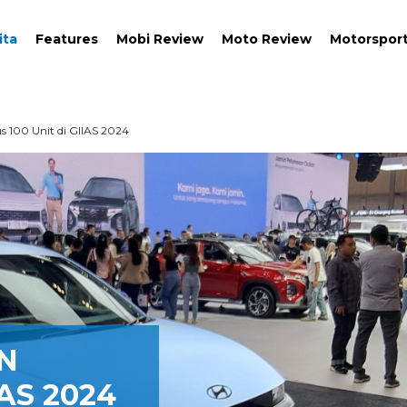
ita
Features
Mobi Review
Moto Review
Motorspor
s 100 Unit di GIIAS 2024