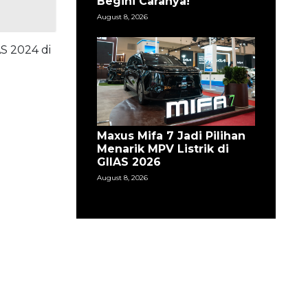
Airlangga Hartarto
Kepincut JETOUR T2 di
GIIAS 2026
August 8, 2026