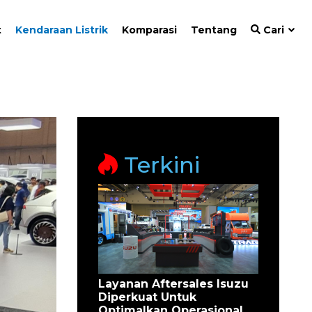
t
Kendaraan Listrik
Komparasi
Tentang
Cari