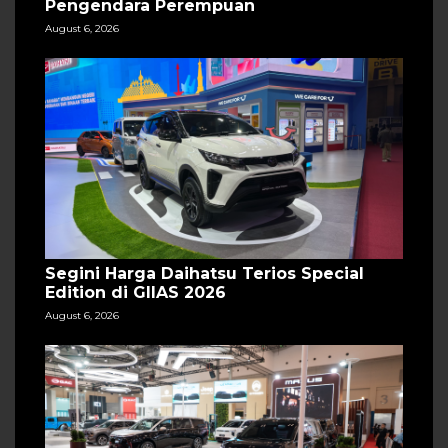
Pengendara Perempuan
August 6, 2026
Segini Harga Daihatsu Terios Special
Edition di GIIAS 2026
August 6, 2026