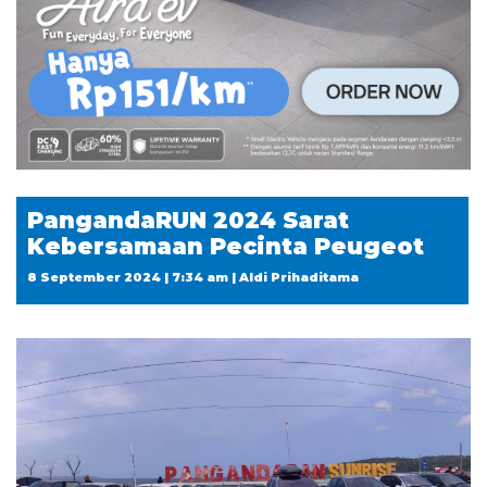
PangandaRUN 2024 Sarat
Kebersamaan Pecinta Peugeot
8 September 2024 | 7:34 am | Aldi Prihaditama