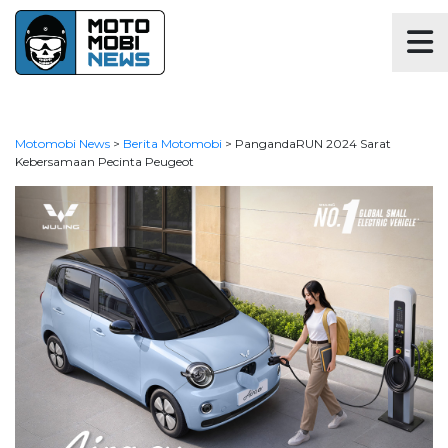
Motomobi News
>
Berita Motomobi
>
PangandaRUN 2024 Sarat
Kebersamaan Pecinta Peugeot