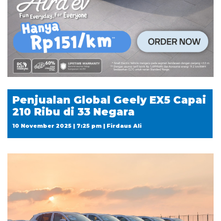
Penjualan Global Geely EX5 Capai
210 Ribu di 33 Negara
10 November 2025 | 7:25 pm | Firdaus Ali