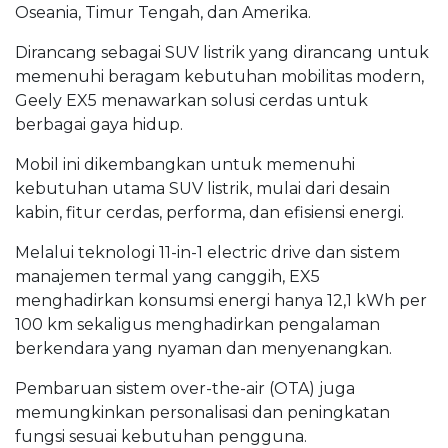
Oseania, Timur Tengah, dan Amerika.
Dirancang sebagai SUV listrik yang dirancang untuk
memenuhi beragam kebutuhan mobilitas modern,
Geely EX5 menawarkan solusi cerdas untuk
berbagai gaya hidup.
Mobil ini dikembangkan untuk memenuhi
kebutuhan utama SUV listrik, mulai dari desain
kabin, fitur cerdas, performa, dan efisiensi energi.
Melalui teknologi
11-in-1 electric drive
dan sistem
manajemen termal yang canggih, EX5
menghadirkan konsumsi energi hanya 12,1 kWh per
100 km sekaligus menghadirkan pengalaman
berkendara yang nyaman dan menyenangkan.
Pembaruan sistem
over-the-air
(OTA) juga
memungkinkan personalisasi dan peningkatan
fungsi sesuai kebutuhan pengguna.