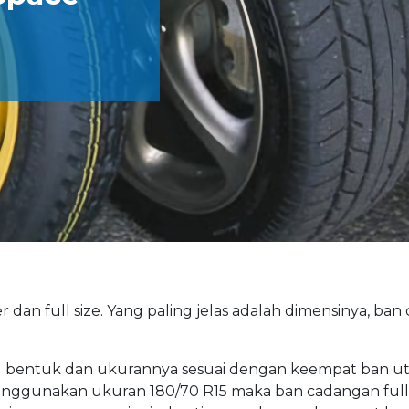
 dan full size. Yang paling jelas adalah dimensinya, ba
ang bentuk dan ukurannya sesuai dengan keempat ban u
menggunakan ukuran 180/70 R15 maka ban cadangan full 