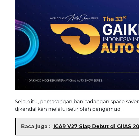
Selain itu, pemasangan ban cadangan space saver
dikendalikan melalui setir oleh pengemudi.
Baca juga :
iCAR V27 Siap Debut di GIIAS 2