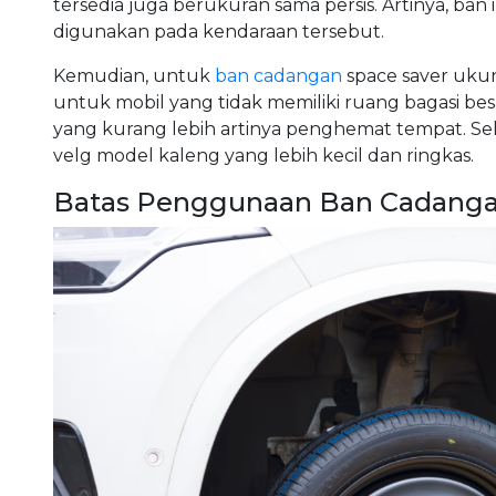
tersedia juga berukuran sama persis. Artinya, ba
digunakan pada kendaraan tersebut.
Kemudian, untuk
ban cadangan
space saver uku
untuk mobil yang tidak memiliki ruang bagasi b
yang kurang lebih artinya penghemat tempat. S
velg model kaleng yang lebih kecil dan ringkas.
Batas Penggunaan Ban Cadanga