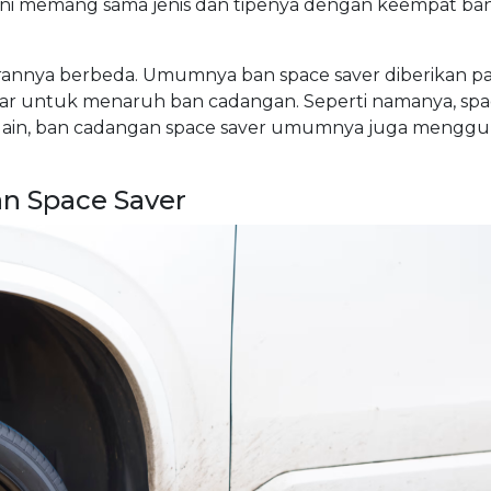
n ini memang sama jenis dan tipenya dengan keempat ban
rannya berbeda. Umumnya ban space saver diberikan pa
esar untuk menaruh ban cadangan. Seperti namanya, spa
elain, ban cadangan space saver umumnya juga mengg
n Space Saver