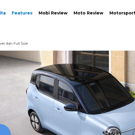
ita
Features
Mobi Review
Moto Review
Motorspor
er dan Full Size