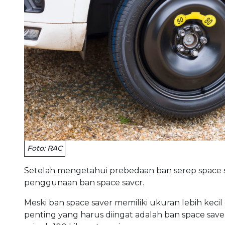
Foto: RAC
Setelah mengetahui prebedaan ban serep space save
penggunaan ban space savcr.
Meski ban space saver memiliki ukuran lebih kecil 
penting yang harus diingat adalah ban space sav