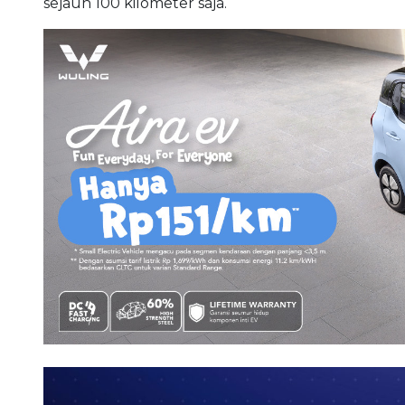
sejauh 100 kilometer saja.