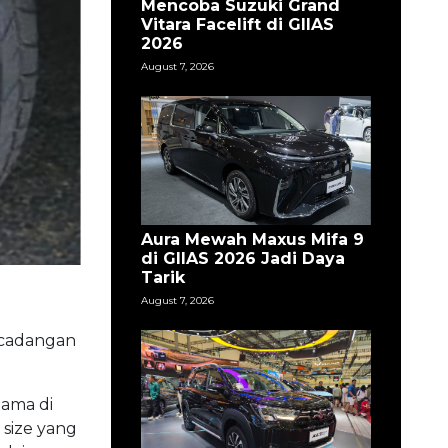
Mencoba Suzuki Grand
Vitara Facelift di GIIAS
2026
August 7, 2026
Aura Mewah Maxus Mifa 9
di GIIAS 2026 Jadi Daya
Tarik
August 7, 2026
n cadangan
tama di
size yang