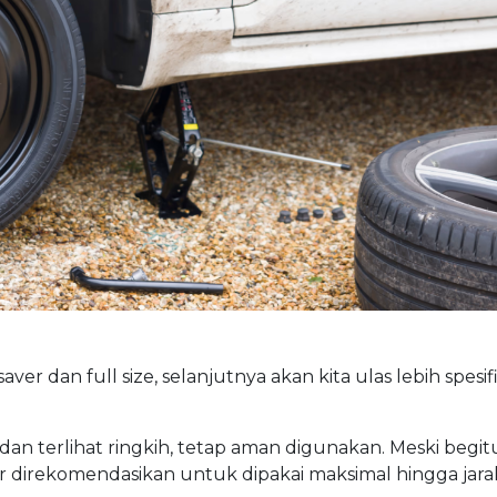
r dan full size, selanjutnya akan kita ulas lebih spesif
dan terlihat ringkih, tetap aman digunakan. Meski begitu
er direkomendasikan untuk dipakai maksimal hingga ja