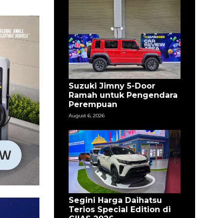
Suzuki Jimny 5-Door
Ramah untuk Pengendara
Perempuan
August 6, 2026
Segini Harga Daihatsu
Terios Special Edition di