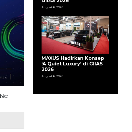
GIIAS 2026
August 6, 2026
MAXUS Hadirkan Konsep
‘A Quiet Luxury’ di GIIAS
2026
August 6, 2026
bisa