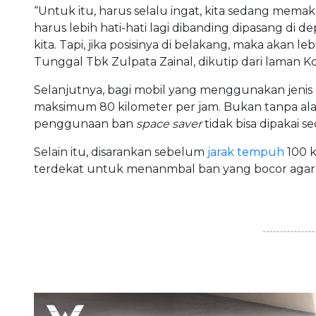
“Untuk itu, harus selalu ingat, kita sedang mem
harus lebih hati-hati lagi dibanding dipasang di de
kita. Tapi, jika posisinya di belakang, maka akan 
Tunggal Tbk Zulpata Zainal, dikutip dari laman 
Selanjutnya, bagi mobil yang menggunakan jenis
maksimum 80 kilometer per jam. Bukan tanpa alasa
penggunaan ban
space saver
tidak bisa dipakai 
Selain itu, disarankan sebelum
jarak tempuh
100 k
terdekat untuk menanmbal ban yang bocor agar 