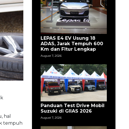
LEPAS E4 EV Usung 18
ADAS, Jarak Tempuh 600
Km dan Fitur Lengkap
August 7, 2026
ik
Panduan Test Drive Mobil
Suzuki di GIIAS 2026
, hal
August 7, 2026
rak tempuh