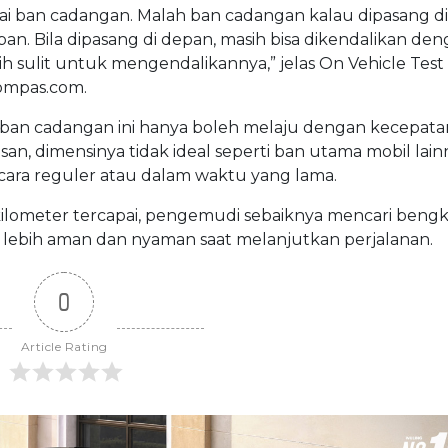
akai ban cadangan. Malah ban cadangan kalau dipasang d
pan. Bila dipasang di depan, masih bisa dikendalikan deng
lebih sulit untuk mengendalikannya,” jelas On Vehicle Tes
Kompas.com.
 ban cadangan ini hanya boleh melaju dengan kecepata
n, dimensinya tidak ideal seperti ban utama mobil lain
secara reguler atau dalam waktu yang lama.
ilometer tercapai, pengemudi sebaiknya mencari bengk
lebih aman dan nyaman saat melanjutkan perjalanan.
0
Article Rating