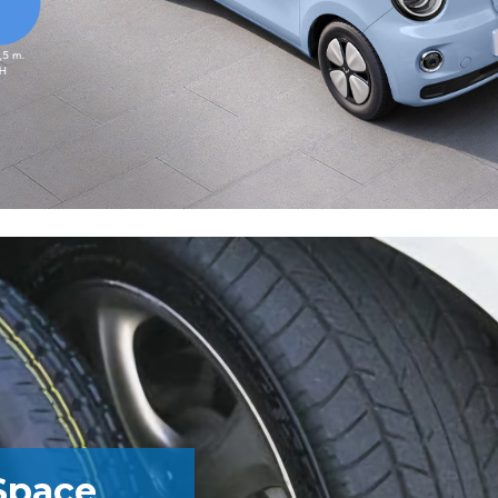
Space