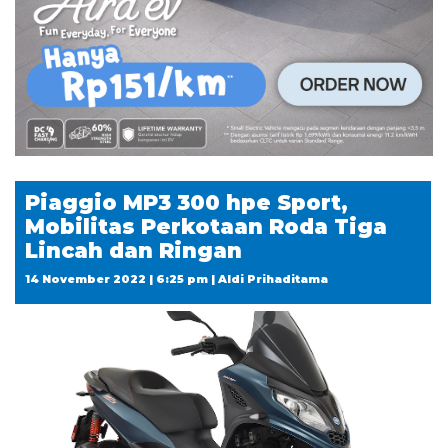
Piaggio MP3 300 hpe Sport,
Mobilitas Perkotaan Roda Tiga
Lincah dan Ringan
14 November 2022 | 6:25 pm | Aldi Prihaditama