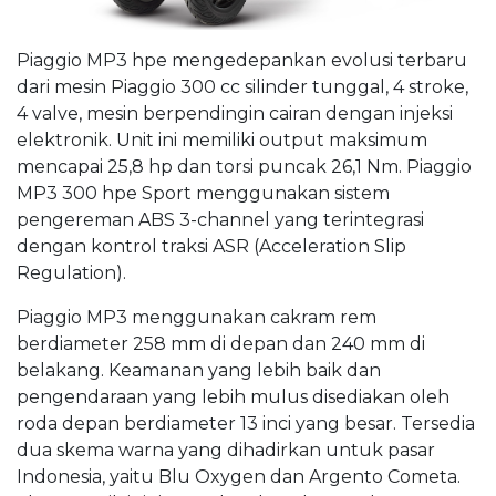
Piaggio MP3 hpe mengedepankan evolusi terbaru
dari mesin Piaggio 300 cc silinder tunggal, 4 stroke,
4 valve, mesin berpendingin cairan dengan injeksi
elektronik. Unit ini memiliki output maksimum
mencapai 25,8 hp dan torsi puncak 26,1 Nm. Piaggio
MP3 300 hpe Sport menggunakan sistem
pengereman ABS 3-channel yang terintegrasi
dengan kontrol traksi ASR (Acceleration Slip
Regulation).
Piaggio MP3 menggunakan cakram rem
berdiameter 258 mm di depan dan 240 mm di
belakang. Keamanan yang lebih baik dan
pengendaraan yang lebih mulus disediakan oleh
roda depan berdiameter 13 inci yang besar. Tersedia
dua skema warna yang dihadirkan untuk pasar
Indonesia, yaitu Blu Oxygen dan Argento Cometa.