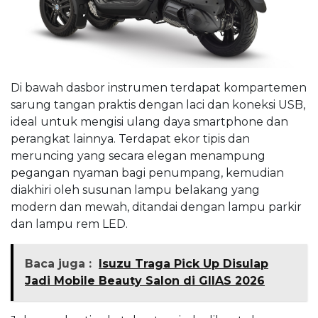
Di bawah dasbor instrumen terdapat kompartemen
sarung tangan praktis dengan laci dan koneksi USB,
ideal untuk mengisi ulang daya smartphone dan
perangkat lainnya. Terdapat ekor tipis dan
meruncing yang secara elegan menampung
pegangan nyaman bagi penumpang, kemudian
diakhiri oleh susunan lampu belakang yang
modern dan mewah, ditandai dengan lampu parkir
dan lampu rem LED.
Baca juga :
Isuzu Traga Pick Up Disulap
Jadi Mobile Beauty Salon di GIIAS 2026