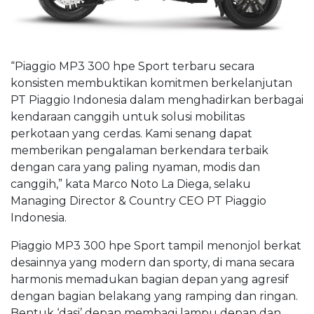
“Piaggio MP3 300 hpe Sport terbaru secara
konsisten membuktikan komitmen berkelanjutan
PT Piaggio Indonesia dalam menghadirkan berbagai
kendaraan canggih untuk solusi mobilitas
perkotaan yang cerdas. Kami senang dapat
memberikan pengalaman berkendara terbaik
dengan cara yang paling nyaman, modis dan
canggih,” kata Marco Noto La Diega, selaku
Managing Director & Country CEO PT Piaggio
Indonesia.
Piaggio MP3 300 hpe Sport tampil menonjol berkat
desainnya yang modern dan sporty, di mana secara
harmonis memadukan bagian depan yang agresif
dengan bagian belakang yang ramping dan ringan.
Bentuk ‘dasi’ depan membagi lampu depan dan