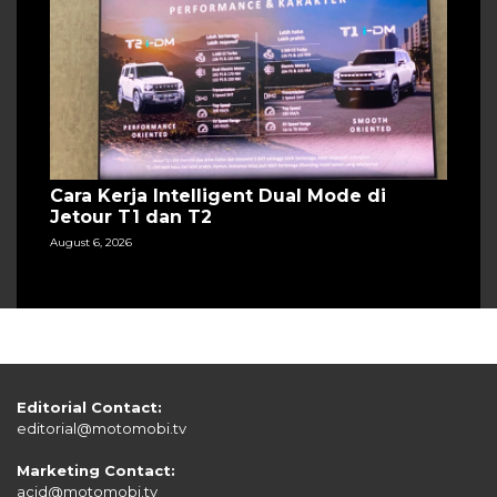
Cara Kerja Intelligent Dual Mode di
Jetour T1 dan T2
August 6, 2026
Editorial Contact:
editorial@motomobi.tv
Marketing Contact:
acid@motomobi.tv