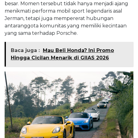
besar. Momen tersebut tidak hanya menjadi ajang
menikmati performa mobil sport legendaris asal
Jerman, tetapi juga mempererat hubungan
antaranggota komunitas yang memiliki kecintaan
yang sama terhadap Porsche.
Baca juga :
Mau Beli Honda? Ini Promo
Hingga Cicilan Menarik di GIIAS 2026