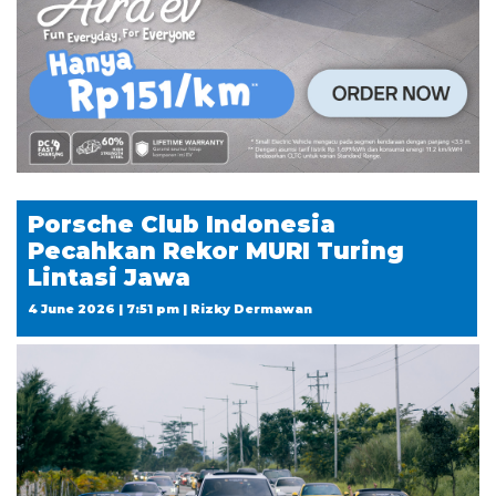
Porsche Club Indonesia
Pecahkan Rekor MURI Turing
Lintasi Jawa
4 June 2026 | 7:51 pm | Rizky Dermawan