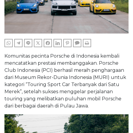
WHATSAPP
TELEGRAM
LINE
TWITTER
FACEBOOK
LINKEDIN
PINTEREST
COMMENTS
PRINT
Komunitas pecinta Porsche di Indonesia kembali
mencatatkan prestasi membanggakan. Porsche
Club Indonesia (PCI) berhasil meraih penghargaan
dari Museum Rekor-Dunia Indonesia (MURI) untuk
kategori “Touring Sport Car Terbanyak dari Satu
Merek”, setelah sukses menggelar perjalanan
touring yang melibatkan puluhan mobil Porsche
dari berbagai daerah di Pulau Jawa.