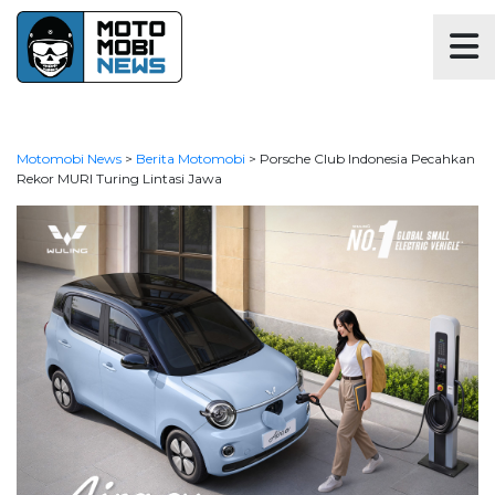
Motomobi News
>
Berita Motomobi
>
Porsche Club Indonesia Pecahkan
Rekor MURI Turing Lintasi Jawa