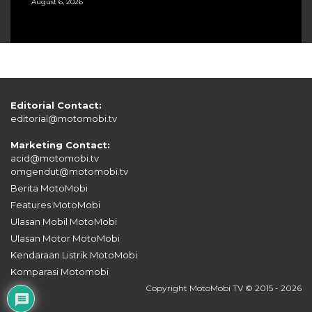
August 6, 2026
Editorial Contact:
editorial@motomobi.tv
Marketing Contact:
acid@motomobi.tv
omgendut@motomobi.tv
Berita MotoMobi
Features MotoMobi
Ulasan Mobil MotoMobi
Ulasan Motor MotoMobi
Kendaraan Listrik MotoMobi
Komparasi Motomobi
Copyright MotoMobi TV © 2015 - 2026