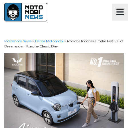
Motomobi News
>
Berita Motomobi
>
Porsche Indonesia Gelar Festival of
Dreams dan Porsche Classic Day