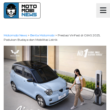
Motomobi News
>
Berita Motomobi
>
Prestasi VinFast di GIIAS 2025,
Padukan Budaya dan Mobilitas Listrik