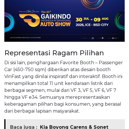
Representasi Ragam Pilihan
Di sisi lain, penghargaan Favorite Booth – Passenger
Car (450-750 sqm) diberikan atas desain booth
VinFast yang dinilai inspiratif dan interaktif. Booth ini
menampilkan total 11 unit kendaraan listrik dari
berbagai segmen, mulai dari VF 3, VF 5, VF 6, VF 7
hingga VF e34. Semuanya merepresentasikan
keberagaman pilihan bagi konsumen, yang berasal
dari berbagai lapisan masyarakat.
Baca juga :
Kia Boyong Carens & Sonet