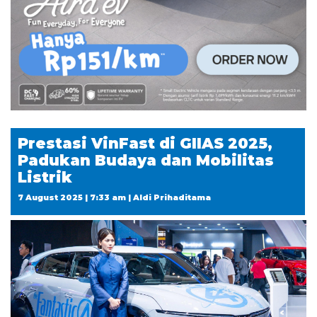
Prestasi VinFast di GIIAS 2025,
Padukan Budaya dan Mobilitas
Listrik
7 August 2025 | 7:33 am | Aldi Prihaditama