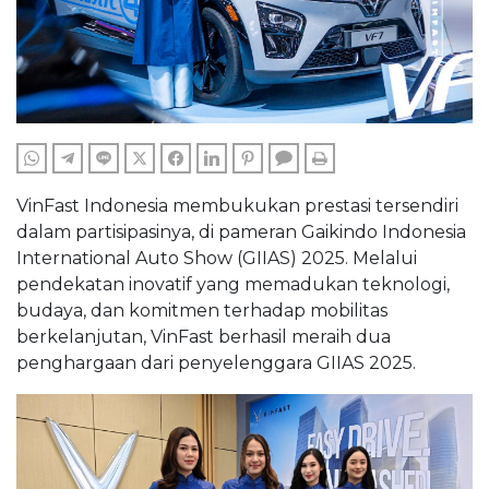
WHATSAPP
TELEGRAM
LINE
TWITTER
FACEBOOK
LINKEDIN
PINTEREST
COMMENTS
PRINT
VinFast Indonesia membukukan prestasi tersendiri
dalam partisipasinya, di pameran Gaikindo Indonesia
International Auto Show (GIIAS) 2025. Melalui
pendekatan inovatif yang memadukan teknologi,
budaya, dan komitmen terhadap mobilitas
berkelanjutan, VinFast berhasil meraih dua
penghargaan dari penyelenggara GIIAS 2025.