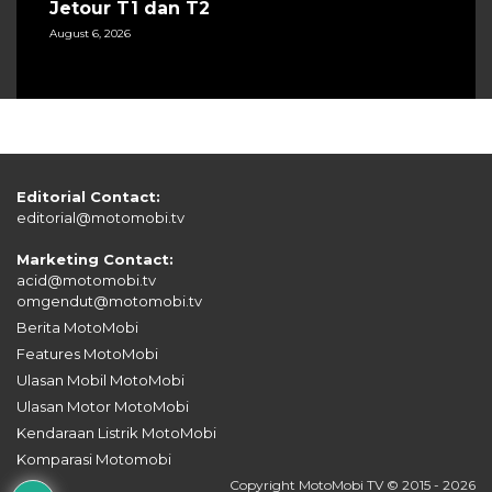
Jetour T1 dan T2
August 6, 2026
Editorial Contact:
editorial@motomobi.tv
Marketing Contact:
acid@motomobi.tv
omgendut@motomobi.tv
Berita MotoMobi
Features MotoMobi
Ulasan Mobil MotoMobi
Ulasan Motor MotoMobi
Kendaraan Listrik MotoMobi
Komparasi Motomobi
Copyright MotoMobi TV © 2015 - 2026