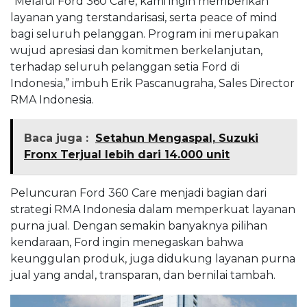
“Melalui Ford 360 Care, kami ingin memberikan
layanan yang terstandarisasi, serta peace of mind
bagi seluruh pelanggan. Program ini merupakan
wujud apresiasi dan komitmen berkelanjutan,
terhadap seluruh pelanggan setia Ford di
Indonesia,” imbuh Erik Pascanugraha, Sales Director
RMA Indonesia.
Baca juga :
Setahun Mengaspal, Suzuki
Fronx Terjual lebih dari 14.000 unit
Peluncuran Ford 360 Care menjadi bagian dari
strategi RMA Indonesia dalam memperkuat layanan
purna jual. Dengan semakin banyaknya pilihan
kendaraan, Ford ingin menegaskan bahwa
keunggulan produk, juga didukung layanan purna
jual yang andal, transparan, dan bernilai tambah.