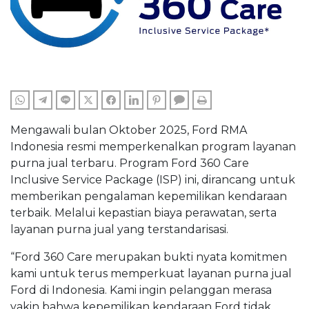
WHATSAPP
TELEGRAM
LINE
TWITTER
FACEBOOK
LINKEDIN
PINTEREST
COMMENTS
PRINT
Mengawali bulan Oktober 2025, Ford RMA
Indonesia resmi memperkenalkan program layanan
purna jual terbaru. Program Ford 360 Care
Inclusive Service Package (ISP) ini, dirancang untuk
memberikan pengalaman kepemilikan kendaraan
terbaik. Melalui kepastian biaya perawatan, serta
layanan purna jual yang terstandarisasi.
“Ford 360 Care merupakan bukti nyata komitmen
kami untuk terus memperkuat layanan purna jual
Ford di Indonesia. Kami ingin pelanggan merasa
yakin bahwa kepemilikan kendaraan Ford tidak