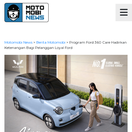
Motomobi News
>
Berita Motomobi
>
Program Ford 360 Care Hadirkan
Ketenangan Bagi Pelanggan Loyal Ford