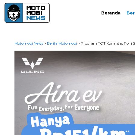
Beranda
Ber
Motomobi News
>
Berita Motomobi
>
Program TOT Korlantas Polri Si