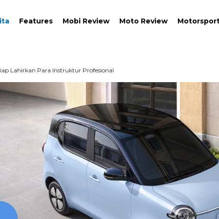
ita
Features
Mobi Review
Moto Review
Motorspor
ap Lahirkan Para Instruktur Profesional