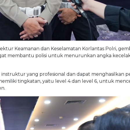
 Direktur Keamanan dan Keselamatan Korlantas Polri, gemb
angat membantu polisi untuk menurunkan angka kecela
instruktur yang profesional dan dapat menghasilkan p
miliki tingkatan, yaitu level 4 dan level 6, untuk menc
n.