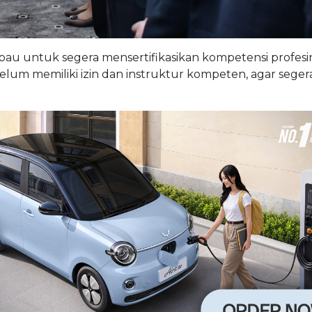
mbau untuk segera mensertifikasikan kompetensi profesin
um memiliki izin dan instruktur kompeten, agar seger