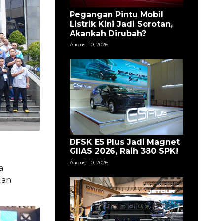
Pegangan Pintu Mobil
Listrik Kini Jadi Sorotan,
Akankah Dirubah?
August 10, 2026
DFSK E5 Plus Jadi Magnet
GIIAS 2026, Raih 380 SPK!
August 10, 2026
a
dan