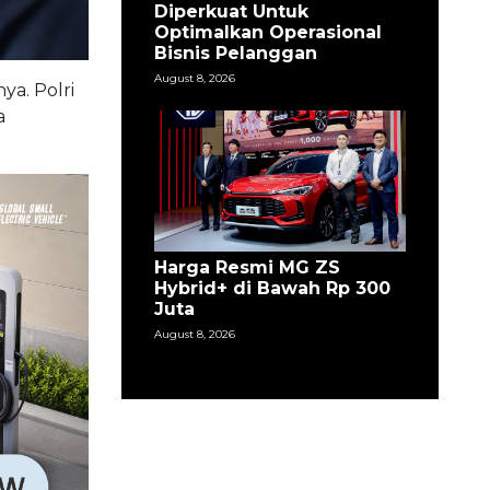
Diperkuat Untuk
Optimalkan Operasional
Bisnis Pelanggan
August 8, 2026
ya. Polri
a
Harga Resmi MG ZS
Hybrid+ di Bawah Rp 300
Juta
August 8, 2026