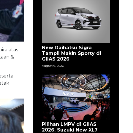
New Daihatsu Sigra
ira atas
Tampil Makin Sporty di
kaan &
GIIAS 2026
August 9, 2026
eserta
etak
Pilihan LMPV di GIIAS
2026, Suzuki New XL7