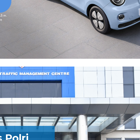
 Polri