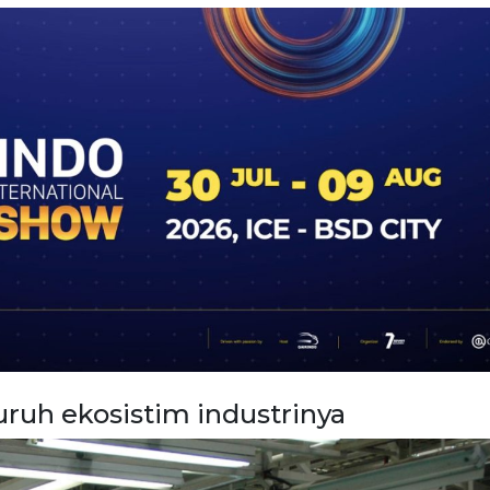
luruh ekosistim industrinya