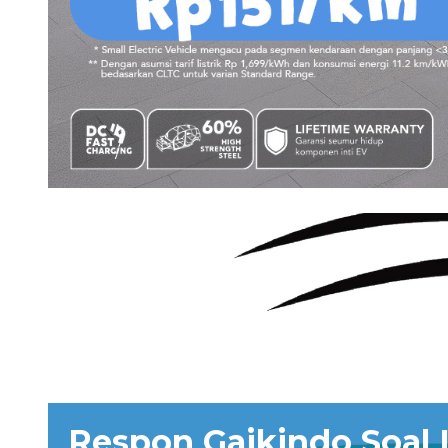
Respon Gaikindo Soal 