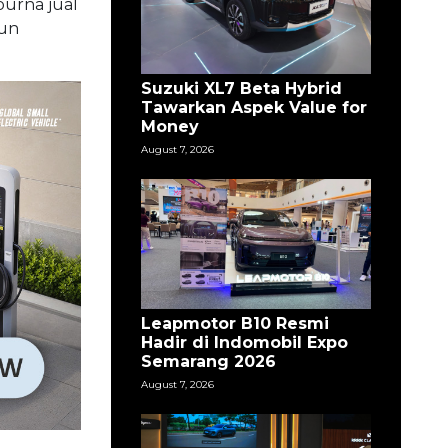
purna jual
mun
Suzuki XL7 Beta Hybrid
Tawarkan Aspek Value for
Money
August 7, 2026
Leapmotor B10 Resmi
Hadir di Indomobil Expo
Semarang 2026
August 7, 2026