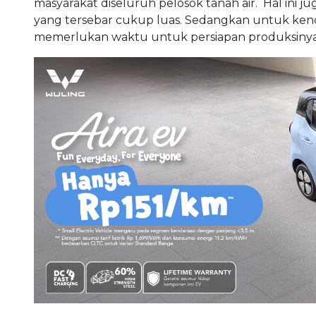
masyarakat diseluruh pelosok tanah air. Hal ini 
yang tersebar cukup luas. Sedangkan untuk kend
memerlukan waktu untuk persiapan produksinya