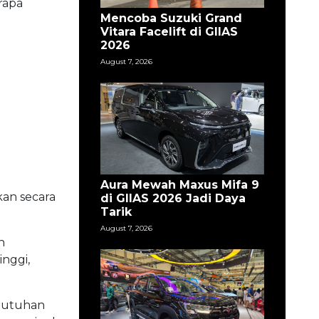
rapa
Mencoba Suzuki Grand
Vitara Facelift di GIIAS
2026
August 7, 2026
Aura Mewah Maxus Mifa 9
kan secara
di GIIAS 2026 Jadi Daya
Tarik
August 7, 2026
n
nggi,
butuhan