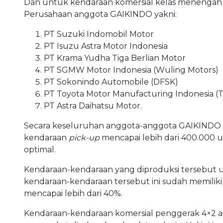
Dan untuk kendaraan komersial kelas menengah
Perusahaan anggota GAIKINDO yakni:
PT Suzuki Indomobil Motor
PT Isuzu Astra Motor Indonesia
PT Krama Yudha Tiga Berlian Motor
PT SGMW Motor Indonesia (Wuling Motors)
PT Sokonindo Automobile (DFSK)
PT Toyota Motor Manufacturing Indonesia 
PT Astra Daihatsu Motor.
Secara keseluruhan anggota-anggota GAIKINDO t
kendaraan
pick-up
mencapai lebih dari 400.000 
optimal.
Kendaraan-kendaraan yang diproduksi tersebut
kendaraan-kendaraan tersebut ini sudah memilik
mencapai lebih dari 40%.
Kendaraan-kendaraan komersial penggerak 4×2 at