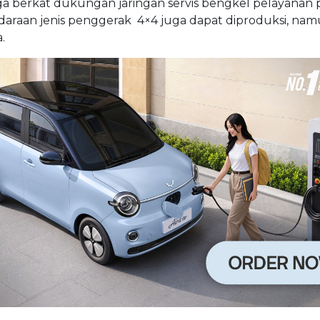
juga berkat dukungan jaringan servis bengkel pelayanan 
araan jenis penggerak 4×4 juga dapat diproduksi, na
.