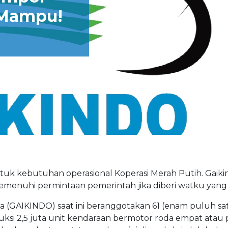
a Mampu!
ntuk kebutuhan operasional Koperasi Merah Putih. Gaiki
nuhi permintaan pemerintah jika diberi watku yang
 (GAIKINDO) saat ini beranggotakan 61 (enam puluh sa
uksi 2,5 juta unit kendaraan bermotor roda empat atau 