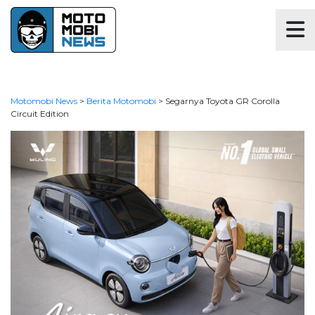
Motomobi News
>
Berita Motomobi
>
Segarnya Toyota GR Corolla
Circuit Edition