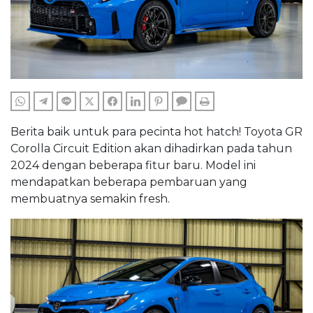
WHATSAPP
TELEGRAM
LINE
TWITTER
FACEBOOK
LINKEDIN
PINTEREST
COMMENTS
PRINT
Berita baik untuk para pecinta hot hatch! Toyota GR
Corolla Circuit Edition akan dihadirkan pada tahun
2024 dengan beberapa fitur baru. Model ini
mendapatkan beberapa pembaruan yang
membuatnya semakin fresh.