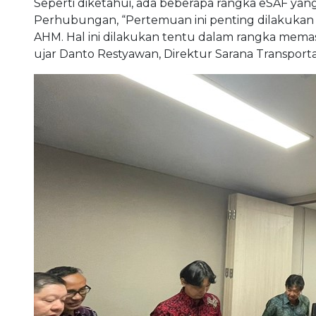
Seperti diketahui, ada beberapa rangka eSAF yang 
Perhubungan, “Pertemuan ini penting dilakukan 
AHM. Hal ini dilakukan tentu dalam rangka mem
ujar Danto Restyawan, Direktur Sarana Transporta