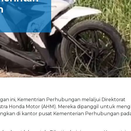
n
gan ini, Kementrian Perhubungan melaljui Direktorat
ra Honda Motor (AHM). Mereka dipanggil untuk mengkl
ungkan di kantor pusat Kementerian Perhubungan pad