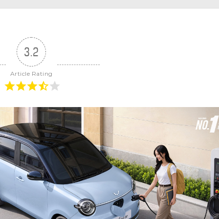
3.2
Article Rating