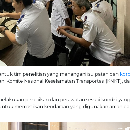
ntuk tim penelitian yang menangani isu patah dan
koro
an, Komite Nasional Keselamatan Transportasi (KNKT), da
 melakukan perbaikan dan perawatan sesuai kondisi yang
t untuk memastikan kendaraan yang digunakan aman da