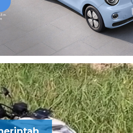
merintah