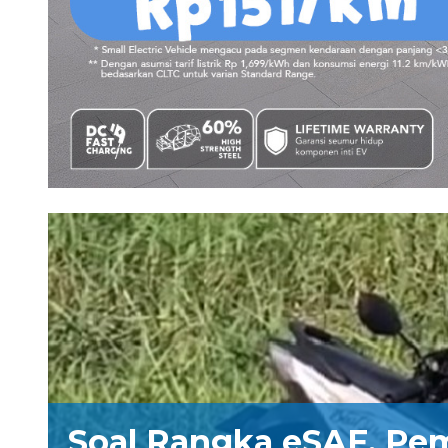
Soal Rangka eSAF, Pe