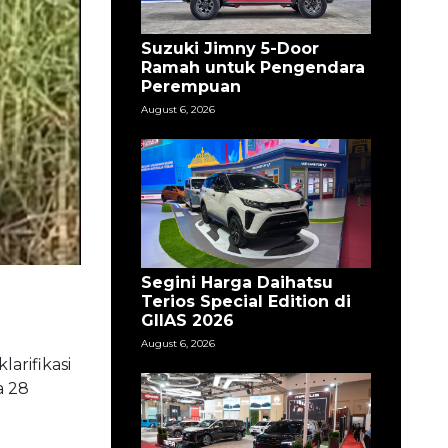
Suzuki Jimny 5-Door
Ramah untuk Pengendara
Perempuan
August 6, 2026
Segini Harga Daihatsu
Terios Special Edition di
GIIAS 2026
August 6, 2026
arifikasi
a 28