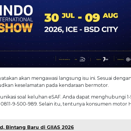
atakan akan mengawasi langsung isu ini. Sesuai denga
udkan keselamatan pada kendaraan bermotor.
munikasi soal keluhan eSAF. Anda dapat menghubungi 1-
 0811-9-500-989. Selain itu, tentunya konsumen motor
d, Bintang Baru di GIIAS 2026