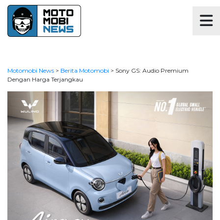
Motomobi News
>
Berita Motomobi
>
Sony GS: Audio Premium
Dengan Harga Terjangkau