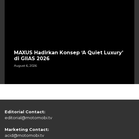
MAXUS Hadirkan Konsep ‘A Quiet Luxury’
di GIIAS 2026
August 6, 2026
Editorial Contact:
editorial@motomobi.tv
Marketing Contact:
acid@motomobi.tv