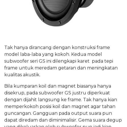
Tak hanya dirancang dengan konstruksi frame
model laba-laba yang kokoh. Kedua model
subwoofer seri GS ini dilengkapi karet pada tepi
frame untuk meredam getaran dan meningkatan
kualitas akustik.
Bila kumparan koil dan magnet biasanya hanya
disekrup, pada subwoofer GS justru diperkuat
dengan dijahit langsung ke frame. Tak hanya kian
memperkokoh posisi koil dan magnet agar tahan
guncangan. Gangguan pada output suara pun
dapat diredam dan diminimalisir. Gema suara degup
yang dikeluarkan oleh subwoofer pun jadi kian