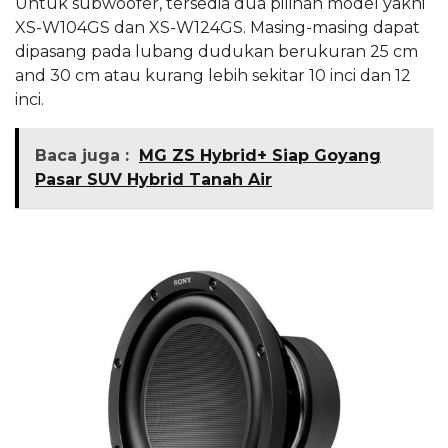
Untuk subwoofer, tersedia dua pilihan model yakni
XS-W104GS dan XS-W124GS. Masing-masing dapat
dipasang pada lubang dudukan berukuran 25 cm
and 30 cm atau kurang lebih sekitar 10 inci dan 12
inci.
Baca juga :
MG ZS Hybrid+ Siap Goyang
Pasar SUV Hybrid Tanah Air