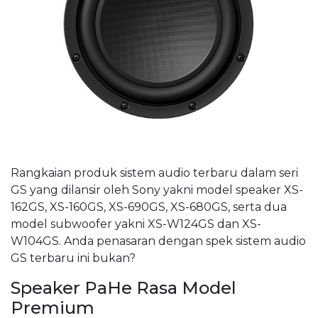
Rangkaian produk sistem audio terbaru dalam seri
GS yang dilansir oleh Sony yakni model speaker XS-
162GS, XS-160GS, XS-690GS, XS-680GS, serta dua
model subwoofer yakni XS-W124GS dan XS-
W104GS. Anda penasaran dengan spek sistem audio
GS terbaru ini bukan?
Speaker PaHe Rasa Model
Premium