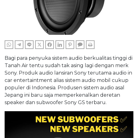
WHATSAPP
TELEGRAM
LINE
TWITTER
FACEBOOK
LINKEDIN
PINTEREST
COMMENTS
PRINT
Bagi para penyuka sistem audio berkualitas tinggi di
Tanah Air tentu sudah tak asing lagi dengan merk
Sony. Produk audio lansiran Sony terutama audio in
car entertaintment alias sistem audio mobil cukup
populer di Indonesia. Produsen sistem audio asal
Jepang ini baru saja memperkenalkan deretan
speaker dan subwoofer Sony GS terbaru.