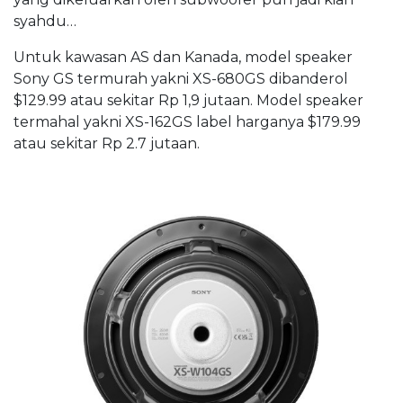
syahdu…
Untuk kawasan AS dan Kanada, model speaker
Sony GS termurah yakni XS-680GS dibanderol
$129.99 atau sekitar Rp 1,9 jutaan. Model speaker
termahal yakni XS-162GS label harganya $179.99
atau sekitar Rp 2.7 jutaan.