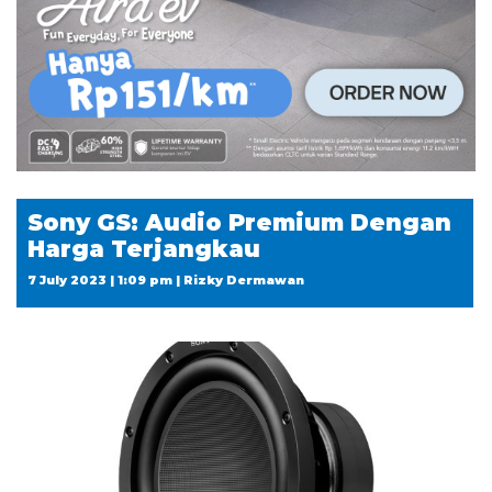
Sony GS: Audio Premium Dengan
Harga Terjangkau
7 July 2023 | 1:09 pm | Rizky Dermawan