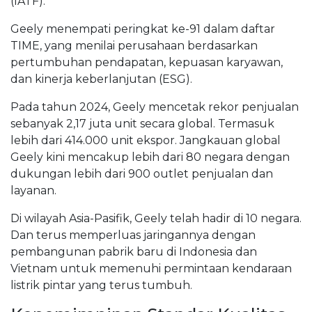
(IATF).
Geely menempati peringkat ke-91 dalam daftar
TIME, yang menilai perusahaan berdasarkan
pertumbuhan pendapatan, kepuasan karyawan,
dan kinerja keberlanjutan (ESG).
Pada tahun 2024, Geely mencetak rekor penjualan
sebanyak 2,17 juta unit secara global. Termasuk
lebih dari 414.000 unit ekspor. Jangkauan global
Geely kini mencakup lebih dari 80 negara dengan
dukungan lebih dari 900 outlet penjualan dan
layanan.
Di wilayah Asia-Pasifik, Geely telah hadir di 10 negara.
Dan terus memperluas jaringannya dengan
pembangunan pabrik baru di Indonesia dan
Vietnam untuk memenuhi permintaan kendaraan
listrik pintar yang terus tumbuh.