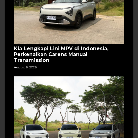
Kia Lengkapi Lini MPV di Indonesia,
Perkenalkan Carens Manual
Transmission
August 6, 2026