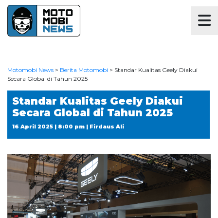
Motomobi News
>
Berita Motomobi
>
Standar Kualitas Geely Diakui
Secara Global di Tahun 2025
Standar Kualitas Geely Diakui
Secara Global di Tahun 2025
16 April 2025 | 8:00 pm | Firdaus Ali