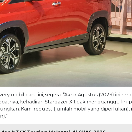
y mobil baru ini, segera. “Akhir Agustus (2023) ini re
 Hebatnya, kehadiran Stargazer X tidak mengganggu lini 
tungkan. Kami request (jumlah mobil yang diperlukan),
).”