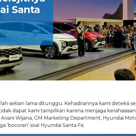
ai Santa
ah sekian lama ditunggu. Kehadirannya kami deteksi sej
g tidak dapat kami tampilkan karena menjaga kerahasiaan
 Ariani Wijana, GM Marketing Department, Hyundai Mot
uga ‘bocoran’ soal Hyundai Santa Fe.