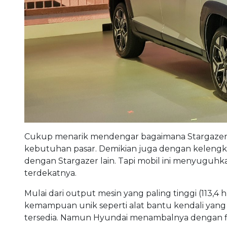
Cukup menarik mendengar bagaimana Stargazer X d
kebutuhan pasar. Demikian juga dengan kelengka
dengan Stargazer lain. Tapi mobil ini menyuguhk
terdekatnya.
Mulai dari output mesin yang paling tinggi (113,4
kemampuan unik seperti alat bantu kendali yang br
tersedia. Namun Hyundai menambalnya dengan fitur