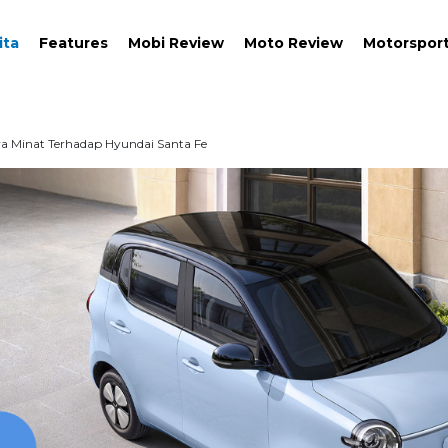
ita
Features
Mobi Review
Moto Review
Motorspor
ya Minat Terhadap Hyundai Santa Fe