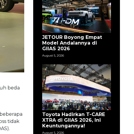
JETOUR Boyong Empat
Model Andalannya di
GIIAS 2026
August 5, 2026
auh beda
, beberapa
Toyota Hadirkan T-CARE
XTRA di GIIAS 2026, Ini
ss tidak
Keuntungannya!
AS).
August 5, 2026