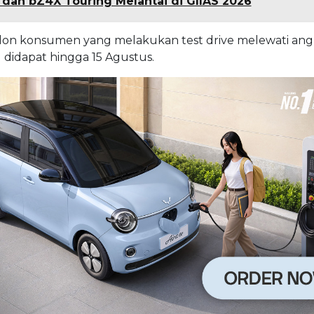
 dan bZ4X Touring Melantai di GIIAS 2026
calon konsumen yang melakukan test drive melewati angk
 didapat hingga 15 Agustus.