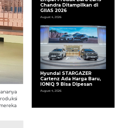
Chandra Ditampilkan di
GIIAS 2026
August 4, 2026
Hyundai STARGAZER
Cartenz Ada Harga Baru,
IONIQ 9 Bisa Dipesan
August 4, 2026
ncananya
produksi
 mereka