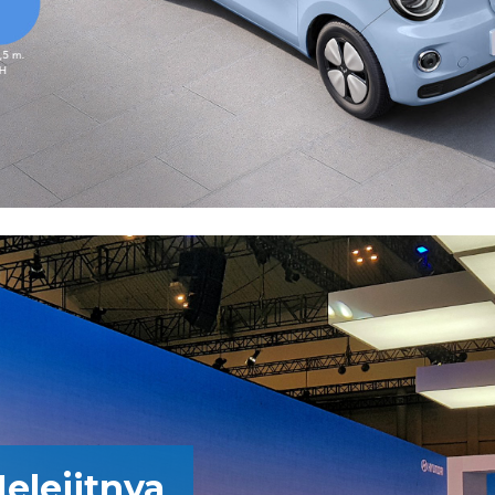
elejitnya