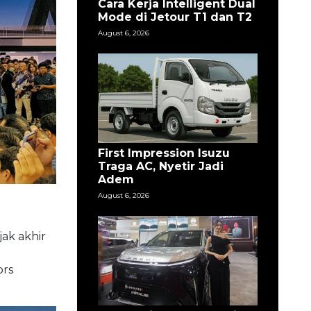
Cara Kerja Intelligent Dual
Mode di Jetour T1 dan T2
August 6, 2026
First Impression Isuzu
Traga AC, Nyetir Jadi
Adem
August 6, 2026
ak akhir
ors