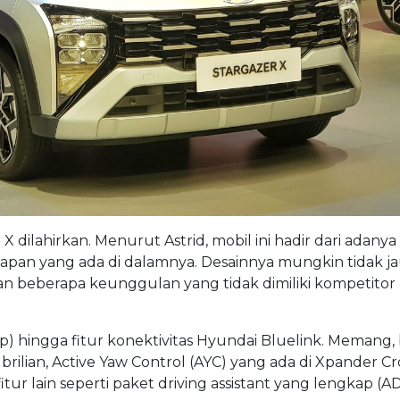
ilahirkan. Menurut Astrid, mobil ini hadir dari adanya
pan yang ada di dalamnya. Desainnya mungkin tidak j
an beberapa keunggulan yang tidak dimiliki kompetitor
 hp) hingga fitur konektivitas Hyundai Bluelink. Memang
ilian, Active Yaw Control (AYC) yang ada di Xpander Cro
 lain seperti paket driving assistant yang lengkap (AD