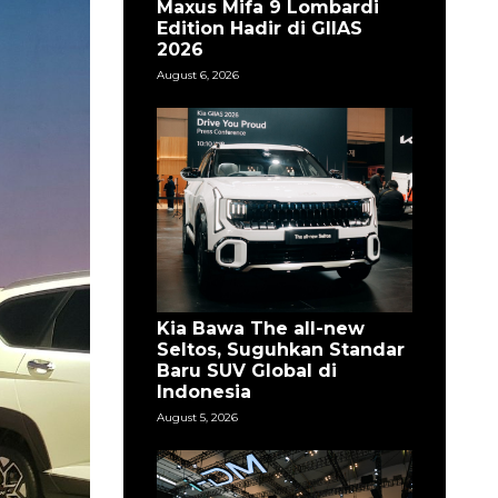
Maxus Mifa 9 Lombardi
Edition Hadir di GIIAS
2026
August 6, 2026
Kia Bawa The all-new
Seltos, Suguhkan Standar
Baru SUV Global di
Indonesia
August 5, 2026