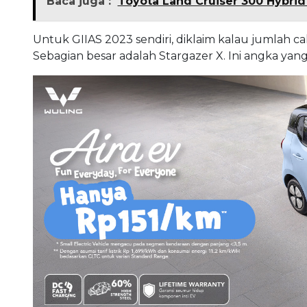
Baca juga :
Toyota Land Cruiser 300 Hybrid
Untuk GIIAS 2023 sendiri, diklaim kalau jumlah 
Sebagian besar adalah Stargazer X. Ini angka yang