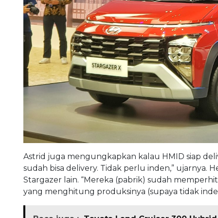
Astrid juga mengungkapkan kalau HMID siap deliver
sudah bisa delivery. Tidak perlu inden,” ujarnya.
Stargazer lain. “Mereka (pabrik) sudah memperhi
yang menghitung produksinya (supaya tidak inden