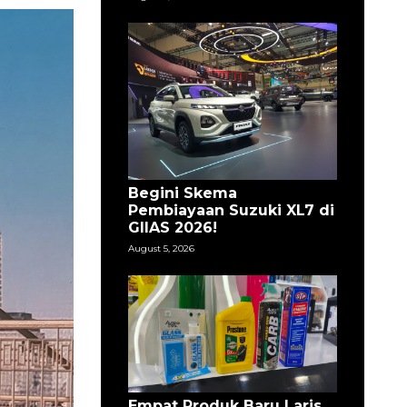
Begini Skema
Pembiayaan Suzuki XL7 di
GIIAS 2026!
August 5, 2026
Empat Produk Baru Laris