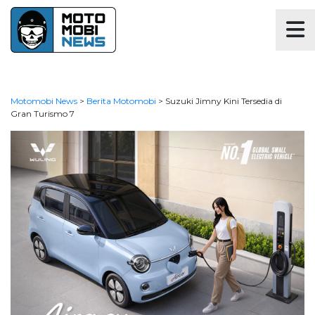
Motomobi News
>
Berita Motomobi
>
Suzuki Jimny Kini Tersedia di
Gran Turismo 7