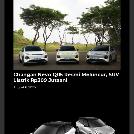
Changan Nevo Q05 Resmi Meluncur, SUV
Listrik Rp309 Jutaan!
August 6, 2026