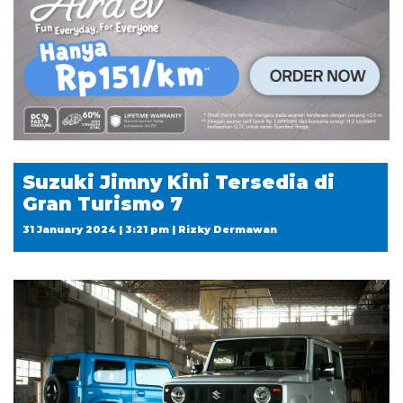
Suzuki Jimny Kini Tersedia di
Gran Turismo 7
31 January 2024 | 3:21 pm | Rizky Dermawan