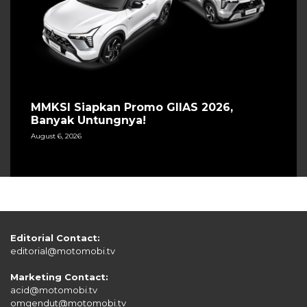
MMKSI Siapkan Promo GIIAS 2026,
Banyak Untungnya!
August 6, 2026
Editorial Contact:
editorial@motomobi.tv
Marketing Contact:
acid@motomobi.tv
omgendut@motomobi.tv