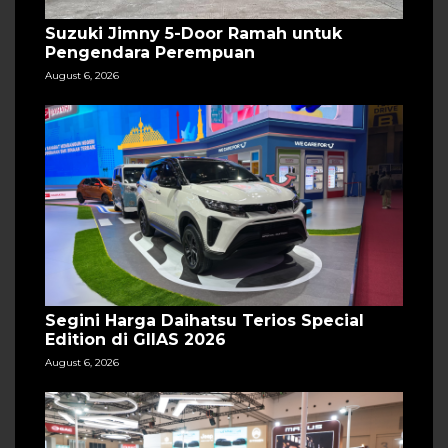
Suzuki Jimny 5-Door Ramah untuk
Pengendara Perempuan
August 6, 2026
Segini Harga Daihatsu Terios Special
Edition di GIIAS 2026
August 6, 2026