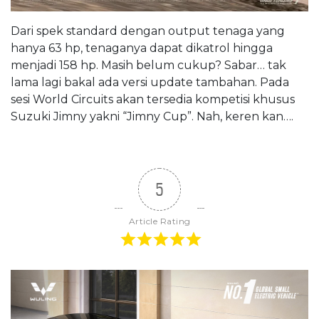
Dari spek standard dengan output tenaga yang
hanya 63 hp, tenaganya dapat dikatrol hingga
menjadi 158 hp. Masih belum cukup? Sabar… tak
lama lagi bakal ada versi update tambahan. Pada
sesi World Circuits akan tersedia kompetisi khusus
Suzuki Jimny yakni “Jimny Cup”. Nah, keren kan….
5
Article Rating