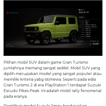
Pilihan mobil SUV dalam game Gran Turismo
jumlahnya memang sangat sedikit. Mobil SUV yang
dipilih merupakan model yang sangat populer atau
memiliki kriteria yabg istimewa. Seperti pada edisi
Gran Turismo 2 di era PlayStation 1 terdapat Suzuki
Escudo Pikes Peak. Ini adalah mobil rally fenomenal
pada eranya.
Pemilihan model Suzuki Jimny berdasarkan