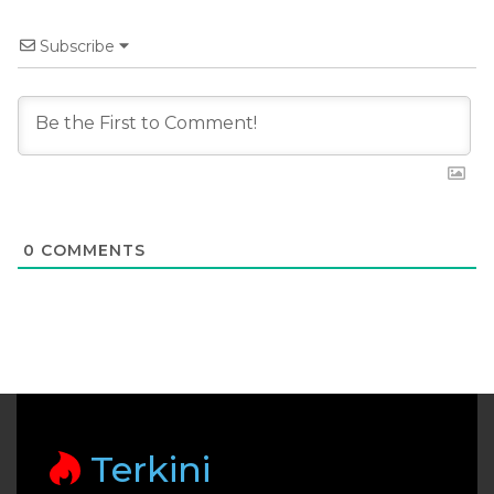
Subscribe
0
COMMENTS
Terkini