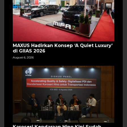
MAXUS Hadirkan Konsep ‘A Quiet Luxury’
di GIIAS 2026
August 6, 2026
Karoseri Kendaraan Hino Kini Sudah