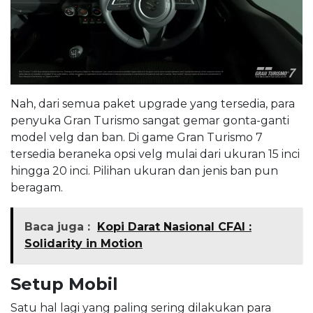
Nah, dari semua paket upgrade yang tersedia, para
penyuka Gran Turismo sangat gemar gonta-ganti
model velg dan ban. Di game Gran Turismo 7
tersedia beraneka opsi velg mulai dari ukuran 15 inci
hingga 20 inci. Pilihan ukuran dan jenis ban pun
beragam.
Baca juga :
Kopi Darat Nasional CFAI :
Solidarity in Motion
Setup Mobil
Satu hal lagi yang paling sering dilakukan para