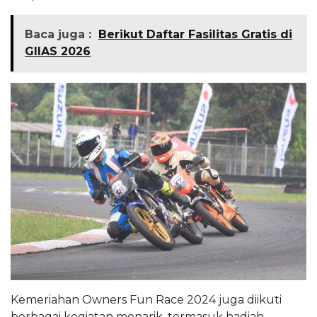
Baca juga :
Berikut Daftar Fasilitas Gratis di
GIIAS 2026
Kemeriahan Owners Fun Race 2024 juga diikuti
berbagai kegiatan menarik, termasuk hadiah