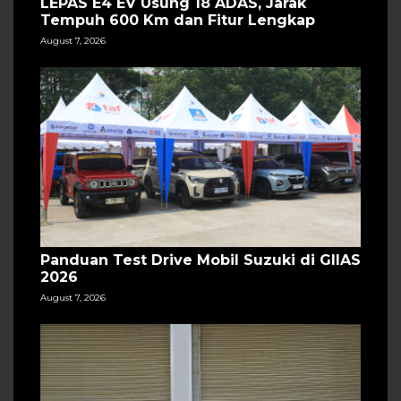
LEPAS E4 EV Usung 18 ADAS, Jarak
Tempuh 600 Km dan Fitur Lengkap
August 7, 2026
Panduan Test Drive Mobil Suzuki di GIIAS
2026
August 7, 2026