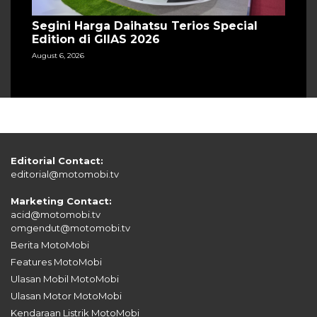
Segini Harga Daihatsu Terios Special
Edition di GIIAS 2026
August 6, 2026
Editorial Contact:
editorial@motomobi.tv
Marketing Contact:
acid@motomobi.tv
omgendut@motomobi.tv
Berita MotoMobi
Features MotoMobi
Ulasan Mobil MotoMobi
Ulasan Motor MotoMobi
Kendaraan Listrik MotoMobi