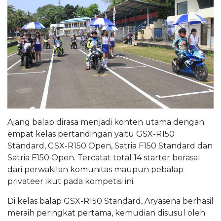
Ajang balap dirasa menjadi konten utama dengan
empat kelas pertandingan yaitu GSX-R150
Standard, GSX-R150 Open, Satria F150 Standard dan
Satria F150 Open. Tercatat total 14 starter berasal
dari perwakilan komunitas maupun pebalap
privateer ikut pada kompetisi ini.
Di kelas balap GSX-R150 Standard, Aryasena berhasil
meraih peringkat pertama, kemudian disusul oleh