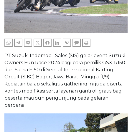
WHATSAPP
TELEGRAM
LINE
TWITTER
FACEBOOK
LINKEDIN
PINTEREST
COMMENTS
PRINT
PT Suzuki Indomobil Sales (SIS) gelar event Suzuki
Owners Fun Race 2024 bagi para pemilik GSX-R150
dan Satria F150 di Sentul International Karting
Circuit (SIKC) Bogor, Jawa Barat, Minggu (1/9).
Kegiatan balap sekaligus gathering ini juga disertai
kontes modifikasi serta layanan ganti oli gratis bagi
peserta maupun pengunjung pada gelaran
perdana.