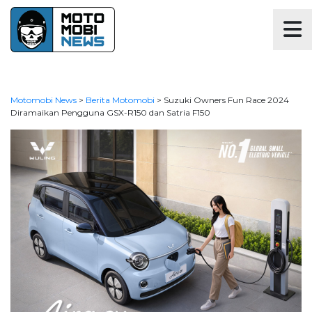
Motomobi News
>
Berita Motomobi
>
Suzuki Owners Fun Race 2024
Diramaikan Pengguna GSX-R150 dan Satria F150