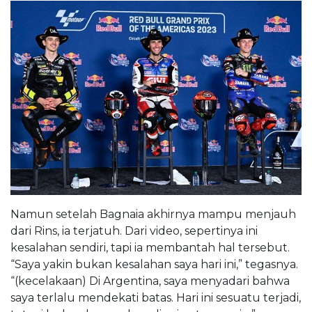
Namun setelah Bagnaia akhirnya mampu menjauh
dari Rins, ia terjatuh. Dari video, sepertinya ini
kesalahan sendiri, tapi ia membantah hal tersebut.
“Saya yakin bukan kesalahan saya hari ini,” tegasnya.
“(kecelakaan) Di Argentina, saya menyadari bahwa
saya terlalu mendekati batas. Hari ini sesuatu terjadi,