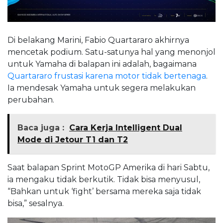
Di belakang Marini, Fabio Quartararo akhirnya
mencetak podium. Satu-satunya hal yang menonjol
untuk Yamaha di balapan ini adalah, bagaimana
Quartararo frustasi karena motor tidak bertenaga
.
Ia mendesak Yamaha untuk segera melakukan
perubahan.
Baca juga :
Cara Kerja Intelligent Dual
Mode di Jetour T1 dan T2
Saat balapan Sprint MotoGP Amerika di hari Sabtu,
ia mengaku tidak berkutik. Tidak bisa menyusul,
“Bahkan untuk ‘fight’ bersama mereka saja tidak
bisa,” sesalnya.