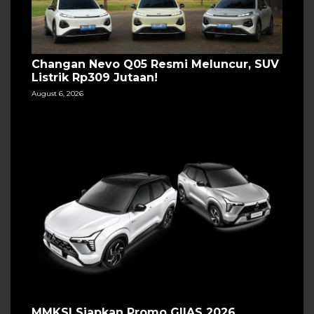
Changan Nevo Q05 Resmi Meluncur, SUV
Listrik Rp309 Jutaan!
August 6, 2026
MMKSI Siapkan Promo GIIAS 2026,