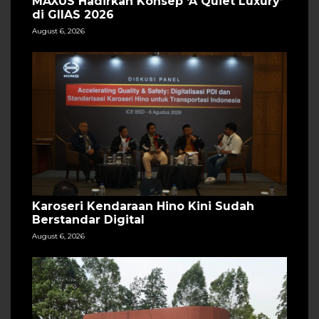
MAXUS Hadirkan Konsep ‘A Quiet Luxury’
di GIIAS 2026
August 6, 2026
Karoseri Kendaraan Hino Kini Sudah
Berstandar Digital
August 6, 2026