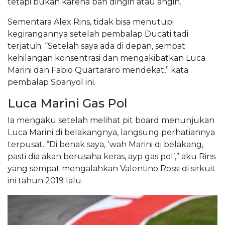
tetapi bukan karena ban dingin atau angin.”
Sementara Alex Rins, tidak bisa menutupi
kegirangannya setelah pembalap Ducati tadi
terjatuh. “Setelah saya ada di depan, sempat
kehilangan konsentrasi dan mengakibatkan Luca
Marini dan Fabio Quartararo mendekat,” kata
pembalap Spanyol ini.
Luca Marini Gas Pol
Ia mengaku setelah melihat pit board menunjukan
Luca Marini di belakangnya, langsung perhatiannya
terpusat. “Di benak saya, ‘wah Marini di belakang,
pasti dia akan berusaha keras, ayp gas pol’,” aku Rins
yang sempat mengalahkan Valentino Rossi di sirkuit
ini tahun 2019 lalu.