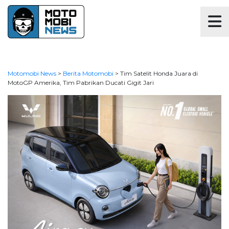
Motomobi News
>
Berita Motomobi
>
Tim Satelit Honda Juara di
MotoGP Amerika, Tim Pabrikan Ducati Gigit Jari