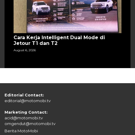
Cara Kerja Intelligent Dual Mode di
Jetour T1 dan T2
August 6, 2026
Editorial Contact:
editorial@motomobi.tv
Marketing Contact:
acid@motomobi.tv
omgendut@motomobi.tv
Berita MotoMobi