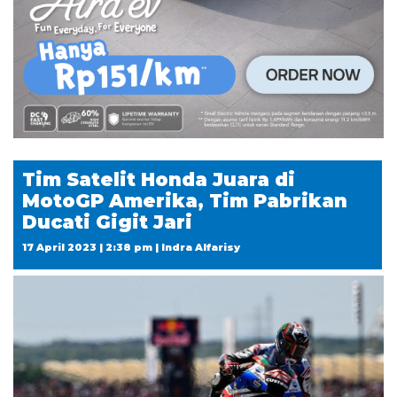
Tim Satelit Honda Juara di
MotoGP Amerika, Tim Pabrikan
Ducati Gigit Jari
17 April 2023 | 2:38 pm | Indra Alfarisy