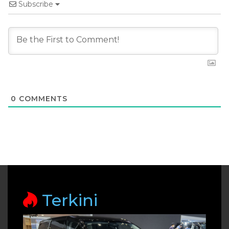
Subscribe
0
COMMENTS
Terkini