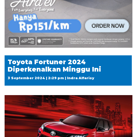
Toyota Fortuner 2024
Diperkenalkan Minggu Ini
3 September 2024 | 2:29 pm | Indra Alfarisy