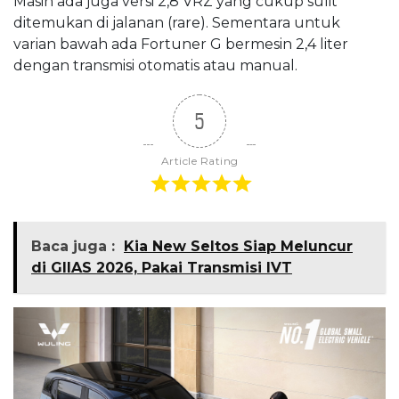
Masih ada juga versi 2,8 VRZ yang cukup sulit
ditemukan di jalanan (rare). Sementara untuk
varian bawah ada Fortuner G bermesin 2,4 liter
dengan transmisi otomatis atau manual.
5
Article Rating
Baca juga :
Kia New Seltos Siap Meluncur
di GIIAS 2026, Pakai Transmisi IVT