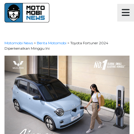
Motomobi News
>
Berita Motomobi
>
Toyota Fortuner 2024
Diperkenalkan Minggu Ini