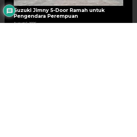
Suzuki Jimny 5-Door Ramah untuk
Pengendara Perempuan
August 6, 2026
Segini Harga Daihatsu Terios Special
Edition di GIIAS 2026
August 6, 2026