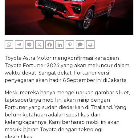
WHATSAPP
TELEGRAM
LINE
TWITTER
FACEBOOK
LINKEDIN
PINTEREST
COMMENTS
PRINT
Toyota Astra Motor mengkonfirmasi kehadiran
Toyota Fortuner 2024 yang akan meluncur dalam
waktu dekat. Sangat dekat. Fortuner versi
penyegaran akan hadir 6 September ini di Jakarta.
Meski mereka hanya mengeluarkan gambar siluet,
tapi sepertinya mobil ini akan mirip dengan
Fortuner yang sudah diedarkan di Thailand. Yang
belum ketahuan adalah spesifikasi dan
kelengkapannya. Kami berharap mobil ini akan
masuk jajaran Toyota dengan teknologi
elektrifikasi.