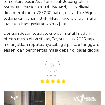
sementara pasar Asia, termasuk Jepang, akan
menyusul pada 2026. Di Thailand, Hilux diesel
dibanderol mulai 767.000 baht (sekitar Rp395 juta),
sedangkan varian listrik Hilux Travo-e dijual mulai
1.491.000 baht (sekitar Rp768 juta).
Dengan desain segar, teknologi mutakhir, dan
pilihan mesin elektrifikasi, Toyota Hilux 2025 siap
melanjutkan reputasinya sebagai pickup tangguh,
efisien, dan berorientasi masa depan di pasar global.
5
Article Rating