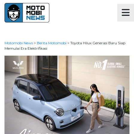
Motomobi News
>
Berita Motomobi
>
Toyota Hilux Generasi Baru Siap
Memulai Era Elektrifikasi