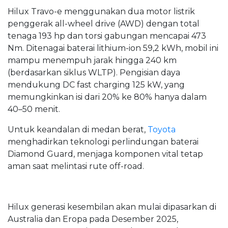
Hilux Travo-e menggunakan dua motor listrik
penggerak all-wheel drive (AWD) dengan total
tenaga 193 hp dan torsi gabungan mencapai 473
Nm. Ditenagai baterai lithium-ion 59,2 kWh, mobil ini
mampu menempuh jarak hingga 240 km
(berdasarkan siklus WLTP). Pengisian daya
mendukung DC fast charging 125 kW, yang
memungkinkan isi dari 20% ke 80% hanya dalam
40–50 menit.
Untuk keandalan di medan berat,
Toyota
menghadirkan teknologi perlindungan baterai
Diamond Guard, menjaga komponen vital tetap
aman saat melintasi rute off-road.
Hilux generasi kesembilan akan mulai dipasarkan di
Australia dan Eropa pada Desember 2025,