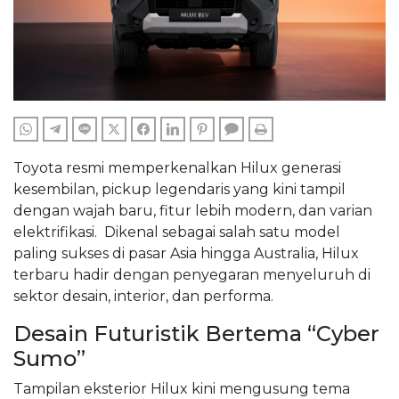
WHATSAPP
TELEGRAM
LINE
TWITTER
FACEBOOK
LINKEDIN
PINTEREST
COMMENTS
PRINT
Toyota resmi memperkenalkan Hilux generasi
kesembilan, pickup legendaris yang kini tampil
dengan wajah baru, fitur lebih modern, dan varian
elektrifikasi. Dikenal sebagai salah satu model
paling sukses di pasar Asia hingga Australia, Hilux
terbaru hadir dengan penyegaran menyeluruh di
sektor desain, interior, dan performa.
Desain Futuristik Bertema “Cyber
Sumo”
Tampilan eksterior Hilux kini mengusung tema