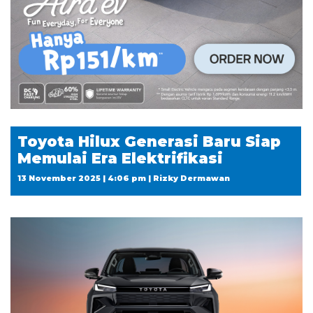
Toyota Hilux Generasi Baru Siap
Memulai Era Elektrifikasi
13 November 2025 | 4:06 pm | Rizky Dermawan