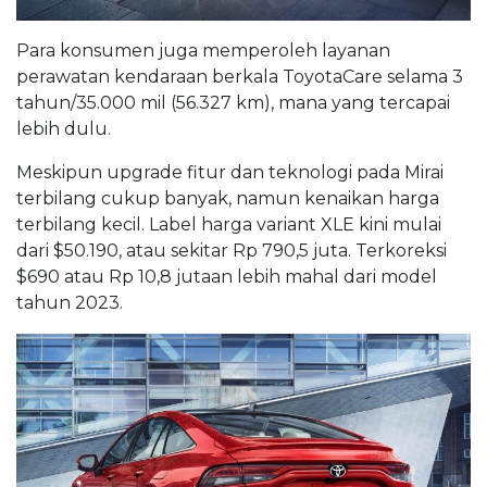
Para konsumen juga memperoleh layanan
perawatan kendaraan berkala ToyotaCare selama 3
tahun/35.000 mil (56.327 km), mana yang tercapai
lebih dulu.
Meskipun upgrade fitur dan teknologi pada Mirai
terbilang cukup banyak, namun kenaikan harga
terbilang kecil. Label harga variant XLE kini mulai
dari $50.190, atau sekitar Rp 790,5 juta. Terkoreksi
$690 atau Rp 10,8 jutaan lebih mahal dari model
tahun 2023.