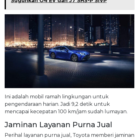
Suguhkan O4 EV dan J7 SHS-P SIVP
Ini adalah mobil ramah lingkungan untuk
pengendaraan harian. Jadi 9,2 detik untuk
mencapai kecepatan 100 km/jam sudah lumayan.
Jaminan Layanan Purna Jual
Perihal layanan purna jual, Toyota memberi jaminan