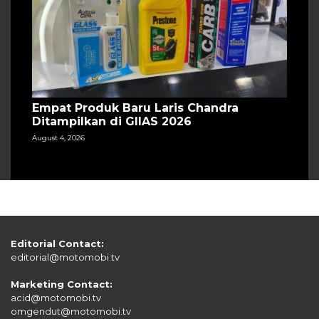
Empat Produk Baru Laris Chandra
Ditampilkan di GIIAS 2026
August 4, 2026
Editorial Contact:
editorial@motomobi.tv
Marketing Contact:
acid@motomobi.tv
omgendut@motomobi.tv