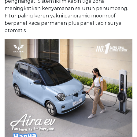
penghangat. Sistem iklim kabin tiga zona
meningkatkan kenyamanan seluruh penumpang.
Fitur paling keren yakni panoramic moonroof
berpanel kaca permanen plus panel tabir surya
otomatis.