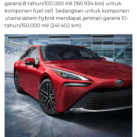
garansi 8 tahun/100.000 mil (160.934 km) untuk
komponen fuel cell. Sedangkan untuk komponen
utama sistem hybrid mendapat jaminan garansi 10-
tahun/150.000 mil (241.402 km).