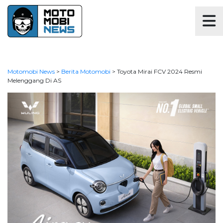
Motomobi News
>
Berita Motomobi
>
Toyota Mirai FCV 2024 Resmi
Melenggang Di AS