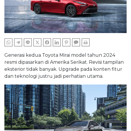
WHATSAPP
TELEGRAM
LINE
TWITTER
FACEBOOK
LINKEDIN
PINTEREST
COMMENTS
PRINT
Generasi kedua Toyota Mirai model tahun 2024
resmi dipasarkan di Amerika Serikat. Revisi tampilan
eksterior tidak banyak. Upgrade pada konten fitur
dan teknologi justru jadi perhatian utama.