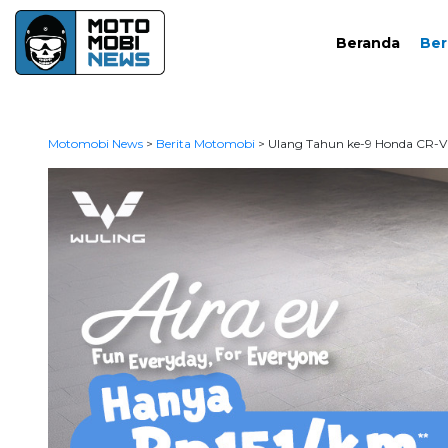
Beranda
Ber
Motomobi News
>
Berita Motomobi
>
Ulang Tahun ke-9 Honda CR-V 