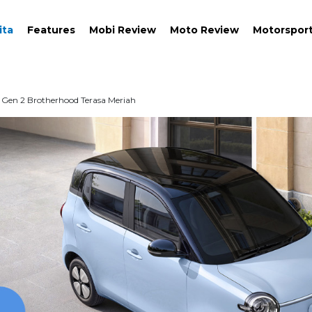
ita
Features
Mobi Review
Moto Review
Motorspor
Gen 2 Brotherhood Terasa Meriah