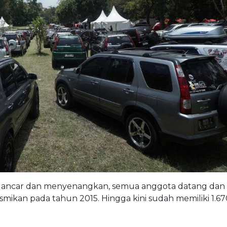
t lancar dan menyenangkan, semua anggota datang dan
smikan pada tahun 2015. Hingga kini sudah memiliki 1.6