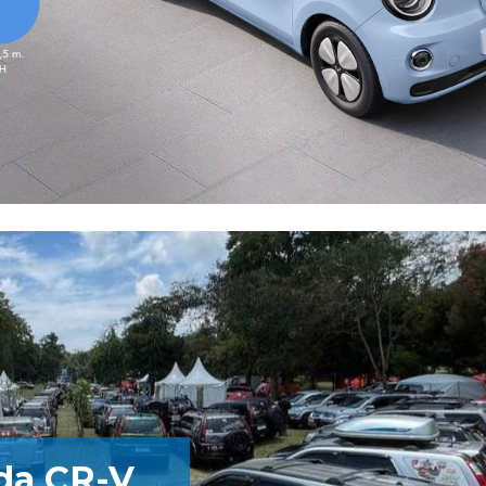
da CR-V