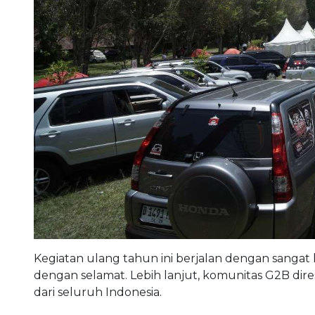
Kegiatan ulang tahun ini berjalan dengan sanga
dengan selamat. Lebih lanjut, komunitas G2B dire
dari seluruh Indonesia.