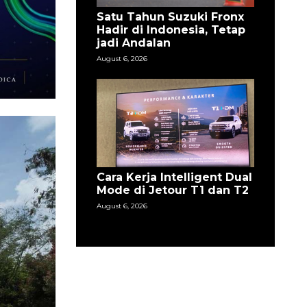
Satu Tahun Suzuki Fronx
Hadir di Indonesia, Tetap
jadi Andalan
August 6, 2026
Cara Kerja Intelligent Dual
Mode di Jetour T1 dan T2
August 6, 2026