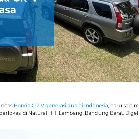
asa
nitas
Honda CR-V generasi dua di Indonesia
, baru saja 
erlokasi di Natural Hill, Lembang, Bandung Barat. Dige