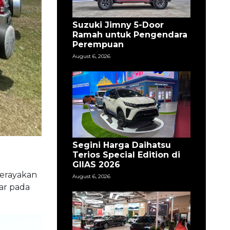
Suzuki Jimny 5-Door
Ramah untuk Pengendara
Perempuan
August 6, 2026
Segini Harga Daihatsu
Terios Special Edition di
GIIAS 2026
merayakan
August 6, 2026
lar pada