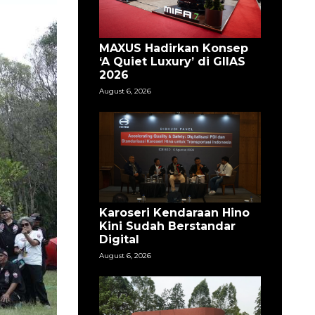
MAXUS Hadirkan Konsep
‘A Quiet Luxury’ di GIIAS
2026
August 6, 2026
Karoseri Kendaraan Hino
Kini Sudah Berstandar
Digital
August 6, 2026