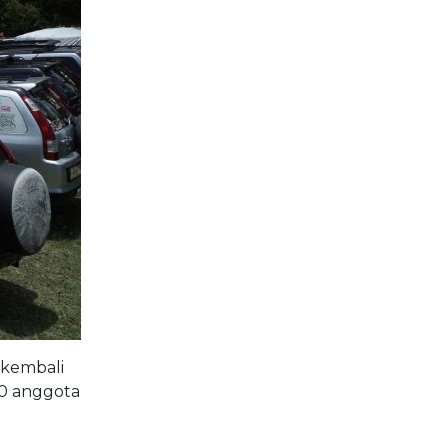
 kembali
70 anggota