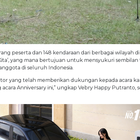
orang peserta dan 148 kendaraan dari berbagai wilayah di
 Kita’, yang mana bertujuan untuk mensyukuri sembilan
anggota di seluruh Indonesia.
otor yang telah memberikan dukungan kepada acara ka
cara Anniversary ini,” ungkap Vebry Happy Putranto, 