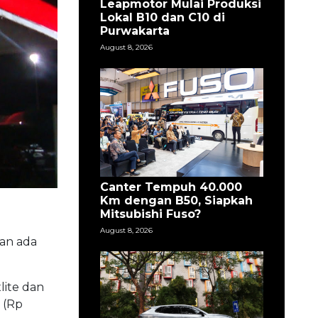
Leapmotor Mulai Produksi
Lokal B10 dan C10 di
Purwakarta
August 8, 2026
Canter Tempuh 40.000
Km dengan B50, Siapkah
Mitsubishi Fuso?
August 8, 2026
dan ada
lite dan
 (Rp