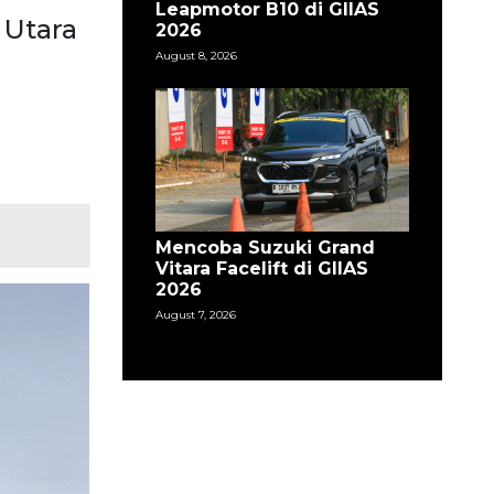
Leapmotor B10 di GIIAS
 Utara
2026
August 8, 2026
Mencoba Suzuki Grand
Vitara Facelift di GIIAS
2026
August 7, 2026