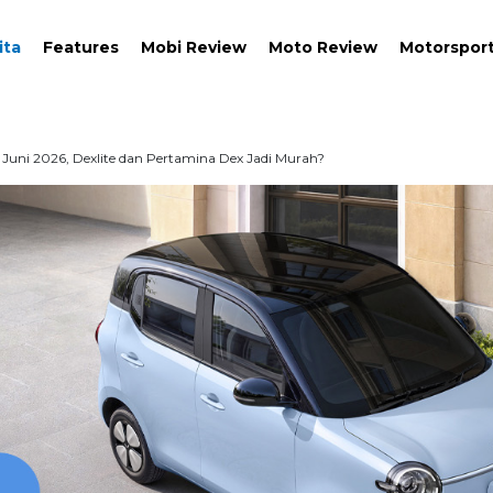
ita
Features
Mobi Review
Moto Review
Motorspor
uni 2026, Dexlite dan Pertamina Dex Jadi Murah?