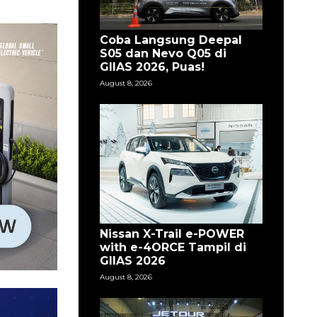
Coba Langsung Deepal
S05 dan Nevo Q05 di
GIIAS 2026, Puas!
August 8, 2026
Nissan X-Trail e-POWER
with e-4ORCE Tampil di
GIIAS 2026
August 8, 2026