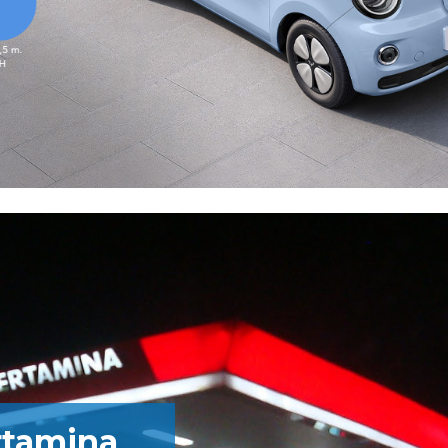
rtamina