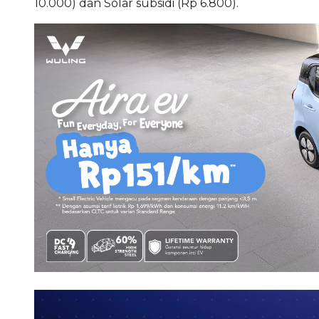
10.000) dan Solar subsidi (Rp 6.800).