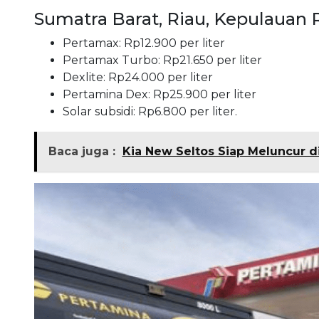
Sumatra Barat, Riau, Kepulauan 
Pertamax: Rp12.900 per liter
Pertamax Turbo: Rp21.650 per liter
Dexlite: Rp24.000 per liter
Pertamina Dex: Rp25.900 per liter
Solar subsidi: Rp6.800 per liter.
Baca juga :
Kia New Seltos Siap Meluncur di