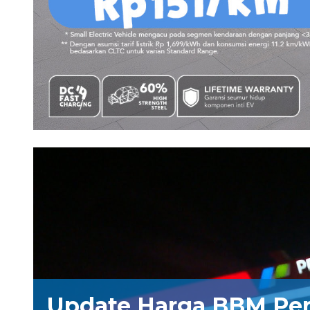
Update Harga BBM Pe