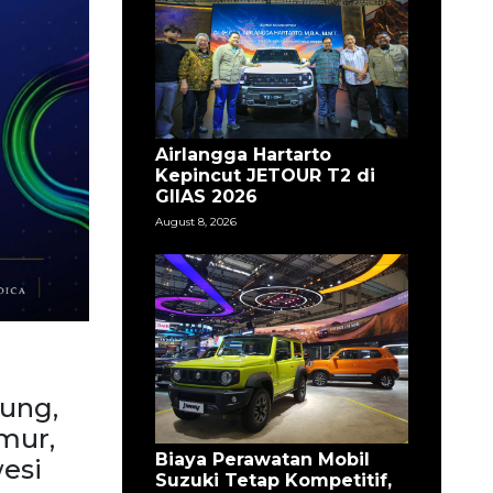
Airlangga Hartarto
Kepincut JETOUR T2 di
GIIAS 2026
August 8, 2026
tung,
mur,
Biaya Perawatan Mobil
wesi
Suzuki Tetap Kompetitif,