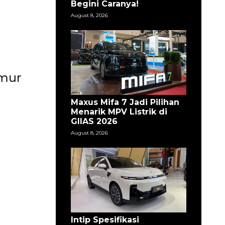
Begini Caranya!
August 8, 2026
imur
Maxus Mifa 7 Jadi Pilihan
Menarik MPV Listrik di
GIIAS 2026
August 8, 2026
Intip Spesifikasi