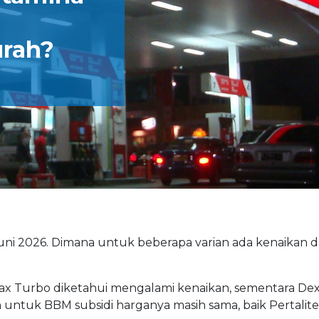
urah?
uni 2026. Dimana untuk beberapa varian ada kenaikan 
amax Turbo diketahui mengalami kenaikan, sementara Dex
ntuk BBM subsidi harganya masih sama, baik Pertalite