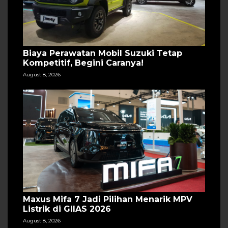
Biaya Perawatan Mobil Suzuki Tetap
Kompetitif, Begini Caranya!
August 8, 2026
Maxus Mifa 7 Jadi Pilihan Menarik MPV
Listrik di GIIAS 2026
August 8, 2026