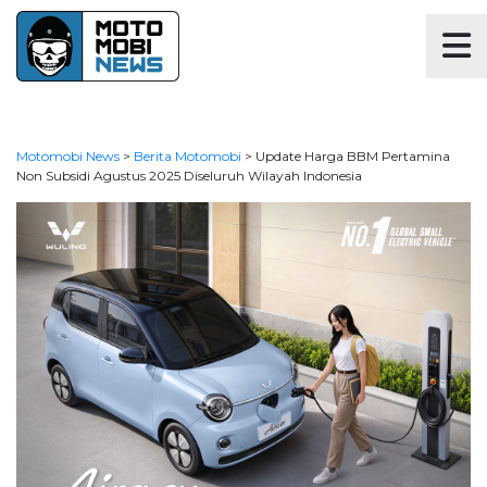
Motomobi News
>
Berita Motomobi
>
Update Harga BBM Pertamina
Non Subsidi Agustus 2025 Diseluruh Wilayah Indonesia