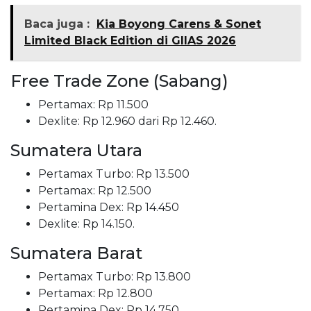
Baca juga :
Kia Boyong Carens & Sonet
Limited Black Edition di GIIAS 2026
Free Trade Zone (Sabang)
Pertamax: Rp 11.500
Dexlite: Rp 12.960 dari Rp 12.460.
Sumatera Utara
Pertamax Turbo: Rp 13.500
Pertamax: Rp 12.500
Pertamina Dex: Rp 14.450
Dexlite: Rp 14.150.
Sumatera Barat
Pertamax Turbo: Rp 13.800
Pertamax: Rp 12.800
Pertamina Dex: Rp 14.750