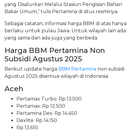
yang Disalurkan Melalui Stasiun Pengisian Bahan
Bakar Umum,” tulis Pertamina di situs resminya.
Sebagai catatan, informasi harga BBM di atas hanya
berlaku untuk pulau Jawa. Untuk wilayah lain ada
yang sama dan ada juga yang berbeda.
Harga BBM Pertamina Non
Subsidi Agustus 2025
Berikut update harga
BBM Pertamina
non subsidi
Agustus 2025 disemua wilayah di Indonesia:
Aceh
Pertamax Turbo: Rp 13.500
Pertamax: Rp 12.500
Pertamina Dex: Rp 14.450
Dexlite: Rp 14.150
Rp 13.610.