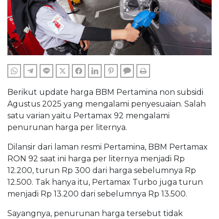
WHATSAPP
TELEGRAM
LINE
TWITTER
FACEBOOK
LINKEDIN
PINTEREST
COMMENTS
PRINT
Berikut update harga BBM Pertamina non subsidi
Agustus 2025 yang mengalami penyesuaian. Salah
satu varian yaitu Pertamax 92 mengalami
penurunan harga per liternya.
Dilansir dari laman resmi Pertamina, BBM Pertamax
RON 92 saat ini harga per liternya menjadi Rp
12.200, turun Rp 300 dari harga sebelumnya Rp
12.500. Tak hanya itu, Pertamax Turbo juga turun
menjadi Rp 13.200 dari sebelumnya Rp 13.500.
Sayangnya, penurunan harga tersebut tidak