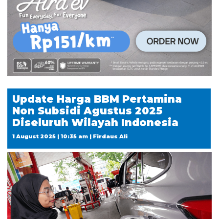
Update Harga BBM Pertamina
Non Subsidi Agustus 2025
Diseluruh Wilayah Indonesia
1 August 2025 | 10:35 am | Firdaus Ali