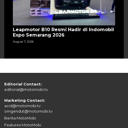
Leapmotor B10 Resmi Hadir di Indomobil
Expo Semarang 2026
August 7, 2026
Editorial Contact:
editorial@motomobi.tv
Marketing Contact:
acid@motomobi.tv
omgendut@motomobi.tv
Berita MotoMobi
Features MotoMobi