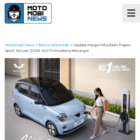
Motomobi News
>
Berita Motomobi
>
Update Harga Mitsubishi Pajero
Sport Januari 2026, SUV Primadona Keluarga!