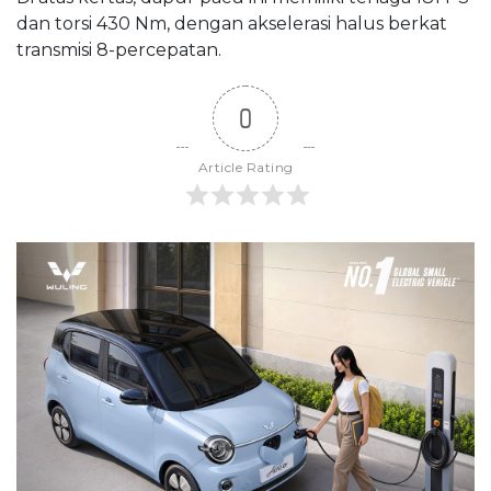
dan torsi 430 Nm, dengan akselerasi halus berkat
transmisi 8-percepatan.
0
Article Rating