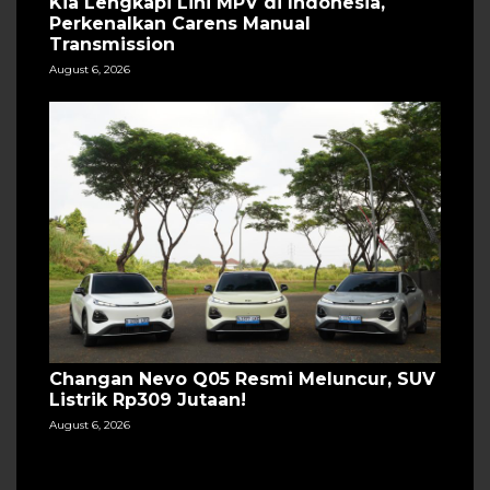
Kia Lengkapi Lini MPV di Indonesia,
Perkenalkan Carens Manual
Transmission
August 6, 2026
Changan Nevo Q05 Resmi Meluncur, SUV
Listrik Rp309 Jutaan!
August 6, 2026