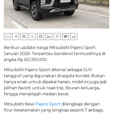
WHATSAPP
TELEGRAM
LINE
TWITTER
FACEBOOK
LINKEDIN
PINTEREST
COMMENTS
PRINT
Berikut update harga Mitsubishi Pajero Sport
Januari 2026. Terpantau banderol termurahnya di
angka Rp 612.150.000.
Mitsubishi Pajero Sport dikenal sebagai SUV
tangguh yang digunakan di segala kondisi. Bukan
hanya enak untuk dipakai harian, mobil ini juga jadi
pilihan favorit untuk road trip, liburan keluarga,
hingga menjelajah medan berat.
Mitsubishi New
Pajero Sport
dilengkapi dengan
fitur keselamatan yang lengkap seperti 7 airbags,