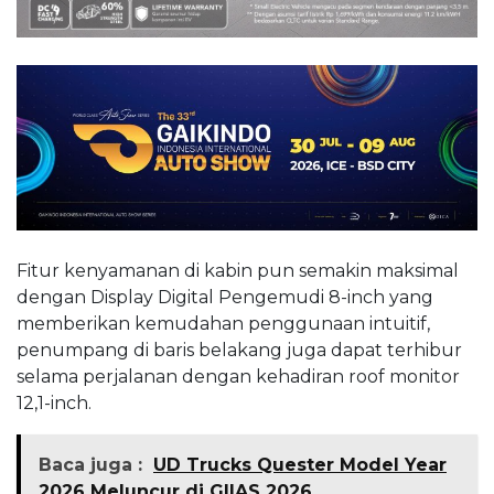
Fitur kenyamanan di kabin pun semakin maksimal
dengan Display Digital Pengemudi 8-inch yang
memberikan kemudahan penggunaan intuitif,
penumpang di baris belakang juga dapat terhibur
selama perjalanan dengan kehadiran roof monitor
12,1-inch.
Baca juga :
UD Trucks Quester Model Year
2026 Meluncur di GIIAS 2026