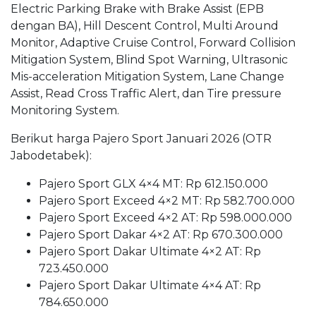
Electric Parking Brake with Brake Assist (EPB
dengan BA), Hill Descent Control, Multi Around
Monitor, Adaptive Cruise Control, Forward Collision
Mitigation System, Blind Spot Warning, Ultrasonic
Mis-acceleration Mitigation System, Lane Change
Assist, Read Cross Traffic Alert, dan Tire pressure
Monitoring System.
Berikut harga Pajero Sport Januari 2026 (OTR
Jabodetabek):
Pajero Sport GLX 4×4 MT: Rp 612.150.000
Pajero Sport Exceed 4×2 MT: Rp 582.700.000
Pajero Sport Exceed 4×2 AT: Rp 598.000.000
Pajero Sport Dakar 4×2 AT: Rp 670.300.000
Pajero Sport Dakar Ultimate 4×2 AT: Rp
723.450.000
Pajero Sport Dakar Ultimate 4×4 AT: Rp
784.650.000