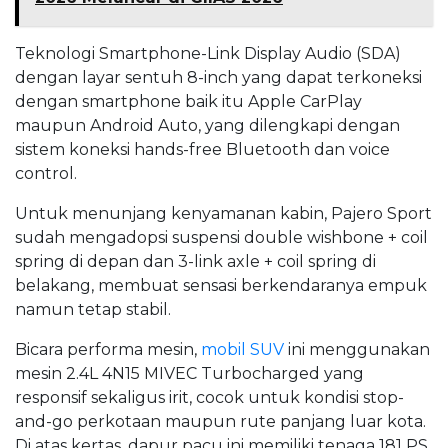
Teknologi Smartphone-Link Display Audio (SDA)
dengan layar sentuh 8-inch yang dapat terkoneksi
dengan smartphone baik itu Apple CarPlay
maupun Android Auto, yang dilengkapi dengan
sistem koneksi hands-free Bluetooth dan voice
control.
Untuk menunjang kenyamanan kabin, Pajero Sport
sudah mengadopsi suspensi double wishbone + coil
spring di depan dan 3-link axle + coil spring di
belakang, membuat sensasi berkendaranya empuk
namun tetap stabil.
Bicara performa mesin,
mobil SUV
ini menggunakan
mesin 2.4L 4N15 MIVEC Turbocharged yang
responsif sekaligus irit, cocok untuk kondisi stop-
and-go perkotaan maupun rute panjang luar kota.
Di atas kertas, dapur pacu ini memiliki tenaga 181 PS