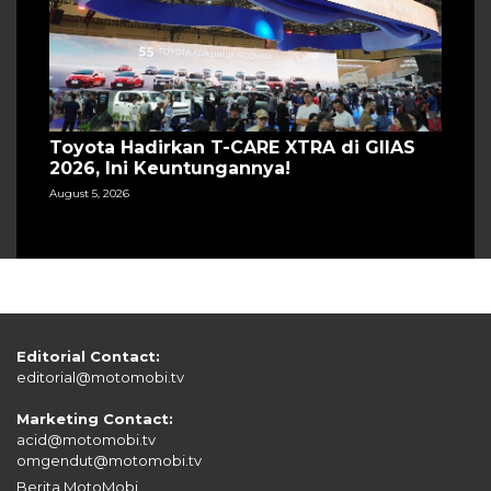
Toyota Hadirkan T-CARE XTRA di GIIAS
2026, Ini Keuntungannya!
August 5, 2026
Editorial Contact:
editorial@motomobi.tv
Marketing Contact:
acid@motomobi.tv
omgendut@motomobi.tv
Berita MotoMobi