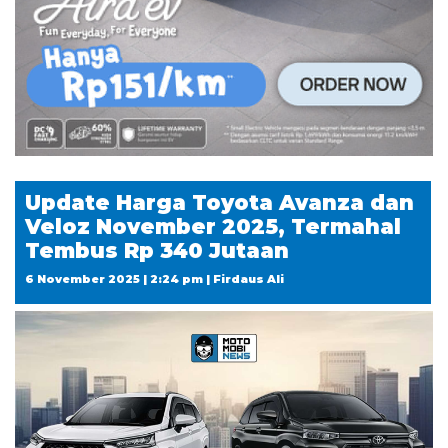
Update Harga Toyota Avanza dan
Veloz November 2025, Termahal
Tembus Rp 340 Jutaan
6 November 2025 | 2:24 pm | Firdaus Ali