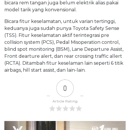
bicara rem tangan juga belum elektrik alias pakai
model tarik yang konvensional.
Bicara fitur keselamatan, untuk varian tertinggi,
keduanya juga sudah punya Toyota Safety Sense
(TSS). Fitur keselamatan aktif terintegrasi pre
collision system (PCS), Pedal Misoperation control,
blind spot monitoring (BSM), Lane Departure Assist,
Front dearture alert, dan rear crossing traffic allert
(RCTA). Ditambah fitur keselaman lain seperti 6 titik
airbags, hill start assist, dan lain-lain.
0
Article Rating