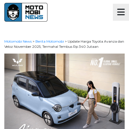
Motomobi News
>
Berita Motomobi
>
Update Harga Toyota Avanza dan
Veloz November 2025, Termahal Tembus Rp 340 Jutaan