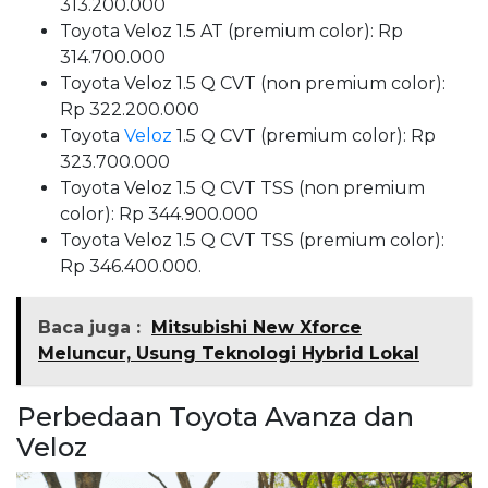
313.200.000
Toyota Veloz 1.5 AT (premium color): Rp
314.700.000
Toyota Veloz 1.5 Q CVT (non premium color):
Rp 322.200.000
Toyota
Veloz
1.5 Q CVT (premium color): Rp
323.700.000
Toyota Veloz 1.5 Q CVT TSS (non premium
color): Rp 344.900.000
Toyota Veloz 1.5 Q CVT TSS (premium color):
Rp 346.400.000.
Baca juga :
Mitsubishi New Xforce
Meluncur, Usung Teknologi Hybrid Lokal
Perbedaan Toyota Avanza dan
Veloz