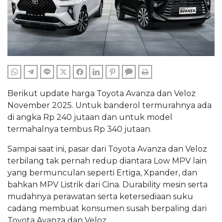
WHATSAPP
TELEGRAM
LINE
TWITTER
FACEBOOK
LINKEDIN
PINTEREST
COMMENTS
PRINT
Berikut update harga Toyota Avanza dan Veloz
November 2025. Untuk banderol termurahnya ada
di angka Rp 240 jutaan dan untuk model
termahalnya tembus Rp 340 jutaan.
Sampai saat ini, pasar dari Toyota Avanza dan Veloz
terbilang tak pernah redup diantara Low MPV lain
yang bermunculan seperti Ertiga, Xpander, dan
bahkan MPV Listrik dari Cina. Durability mesin serta
mudahnya perawatan serta ketersediaan suku
cadang membuat konsumen susah berpaling dari
Toyota Avanza dan Veloz.