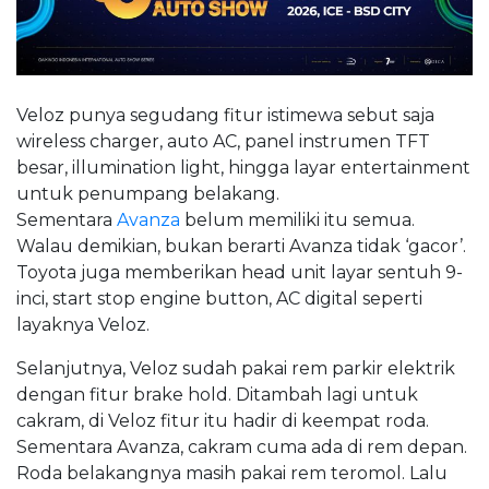
Veloz punya segudang fitur istimewa sebut saja
wireless charger, auto AC, panel instrumen TFT
besar, illumination light, hingga layar entertainment
untuk penumpang belakang.
Sementara
Avanza
belum memiliki itu semua.
Walau demikian, bukan berarti Avanza tidak ‘gacor’.
Toyota juga memberikan head unit layar sentuh 9-
inci, start stop engine button, AC digital seperti
layaknya Veloz.
Selanjutnya, Veloz sudah pakai rem parkir elektrik
dengan fitur brake hold. Ditambah lagi untuk
cakram, di Veloz fitur itu hadir di keempat roda.
Sementara Avanza, cakram cuma ada di rem depan.
Roda belakangnya masih pakai rem teromol. Lalu