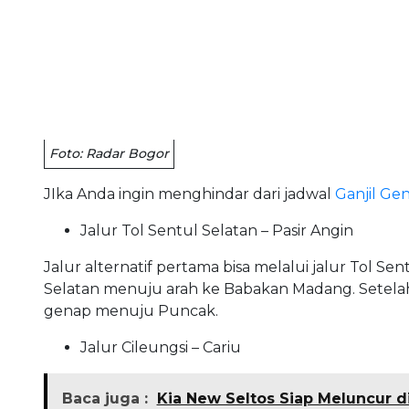
Foto: Radar Bogor
JIka Anda ingin menghindar dari jadwal
Ganjil Ge
Jalur Tol Sentul Selatan – Pasir Angin
Jalur alternatif pertama bisa melalui jalur Tol Sen
Selatan menuju arah ke Babakan Madang. Setelah it
genap menuju Puncak.
Jalur Cileungsi – Cariu
Baca juga :
Kia New Seltos Siap Meluncur di