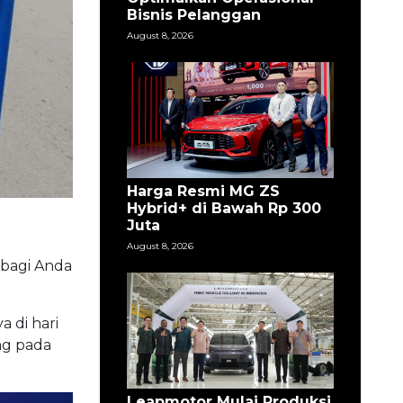
Bisnis Pelanggan
August 8, 2026
Harga Resmi MG ZS
Hybrid+ di Bawah Rp 300
Juta
August 8, 2026
 bagi Anda
 di hari
ng pada
Leapmotor Mulai Produksi