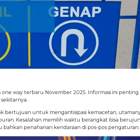
n one way terbaru November 2025. Informasi ini penting
sekitarnya.
k bertujuan untuk mengantisipasi kemacetan, utamanya
iburan. Kesalahan memilih waktu berangkat bisa beruju
au bahkan penahanan kendaraan di pos-pos pengaturan.