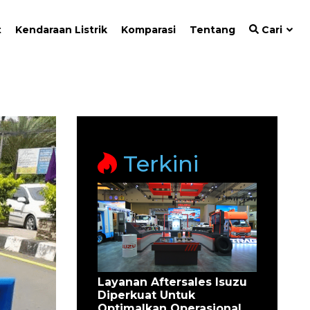
t
Kendaraan Listrik
Komparasi
Tentang
Cari
Terkini
Layanan Aftersales Isuzu
Diperkuat Untuk
Optimalkan Operasional