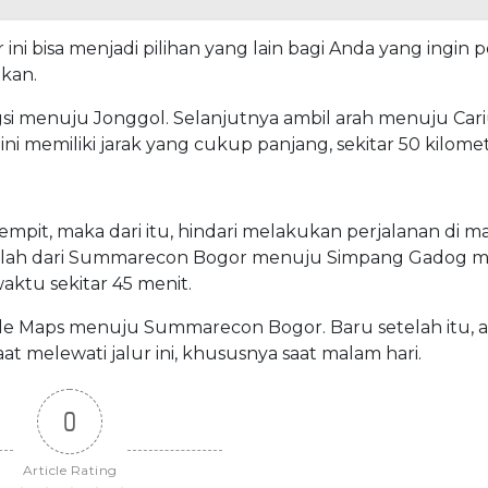
r ini bisa menjadi pilihan yang lain bagi Anda yang ingin 
kan.
si menuju Jonggol. Selanjutnya ambil arah menuju Car
ini memiliki jarak yang cukup panjang, sekitar 50 kilomet
mpit, maka dari itu, hindari melakukan perjalanan di m
alah dari Summarecon Bogor menuju Simpang Gadog me
ktu sekitar 45 menit.
gle Maps menuju Summarecon Bogor. Baru setelah itu, 
t melewati jalur ini, khususnya saat malam hari.
0
Article Rating