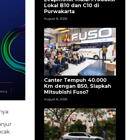
Lokal B10 dan C10 di
Purwakarta
August 8, 2026
Canter Tempuh 40.000
Km dengan B50, Siapkah
Mitsubishi Fuso?
August 8, 2026
nya:
anjur
cak.