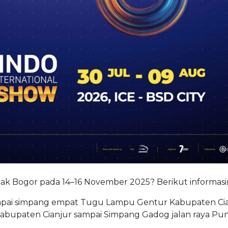
ncak Bogor pada 14–16 November 2025? Berikut informasi
mpai simpang empat Tugu Lampu Gentur Kabupaten Ci
upaten Cianjur sampai Simpang Gadog jalan raya Pun