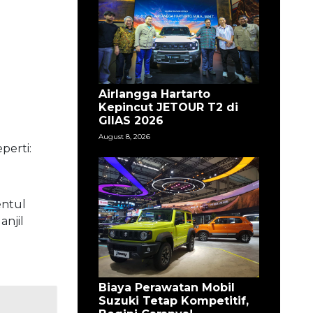
Airlangga Hartarto
Kepincut JETOUR T2 di
GIIAS 2026
August 8, 2026
perti:
entul
anjil
Biaya Perawatan Mobil
Suzuki Tetap Kompetitif,