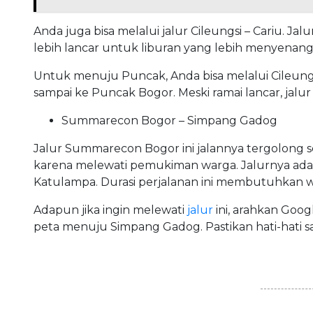
Anda juga bisa melalui jalur Cileungsi – Cariu. Jalu
lebih lancar untuk
liburan
yang lebih menyenang
Untuk menuju Puncak, Anda bisa melalui Cileung
sampai ke Puncak Bogor. Meski ramai lancar, jalur 
Summarecon Bogor – Simpang Gadog
Jalur Summarecon Bogor ini jalannya tergolong se
karena melewati pemukiman warga. Jalurnya ad
Katulampa. Durasi perjalanan ini membutuhkan wa
Adapun jika ingin melewati
jalur
ini, arahkan Goo
peta menuju Simpang Gadog. Pastikan hati-hati saa