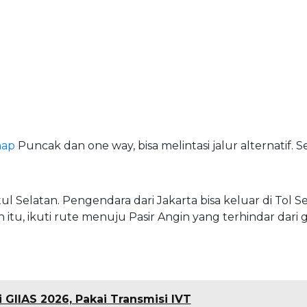
nap
Puncak dan one way, bisa melintasi jalur alternatif. Se
tul Selatan. Pengendara dari Jakarta bisa keluar di Tol S
u, ikuti rute menuju Pasir Angin yang terhindar dari g
 GIIAS 2026, Pakai Transmisi IVT