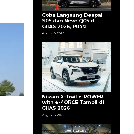
Coba Langsung Deepal
S05 dan Nevo Q05 di
GIIAS 2026, Puas!
August 8, 2026
Nissan X-Trail e-POWER
with e-4ORCE Tampil di
GIIAS 2026
August 8, 2026