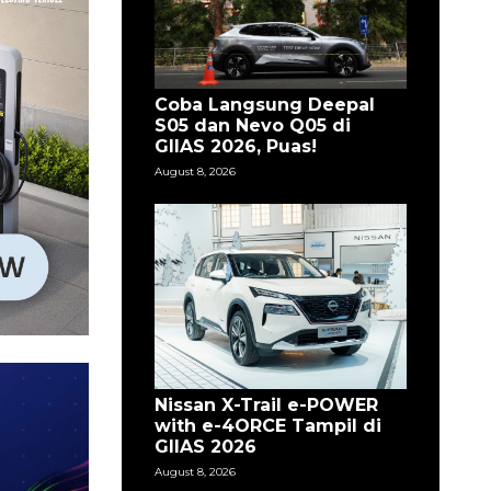
Coba Langsung Deepal
S05 dan Nevo Q05 di
GIIAS 2026, Puas!
August 8, 2026
Nissan X-Trail e-POWER
with e-4ORCE Tampil di
GIIAS 2026
August 8, 2026