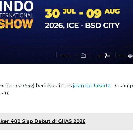
ow
(
contra flow
) berlaku di ruas
jalan tol Jakarta
– Cikamp
uan:
ker 400 Siap Debut di GIIAS 2026