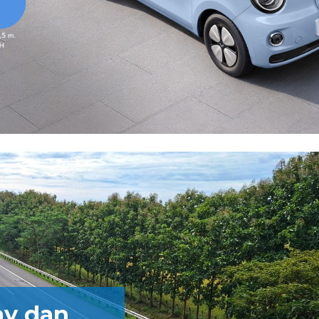
ay dan