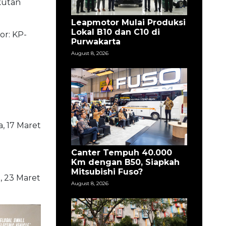
kutan
Leapmotor Mulai Produksi
Lokal B10 dan C10 di
or: KP-
Purwakarta
August 8, 2026
, 17 Maret
Canter Tempuh 40.000
Km dengan B50, Siapkah
Mitsubishi Fuso?
, 23 Maret
August 8, 2026