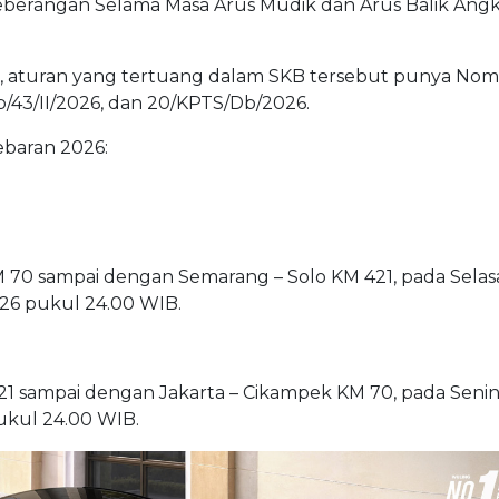
yeberangan Selama Masa Arus Mudik dan Arus Balik Ang
ra, aturan yang tertuang dalam SKB tersebut punya Nom
/43/II/2026, dan 20/KPTS/Db/2026.
ebaran 2026:
M 70 sampai dengan Semarang – Solo KM 421, pada Selasa
26 pukul 24.00 WIB.
421 sampai dengan Jakarta – Cikampek KM 70, pada Senin
ukul 24.00 WIB.