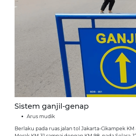
Sistem ganjil-genap
Arus mudik
Berlaku pada ruas jalan tol Jakarta-Cikampek K
Merak KM 31 sampai dengan KM 98, pada Selasa, 