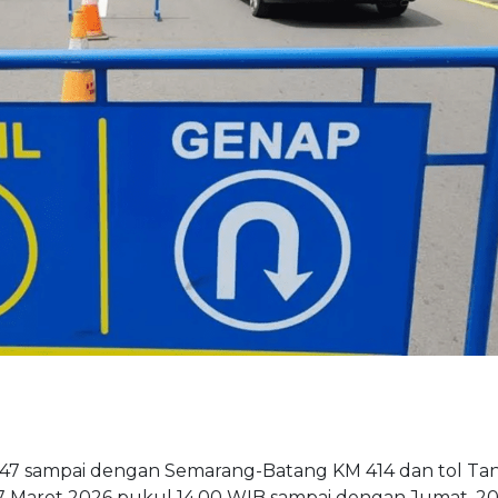
M 47 sampai dengan Semarang-Batang KM 414 dan tol Ta
17 Maret 2026 pukul 14.00 WIB sampai dengan Jumat, 2