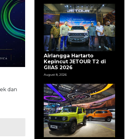
Airlangga Hartarto
Kepincut JETOUR T2 di
GIIAS 2026
August 8, 2026
ek dan