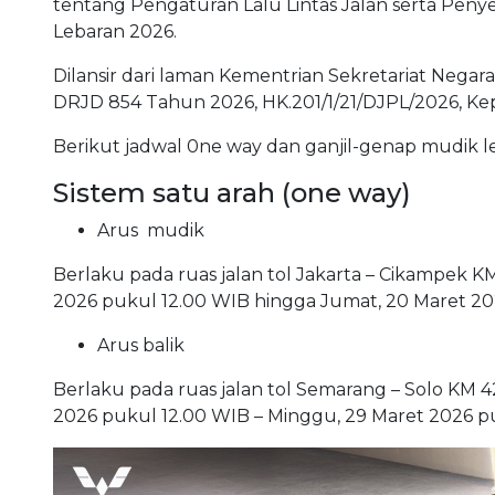
tentang Pengaturan Lalu Lintas Jalan serta Pen
Lebaran 2026.
Dilansir dari laman Kementrian Sekretariat Nega
DRJD 854 Tahun 2026, HK.201/1/21/DJPL/2026, Kep
Berikut jadwal 0ne way dan ganjil-genap mudik l
Sistem satu arah (one way)
Arus mudik
Berlaku pada ruas jalan tol Jakarta – Cikampek K
2026 pukul 12.00 WIB hingga Jumat, 20 Maret 20
Arus balik
Berlaku pada ruas jalan tol Semarang – Solo KM 
2026 pukul 12.00 WIB – Minggu, 29 Maret 2026 p