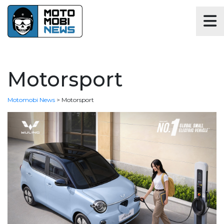
Motorsport
Motomobi News
>
Motorsport