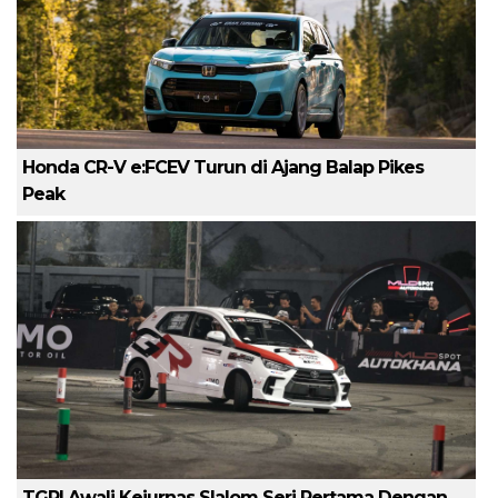
Honda CR-V e:FCEV Turun di Ajang Balap Pikes
Peak
TGRI Awali Kejurnas Slalom Seri Pertama Dengan