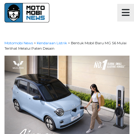
Motomobi News
>
Kendaraan Listrik
>
Bentuk Mobil Baru MG S6 Mulai
Terlihat Melalui Paten Desain