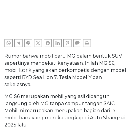
WHATSAPP
TELEGRAM
LINE
TWITTER
FACEBOOK
LINKEDIN
PINTEREST
COMMENTS
PRINT
Rumor bahwa mobil baru MG dalam bentuk SUV
sepertinya mendekati kenyataan. Inilah MG S6,
mobil listrik yang akan berkompetisi dengan model
seperti BYD Sea Lion 7, Tesla Model Y dan
sekelasnya.
MG S6 merupakan mobil yang asli dibangun
langsung oleh MG tanpa campur tangan SAIC.
Mobil ini merupakan merupakan bagian dari 17
mobil baru yang mereka ungkap di Auto Shanghai
2025 lalu.