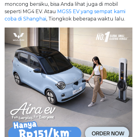
moncong bersiku, bisa Anda lihat juga di mobil
seperti MG4 EV. Atau
MGS5 EV yang sempat kami
coba di Shanghai
, Tiongkok beberapa waktu lalu.