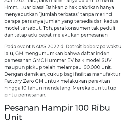
April 2021 lalu, laris manis hanya dalam 10 menit.
Hmm…Luar biasa! Bahkan pihak pabrikan hanya
menyebutkan “jumlah terbatas” tanpa merinci
berapa persisnya jumlah yang tersedia dari kedua
model tersebut. Toh, para konsumen tak peduli
dan tetap adu cepat melakukan pemesanan.
Pada event NAIAS 2022 di Detroit beberapa waktu
lalu, GM mengumumkan bahwa daftar inden
pemesanan GMC Hummer EV baik model SUV
maupun pickup telah melampaui 90.000 unit.
Dengan demikian, cukup bagi fasilitas manufaktur
Factory Zero GM untuk melakukan perakitan
hingga 10 tahun mendatang. Mereka pun tutup
pintu pemesanan.
Pesanan Hampir 100 Ribu
Unit