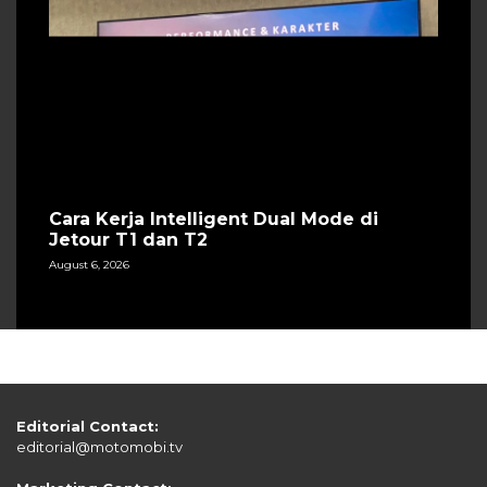
Cara Kerja Intelligent Dual Mode di
Jetour T1 dan T2
August 6, 2026
Editorial Contact:
editorial@motomobi.tv