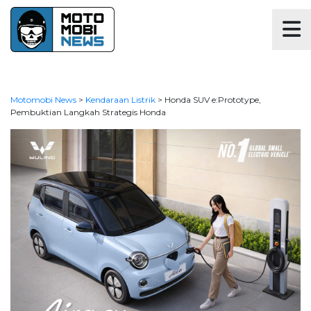
Motomobi News
>
Kendaraan Listrik
>
Honda SUV e:Prototype,
Pembuktian Langkah Strategis Honda