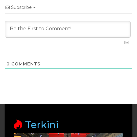
Subscribe
0
COMMENTS
Terkini