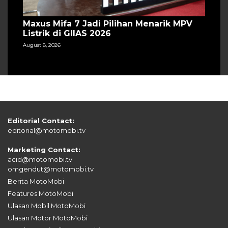
Maxus Mifa 7 Jadi Pilihan Menarik MPV
Listrik di GIIAS 2026
August 8, 2026
Editorial Contact:
editorial@motomobi.tv
Marketing Contact:
acid@motomobi.tv
omgendut@motomobi.tv
Berita MotoMobi
Features MotoMobi
Ulasan Mobil MotoMobi
Ulasan Motor MotoMobi