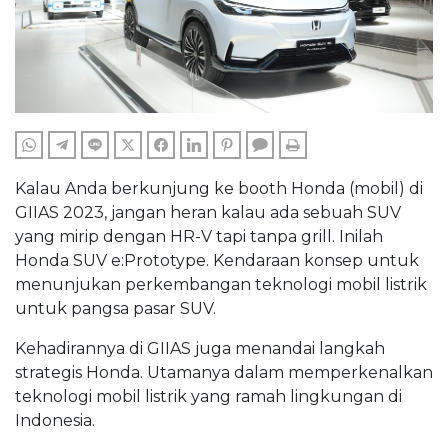
WHATSAPP
TELEGRAM
LINE
TWITTER
FACEBOOK
LINKEDIN
PINTEREST
COMMENTS
PRINT
Kalau Anda berkunjung ke booth Honda (mobil) di
GIIAS 2023, jangan heran kalau ada sebuah SUV
yang mirip dengan HR-V tapi tanpa grill. Inilah
Honda SUV e:Prototype. Kendaraan konsep untuk
menunjukan perkembangan teknologi mobil listrik
untuk pangsa pasar SUV.
Kehadirannya di GIIAS juga menandai langkah
strategis Honda. Utamanya dalam memperkenalkan
teknologi mobil listrik yang ramah lingkungan di
Indonesia.