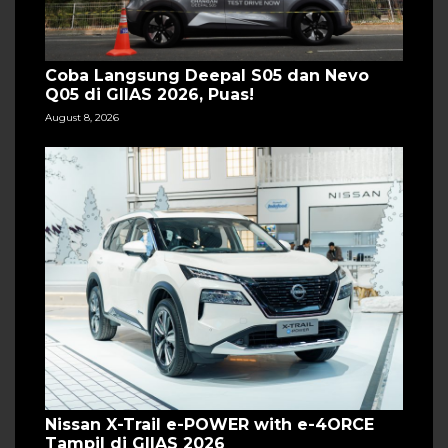
Coba Langsung Deepal S05 dan Nevo
Q05 di GIIAS 2026, Puas!
August 8, 2026
Nissan X-Trail e-POWER with e-4ORCE
Tampil di GIIAS 2026