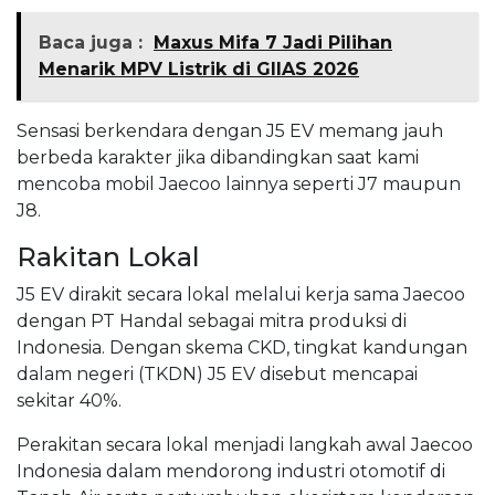
Baca juga :
Maxus Mifa 7 Jadi Pilihan
Menarik MPV Listrik di GIIAS 2026
Sensasi berkendara dengan J5 EV memang jauh
berbeda karakter jika dibandingkan saat kami
mencoba mobil Jaecoo lainnya seperti J7 maupun
J8.
Rakitan Lokal
J5 EV dirakit secara lokal melalui kerja sama Jaecoo
dengan PT Handal sebagai mitra produksi di
Indonesia. Dengan skema CKD, tingkat kandungan
dalam negeri (TKDN) J5 EV disebut mencapai
sekitar 40%.
Perakitan secara lokal menjadi langkah awal Jaecoo
Indonesia dalam mendorong industri otomotif di