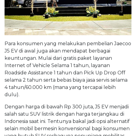
Para konsumen yang melakukan pembelian Jaecoo
J5 EV di awal juga akan mendapat berbagai
keuntungan. Mulai dari gratis paket layanan
Internet of Vehicle Selama 1 tahun, layanan
Roadside Assistance 1 tahun dan Pick Up Drop Off
selama 2 tahun serta bebas biaya jasa servis selama
4 tahun/60.000 km (mana yang tercapai lebih
dulu).
Dengan harga di bawah Rp 300 juta, J5 EV menjadi
salah satu SUV listrik dengan harga terjangkau di
Indonesia saat ini. Tentunya bakal jadi opsi alternatif
selain mobil bermesin konvensional bagi konsumen
yang butuh SUV serbaguna penunjang mobilitas