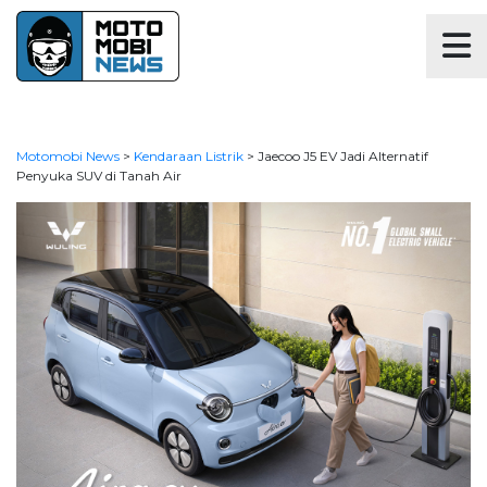
Motomobi News
>
Kendaraan Listrik
>
Jaecoo J5 EV Jadi Alternatif
Penyuka SUV di Tanah Air