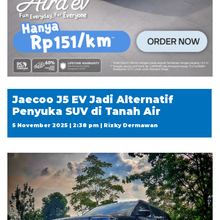
Jaecoo J5 EV Jadi Alternatif
Penyuka SUV di Tanah Air
5 November 2025 | 2:38 pm | Rizky Dermawan