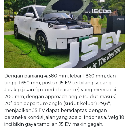
Dengan panjang 4.380 mm, lebar 1.860 mm, dan
tinggi 1.650 mm, postur J5 EV terbilang sedang.
Jarak pijakan (ground clearance) yang mencapai
200 mm, dengan approach angle (sudut masuk)
20° dan departure angle (sudut keluar) 29,8°,
menjadikan J5 EV dapat beradaptasi dengan
beraneka kondisi jalan yang ada di Indonesia. Velg 18
inci bikin gaya tampilan J5 EV makin gagah.