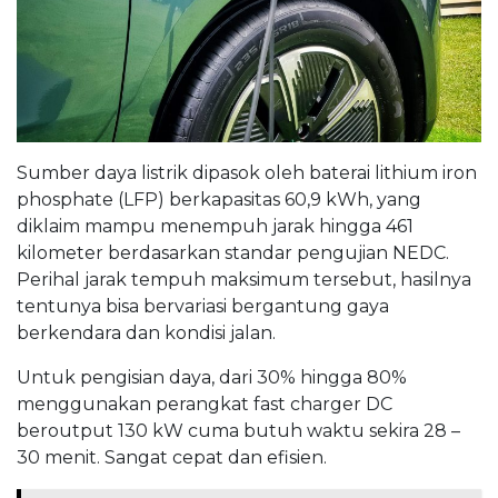
Sumber daya listrik dipasok oleh baterai lithium iron
phosphate (LFP) berkapasitas 60,9 kWh, yang
diklaim mampu menempuh jarak hingga 461
kilometer berdasarkan standar pengujian NEDC.
Perihal jarak tempuh maksimum tersebut, hasilnya
tentunya bisa bervariasi bergantung gaya
berkendara dan kondisi jalan.
Untuk pengisian daya, dari 30% hingga 80%
menggunakan perangkat fast charger DC
beroutput 130 kW cuma butuh waktu sekira 28 –
30 menit. Sangat cepat dan efisien.