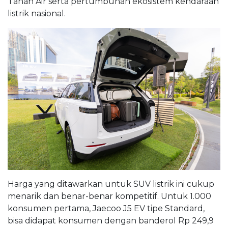
Tanah Air serta pertumbuhan ekosistem kendaraan
listrik nasional.
Harga yang ditawarkan untuk SUV listrik ini cukup
menarik dan benar-benar kompetitif. Untuk 1.000
konsumen pertama, Jaecoo J5 EV tipe Standard,
bisa didapat konsumen dengan banderol Rp 249,9