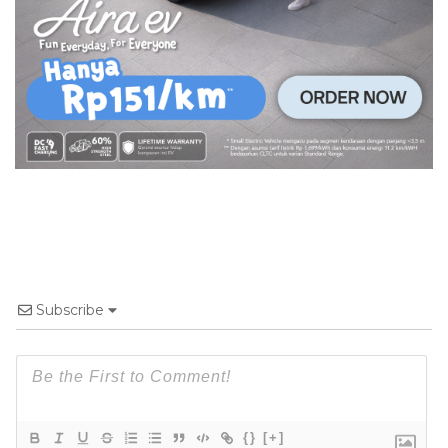
Subscribe
{}
[+]