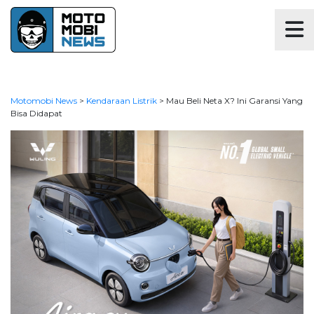
Motomobi News
>
Kendaraan Listrik
>
Mau Beli Neta X? Ini Garansi Yang
Bisa Didapat