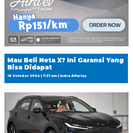
Mau Beli Neta X? Ini Garansi Yang
Bisa Didapat
16 October 2024 | 7:31 am | Indra Alfarisy