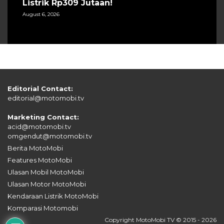
Listrik Rp309 Jutaan!
August 6, 2026
Editorial Contact:
editorial@motomobi.tv
Marketing Contact:
acid@motomobi.tv
omgendut@motomobi.tv
Berita MotoMobi
Features MotoMobi
Ulasan Mobil MotoMobi
Ulasan Motor MotoMobi
Kendaraan Listrik MotoMobi
Komparasi Motomobi
Copyright MotoMobi TV © 2015 - 2026