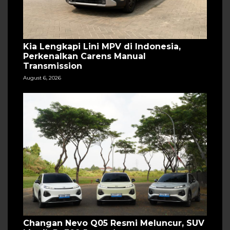
Kia Lengkapi Lini MPV di Indonesia,
Perkenalkan Carens Manual
Transmission
August 6, 2026
Changan Nevo Q05 Resmi Meluncur, SUV