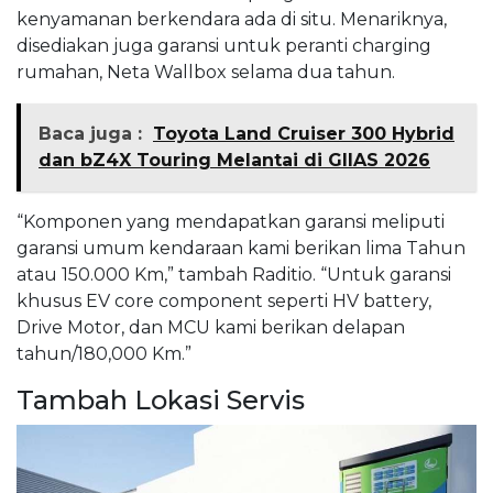
kenyamanan berkendara ada di situ. Menariknya,
disediakan juga garansi untuk peranti charging
rumahan, Neta Wallbox selama dua tahun.
Baca juga :
Toyota Land Cruiser 300 Hybrid
dan bZ4X Touring Melantai di GIIAS 2026
“Komponen yang mendapatkan garansi meliputi
garansi umum kendaraan kami berikan lima Tahun
atau 150.000 Km,” tambah Raditio. “Untuk garansi
khusus EV core component seperti HV battery,
Drive Motor, dan MCU kami berikan delapan
tahun/180,000 Km.”
Tambah Lokasi Servis