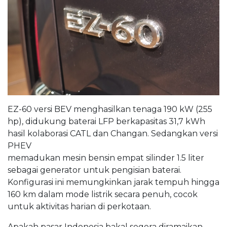
EZ-60 versi BEV menghasilkan tenaga 190 kW (255
hp), didukung baterai LFP berkapasitas 31,7 kWh
hasil kolaborasi CATL dan Changan. Sedangkan versi
PHEV
memadukan mesin bensin empat silinder 1.5 liter
sebagai generator untuk pengisian baterai.
Konfigurasi ini memungkinkan jarak tempuh hingga
160 km dalam mode listrik secara penuh, cocok
untuk aktivitas harian di perkotaan.
Apakah pasar Indonesia bakal segera diramaikan