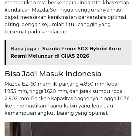
memberikan rasa berkendara Jinba-Ittai khas setiap
kendaraan Mazda. Sehingga penggunanya masih
dapat merasakan kenikmatan berkendara optimal,
diiringi dengan sejumlah fitur canggih yang
tersemat pada kendaraan.
Baca juga :
Suzuki Fronx SGX Hybrid Kuro
Resmi Meluncur di GIIAS 2026
Bisa Jadi Masuk Indonesia
Mazda EZ-60 memiliki panjang 4.850 mm, lebar
1.935 mm, tinggi 1.620 mm, dan jarak sumbu roda
2.902 mm. Bahkan kapasitas bagasinya hingga 1.036
liter, memastikan ruang kabin yang lega dan
kemampuan angkut barang yang optimal.