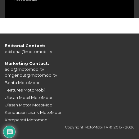
Editorial Contact:
editorial@motomobi.tv
Marketing Contact:
acid@motomobi.tv
omgendut@motomobi.tv
Berita MotoMobi
Features MotoMobi
Ulasan Mobil MotoMobi
Ulasan Motor MotoMobi
Kendaraan Listrik MotoMobi
Komparasi Motomobi
Copyright MotoMobi TV © 2015 - 2026