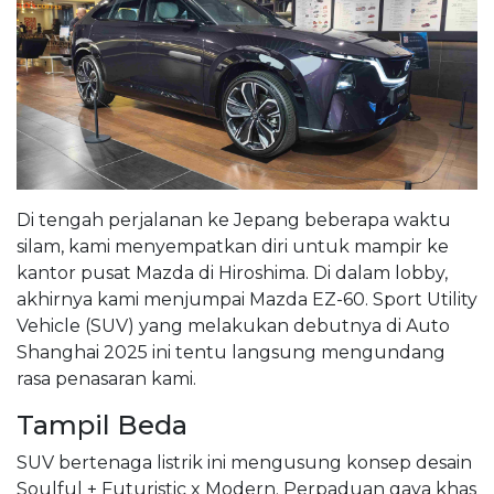
Di tengah perjalanan ke Jepang beberapa waktu
silam, kami menyempatkan diri untuk mampir ke
kantor pusat Mazda di Hiroshima. Di dalam lobby,
akhirnya kami menjumpai Mazda EZ-60. Sport Utility
Vehicle (SUV) yang melakukan debutnya di Auto
Shanghai 2025 ini tentu langsung mengundang
rasa penasaran kami.
Tampil Beda
SUV bertenaga listrik ini mengusung konsep desain
Soulful + Futuristic x Modern. Perpaduan gaya khas