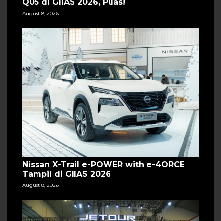
Q05 di GIIAS 2026, Puas!
August 8, 2026
Nissan X-Trail e-POWER with e-4ORCE
Tampil di GIIAS 2026
August 8, 2026