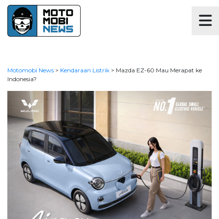
Motomobi News
>
Kendaraan Listrik
>
Mazda EZ-60 Mau Merapat ke
Indonesia?