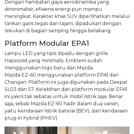
Dengan hambatan gaya aerodinamika yang
diminimalisir, efisiensi energi pun mampu
meningkat. Karakter khas SUV diperlihatkan melalui
tarikan garis tegas dan tajam, dipadukan dengan
lekukan di bagian samping hingga belakang.
Platform Modular EPA1
Lampu LED yang tipis dipadu dengan grille
trapezoid yang minimalis. Emblem sudah
menggunakan logo baru dari Mazda.
Mazda EZ-60 menggunakan platform EPA1 dari
Changan. Platform ini juga digunakan pada Deepal
SL03 dan S7. Kelebihan dari platform modular EPA1
ini yakni tak sebatas untuk mobil listrik saja. Benar
saja, sebab Mazda EZ-60 hadir dalam dua varian,
yaitu kendaraan listrik baterai (BEV), dan kendaraan
plug-in hybrid (PHEV).