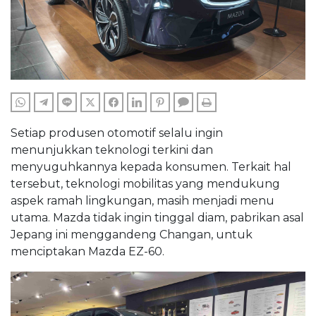
WHATSAPP
TELEGRAM
LINE
TWITTER
FACEBOOK
LINKEDIN
PINTEREST
COMMENTS
PRINT
Setiap produsen otomotif selalu ingin
menunjukkan teknologi terkini dan
menyuguhkannya kepada konsumen. Terkait hal
tersebut, teknologi mobilitas yang mendukung
aspek ramah lingkungan, masih menjadi menu
utama. Mazda tidak ingin tinggal diam, pabrikan asal
Jepang ini menggandeng Changan, untuk
menciptakan Mazda EZ-60.