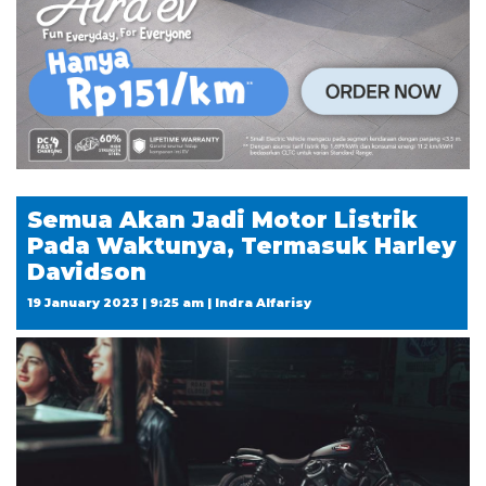
Semua Akan Jadi Motor Listrik
Pada Waktunya, Termasuk Harley
Davidson
19 January 2023 | 9:25 am | Indra Alfarisy