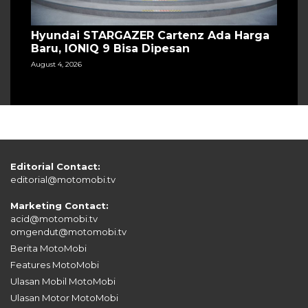
Hyundai STARGAZER Cartenz Ada Harga
Baru, IONIQ 9 Bisa Dipesan
August 4, 2026
Editorial Contact:
editorial@motomobi.tv
Marketing Contact:
acid@motomobi.tv
omgendut@motomobi.tv
Berita MotoMobi
Features MotoMobi
Ulasan Mobil MotoMobi
Ulasan Motor MotoMobi