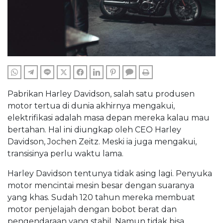
WHATSAPP
TELEGRAM
LINE
TWITTER
FACEBOOK
LINKEDIN
PINTEREST
COMMENTS
PRINT
Pabrikan Harley Davidson, salah satu produsen
motor tertua di dunia akhirnya mengakui,
elektrifikasi adalah masa depan mereka kalau mau
bertahan. Hal ini diungkap oleh CEO Harley
Davidson, Jochen Zeitz. Meski ia juga mengakui,
transisinya perlu waktu lama.
Harley Davidson tentunya tidak asing lagi. Penyuka
motor mencintai mesin besar dengan suaranya
yang khas. Sudah 120 tahun mereka membuat
motor penjelajah dengan bobot berat dan
pengendaraan yang stabil. Namun tidak bisa