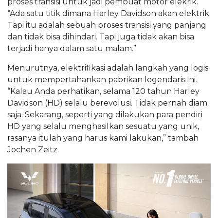
proses transisi untuk jadi pembuat motor elekrik.
“Ada satu titik dimana Harley Davidson akan elektrik.
Tapi itu adalah sebuah proses transisi yang panjang
dan tidak bisa dihindari. Tapi juga tidak akan bisa
terjadi hanya dalam satu malam.”
Menurutnya, elektrifikasi adalah langkah yang logis
untuk mempertahankan pabrikan legendaris ini.
“Kalau Anda perhatikan, selama 120 tahun Harley
Davidson (HD) selalu berevolusi. Tidak pernah diam
saja. Sekarang, seperti yang dilakukan para pendiri
HD yang selalu menghasilkan sesuatu yang unik,
rasanya itulah yang harus kami lakukan,” tambah
Jochen Zeitz.