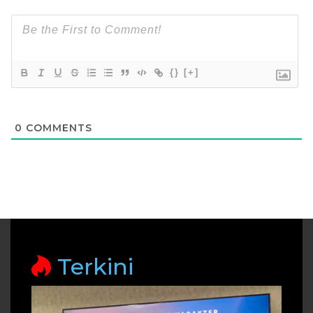
{}
[+]
0
COMMENTS
Terkini