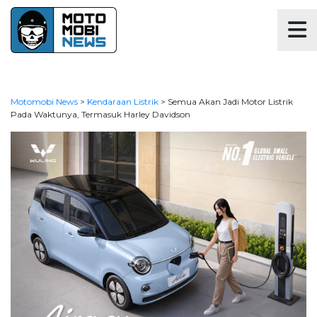
Motomobi News
>
Kendaraan Listrik
>
Semua Akan Jadi Motor Listrik
Pada Waktunya, Termasuk Harley Davidson