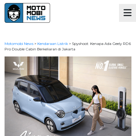
Motomobi News
>
Kendaraan Listrik
>
Spyshoot: Kenapa Ada Geely RD6
Pro Double Cabin Berkeliaran di Jakarta