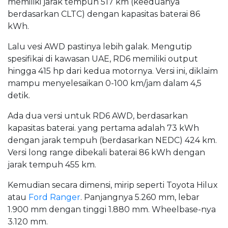
memiliki jarak tempuh 517 km (keeduanya
berdasarkan CLTC) dengan kapasitas baterai 86
kWh.
Lalu vesi AWD pastinya lebih galak. Mengutip
spesifikai di kawasan UAE, RD6 memiliki output
hingga 415 hp dari kedua motornya. Versi ini, diklaim
mampu menyelesaikan 0-100 km/jam dalam 4,5
detik.
Ada dua versi untuk RD6 AWD, berdasarkan
kapasitas baterai. yang pertama adalah 73 kWh
dengan jarak tempuh (berdasarkan NEDC) 424 km.
Versi long range dibekali baterai 86 kWh dengan
jarak tempuh 455 km.
Kemudian secara dimensi, mirip seperti Toyota Hilux
atau
Ford Ranger
. Panjangnya 5.260 mm, lebar
1.900 mm dengan tinggi 1.880 mm. Wheelbase-nya
3.120 mm.