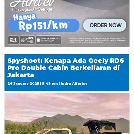
Spyshoot: Kenapa Ada Geely RD6
Pro Double Cabin Berkeliaran di
Jakarta
26 January 2025 | 5:49 pm | Indra Alfarisy