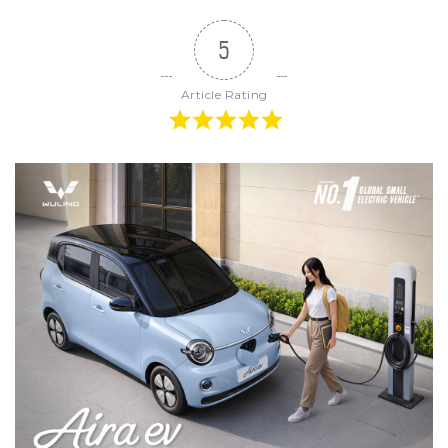
5
Article Rating