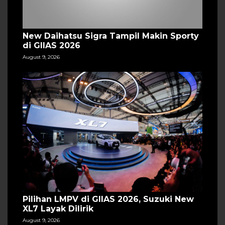
New Daihatsu Sigra Tampil Makin Sporty
di GIIAS 2026
August 9, 2026
Pilihan LMPV di GIIAS 2026, Suzuki New
XL7 Layak Dilirik
August 9, 2026