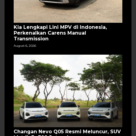
Kia Lengkapi Lini MPV di Indonesia,
Perkenalkan Carens Manual
Transmission
August 6, 2026
Changan Nevo Q05 Resmi Meluncur, SUV