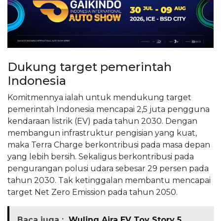
Dukung target pemerintah
Indonesia
Komitmennya ialah untuk mendukung target
pemerintah Indonesia mencapai 2,5 juta pengguna
kendaraan listrik (EV) pada tahun 2030. Dengan
membangun infrastruktur pengisian yang kuat,
maka Terra Charge berkontribusi pada masa depan
yang lebih bersih. Sekaligus berkontribusi pada
pengurangan polusi udara sebesar 29 persen pada
tahun 2030. Tak ketinggalan membantu mencapai
target Net Zero Emission pada tahun 2050.
Baca juga :
Wuling Aira EV Toy Story 5