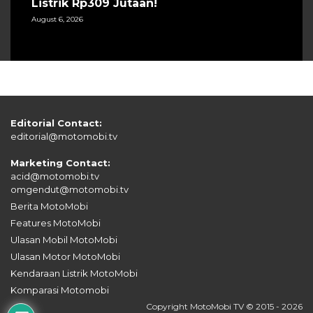
Listrik Rp309 Jutaan!
August 6, 2026
Editorial Contact:
editorial@motomobi.tv
Marketing Contact:
acid@motomobi.tv
omgendut@motomobi.tv
Berita MotoMobi
Features MotoMobi
Ulasan Mobil MotoMobi
Ulasan Motor MotoMobi
Kendaraan Listrik MotoMobi
Komparasi Motomobi
Copyright MotoMobi TV © 2015 - 2026