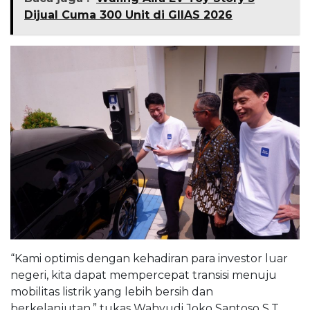
Dijual Cuma 300 Unit di GIIAS 2026
“Kami optimis dengan kehadiran para investor luar
negeri, kita dapat mempercepat transisi menuju
mobilitas listrik yang lebih bersih dan
berkelanjutan,” tukas Wahyudi Joko Santoso S,T.,