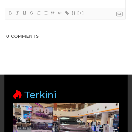
{}
[+]
0
COMMENTS
Terkini