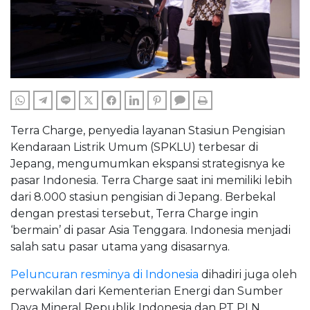
WHATSAPP
TELEGRAM
LINE
TWITTER
FACEBOOK
LINKEDIN
PINTEREST
COMMENTS
PRINT
Terra Charge, penyedia layanan Stasiun Pengisian
Kendaraan Listrik Umum (SPKLU) terbesar di
Jepang, mengumumkan ekspansi strategisnya ke
pasar Indonesia. Terra Charge saat ini memiliki lebih
dari 8.000 stasiun pengisian di Jepang. Berbekal
dengan prestasi tersebut, Terra Charge ingin
‘bermain’ di pasar Asia Tenggara. Indonesia menjadi
salah satu pasar utama yang disasarnya.
Peluncuran resminya di Indonesia
dihadiri juga oleh
perwakilan dari Kementerian Energi dan Sumber
Daya Mineral Republik Indonesia dan PT PLN