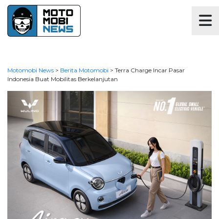
Motomobi News
>
Berita Motomobi
>
Terra Charge Incar Pasar
Indonesia Buat Mobilitas Berkelanjutan