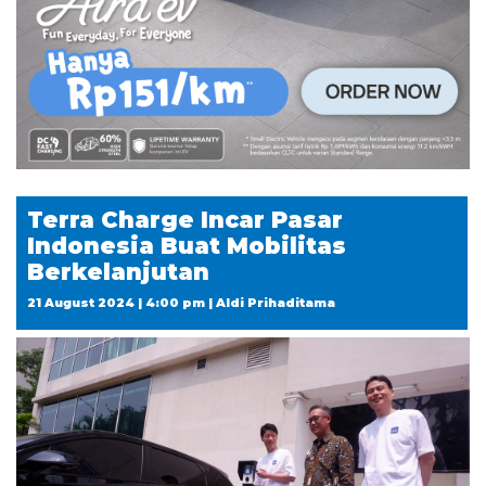
Terra Charge Incar Pasar
Indonesia Buat Mobilitas
Berkelanjutan
21 August 2024 | 4:00 pm | Aldi Prihaditama