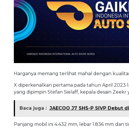
Harganya memang terlihat mahal dengan kualitas
X diperkenalkan pertama pada tahun April 2023 la
yang dipimpin Stefan Sielaff, kepala desain Zeekr
Baca juga :
JAECOO J7 SHS-P SIVP Debut di G
Panjang mobil ini 4.432 mm, lebar 1.836 mm dan 