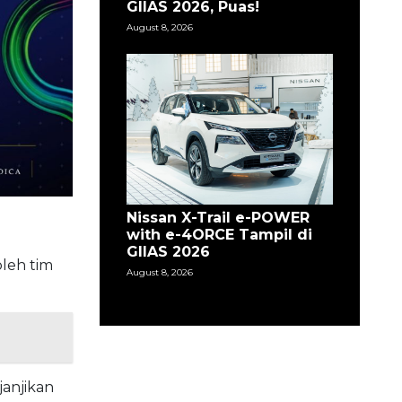
GIIAS 2026, Puas!
August 8, 2026
Nissan X-Trail e-POWER
with e-4ORCE Tampil di
GIIAS 2026
oleh tim
August 8, 2026
janjikan