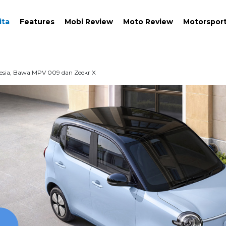
ita
Features
Mobi Review
Moto Review
Motorspor
nesia, Bawa MPV 009 dan Zeekr X