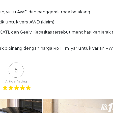
ian, yaitu AWD dan penggerak roda belakang.
tik untuk versi AWD (klaim).
 CATL dan Geely. Kapasitas tersebut menghasilkan jara
uk dipinang dengan harga Rp 1,1 milyar untuk varian RW
5
Article Rating