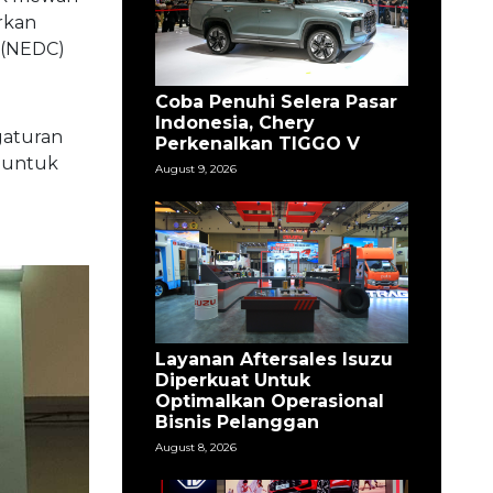
rkan
 (NEDC)
Coba Penuhi Selera Pasar
Indonesia, Chery
gaturan
Perkenalkan TIGGO V
n untuk
August 9, 2026
Layanan Aftersales Isuzu
Diperkuat Untuk
Optimalkan Operasional
Bisnis Pelanggan
August 8, 2026