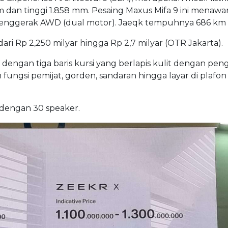
 dan tinggi 1.858 mm. Pesaing Maxus Mifa 9 ini menawa
penggerak AWD (dual motor). Jaeqk tempuhnya 686 km
ari Rp 2,250 milyar hingga Rp 2,7 milyar (OTR Jakarta).
ngan tiga baris kursi yang berlapis kulit dengan pen
ungsi pemijat, gorden, sandaran hingga layar di plafo
 dengan 30 speaker.