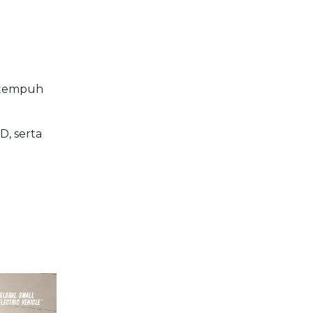
k tempuh
D, serta