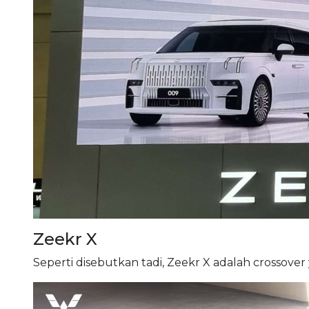
Zeekr X
Seperti disebutkan tadi, Zeekr X adalah crossove