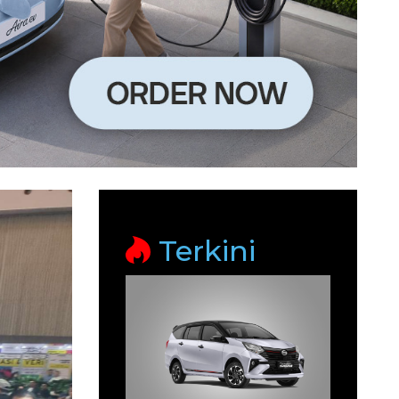
Terkini