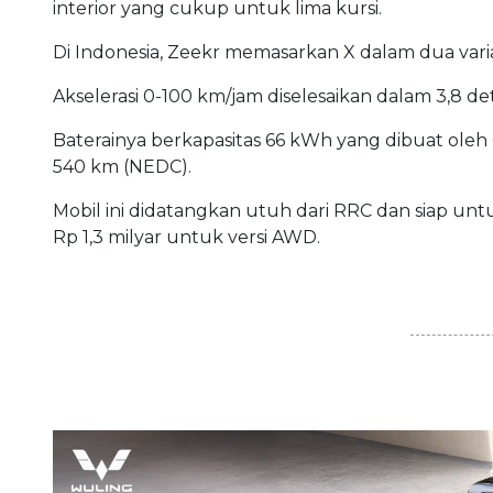
interior yang cukup untuk lima kursi.
Di Indonesia, Zeekr memasarkan X dalam dua var
Akselerasi 0-100 km/jam diselesaikan dalam 3,8 de
Baterainya berkapasitas 66 kWh yang dibuat oleh
540 km (NEDC).
Mobil ini didatangkan utuh dari RRC dan siap unt
Rp 1,3 milyar untuk versi AWD.