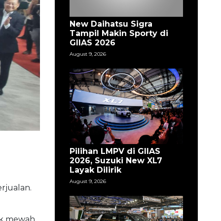
New Daihatsu Sigra
Tampil Makin Sporty di
GIIAS 2026
August 9, 2026
Pilihan LMPV di GIIAS
2026, Suzuki New XL7
Layak Dilirik
August 9, 2026
rjualan.
rik mewah