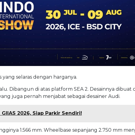
 yang selaras dengan harganya.
lu. Dibangun di atas platform SEA 2. Desainnya dibuat 
 yang juga pernah menjabat sebagai desainer Audi.
IIAS 2026, Siap Parkir Sendiri!
tingginya 1.566 mm. Wheelbase sepanjang 2.750 mm men