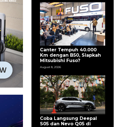
Canter Tempuh 40.000
Km dengan B50, Siapkah
Mitsubishi Fuso?
August 8, 2026
Coba Langsung Deepal
S05 dan Nevo Q05 di