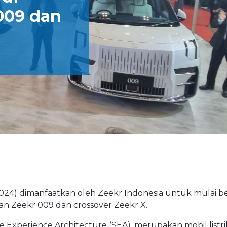
009 dan
24) dimanfaatkan oleh Zeekr Indonesia untuk mulai be
an Zeekr 009 dan crossover Zeekr X.
le Experience Architecture (SEA), merupakan mobil list