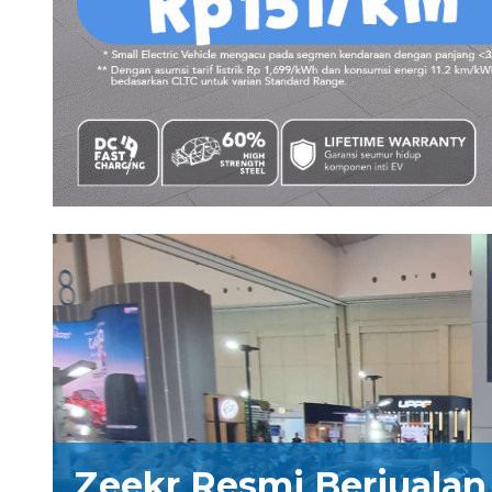
Zeekr Resmi Berjualan