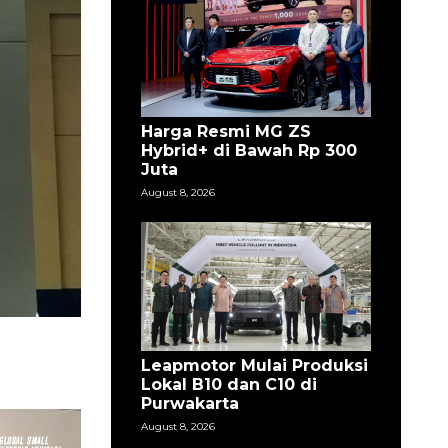
Harga Resmi MG ZS
Hybrid+ di Bawah Rp 300
Juta
August 8, 2026
Leapmotor Mulai Produksi
Lokal B10 dan C10 di
Purwakarta
August 8, 2026