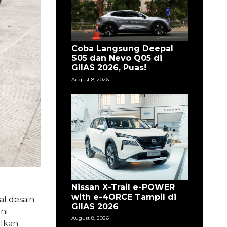
Coba Langsung Deepal
S05 dan Nevo Q05 di
GIIAS 2026, Puas!
August 8, 2026
Nissan X-Trail e-POWER
with e-4ORCE Tampil di
al desain
GIIAS 2026
ni
August 8, 2026
ilkan