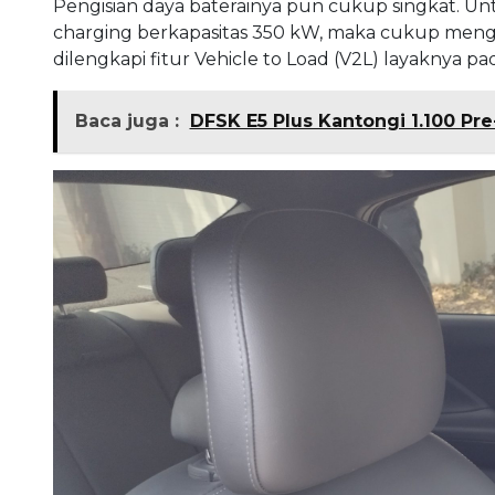
Pengisian daya baterainya pun cukup singkat. Un
charging berkapasitas 350 kW, maka cukup mengha
dilengkapi fitur Vehicle to Load (V2L) layaknya pa
Baca juga :
DFSK E5 Plus Kantongi 1.100 Pr