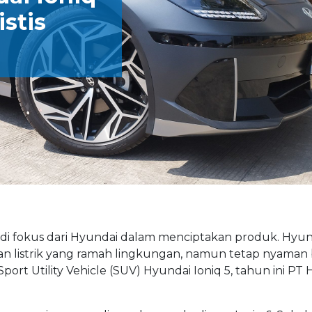
istis
jadi fokus dari Hyundai dalam menciptakan produk. Hyu
an listrik yang ramah lingkungan, namun tetap nyaman 
rt Utility Vehicle (SUV) Hyundai Ioniq 5, tahun ini PT