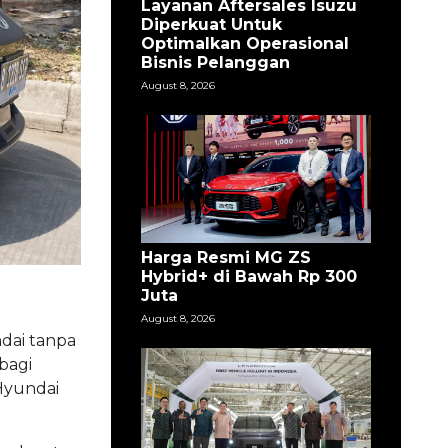
Layanan Aftersales Isuzu
Diperkuat Untuk
Optimalkan Operasional
Bisnis Pelanggan
August 8, 2026
Harga Resmi MG ZS
Hybrid+ di Bawah Rp 300
Juta
August 8, 2026
ndai tanpa
bagi
 Hyundai