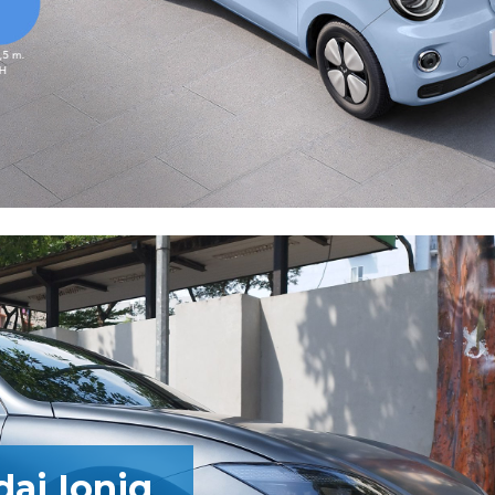
ai Ioniq