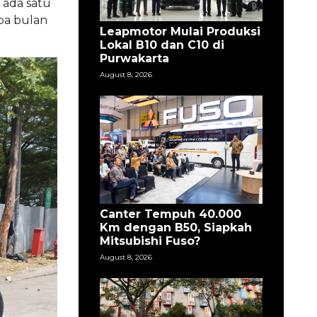
 ada satu
pa bulan
Leapmotor Mulai Produksi
Lokal B10 dan C10 di
Purwakarta
August 8, 2026
Canter Tempuh 40.000
Km dengan B50, Siapkah
Mitsubishi Fuso?
August 8, 2026