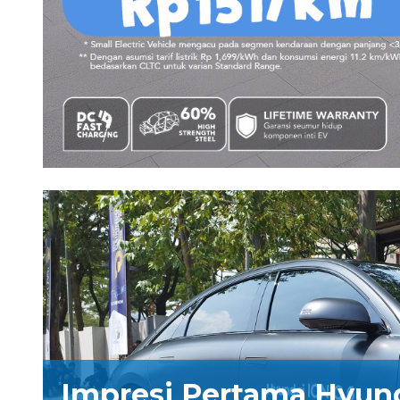
Impresi Pertama Hyund