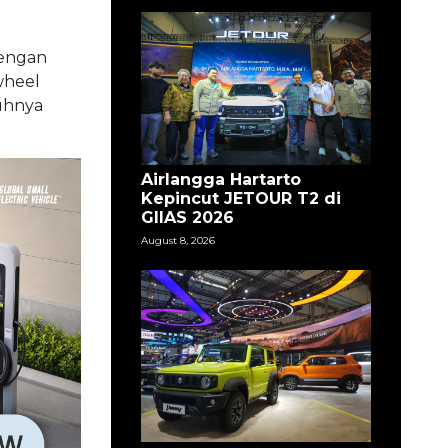
Dengan
wheel
uhnya
Airlangga Hartarto
Kepincut JETOUR T2 di
GIIAS 2026
August 8, 2026