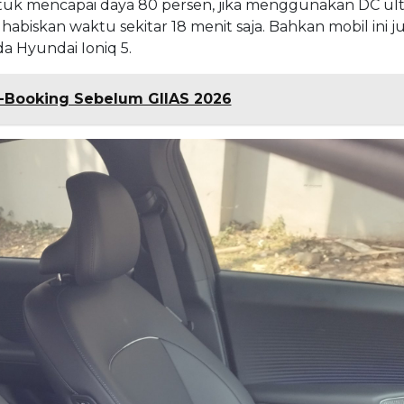
tuk mencapai daya 80 persen, jika menggunakan DC ultr
biskan waktu sekitar 18 menit saja. Bahkan mobil ini j
da Hyundai Ioniq 5.
e-Booking Sebelum GIIAS 2026