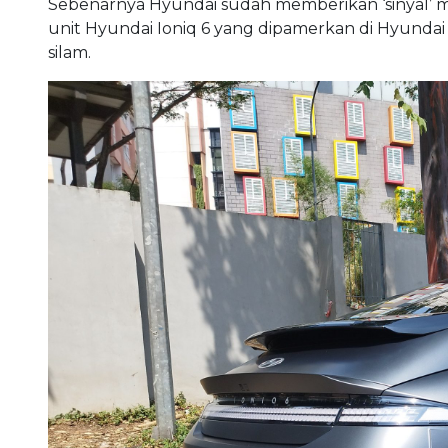
Sebenarnya Hyundai sudah memberikan ‘sinyal’ me
unit Hyundai Ioniq 6 yang dipamerkan di Hyundai 
silam.