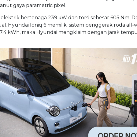
ut gaya parametric pixel.
r elektrik bertenaga 239 kW dan torsi sebesar 605 Nm. 
at Hyundai Ioniq 6 memiliki sistem penggerak roda all-
 77.4 kWh, maka Hyundai mengklaim dengan jarak temp