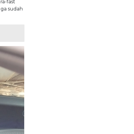
a-fast
uga sudah