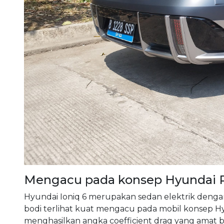
Mengacu pada konsep Hyundai 
Hyundai Ioniq 6 merupakan sedan elektrik dengan
bodi terlihat kuat mengacu pada mobil konsep Hy
menghasilkan angka coefficient drag yang amat baik