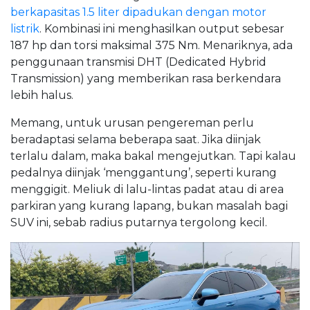
berkapasitas 1.5 liter dipadukan dengan motor
listrik
. Kombinasi ini menghasilkan output sebesar
187 hp dan torsi maksimal 375 Nm. Menariknya, ada
penggunaan transmisi DHT (Dedicated Hybrid
Transmission) yang memberikan rasa berkendara
lebih halus.
Memang, untuk urusan pengereman perlu
beradaptasi selama beberapa saat. Jika diinjak
terlalu dalam, maka bakal mengejutkan. Tapi kalau
pedalnya diinjak ‘menggantung’, seperti kurang
menggigit. Meliuk di lalu-lintas padat atau di area
parkiran yang kurang lapang, bukan masalah bagi
SUV ini, sebab radius putarnya tergolong kecil.