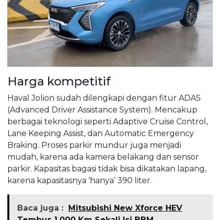
Harga kompetitif
Haval Jolion sudah dilengkapi dengan fitur ADAS
(Advanced Driver Assistance System). Mencakup
berbagai teknologi seperti Adaptive Cruise Control,
Lane Keeping Assist, dan Automatic Emergency
Braking. Proses parkir mundur juga menjadi
mudah, karena ada kamera belakang dan sensor
parkir. Kapasitas bagasi tidak bisa dikatakan lapang,
karena kapasitasnya ‘hanya’ 390 liter.
Baca juga :
Mitsubishi New Xforce HEV
Tembus 1.000 Km Sekali Isi BBM