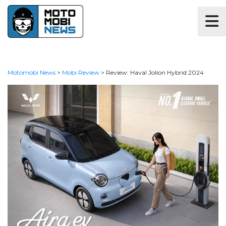
Motomobi News
>
Mobi Review
>
Review: Haval Jolion Hybrid 2024