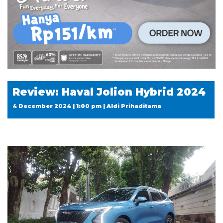
Review: Haval Jolion Hybrid 2024
4 December 2024 | 1:00 pm | Aldi Prihaditama