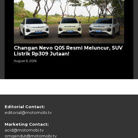
Changan Nevo Q05 Resmi Meluncur, SUV
Listrik Rp309 Jutaan!
August 6, 2026
Editorial Contact:
editorial@motomobi.tv
Marketing Contact:
acid@motomobi.tv
omgendut@motomobi.tv