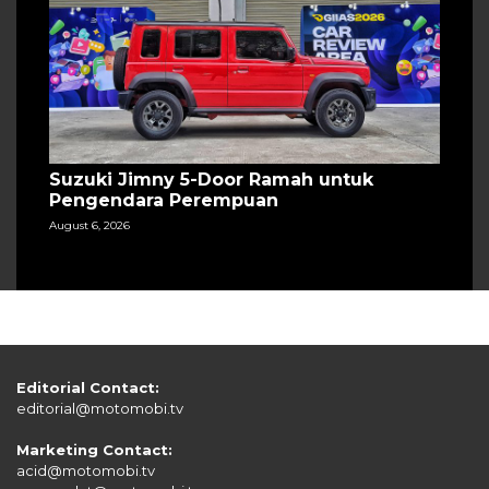
Suzuki Jimny 5-Door Ramah untuk
Pengendara Perempuan
August 6, 2026
Editorial Contact:
editorial@motomobi.tv
Marketing Contact:
acid@motomobi.tv