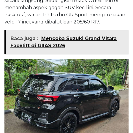
secara langsung. Sedangkan Black Outer Mirror
menambah aspek gagah SUV kecil ini. Secara
eksklusif, varian 1.0 Turbo GR Sport menggunakan
velg 17 inci, yang dibalut ban 205/60 R17.
Baca juga :
Mencoba Suzuki Grand Vitara
Facelift di GIIAS 2026