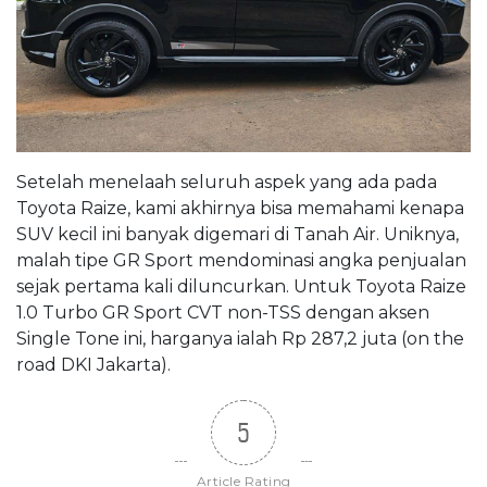
Setelah menelaah seluruh aspek yang ada pada
Toyota Raize, kami akhirnya bisa memahami kenapa
SUV kecil ini banyak digemari di Tanah Air. Uniknya,
malah tipe GR Sport mendominasi angka penjualan
sejak pertama kali diluncurkan. Untuk Toyota Raize
1.0 Turbo GR Sport CVT non-TSS dengan aksen
Single Tone ini, harganya ialah Rp 287,2 juta (on the
road DKI Jakarta).
5
Article Rating