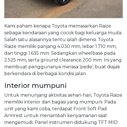
Kami paham kenapa Toyota memasarkan Raize
sebagai kendaraan yang cocok bagi keluarga muda.
Salah satu alasannya tentu ialah dimensi. Toyota
Raize memiliki panjang 4.030 mm, lebar 1.710 mm,
dan tinggi 1.635 mm. Sedangkan wheelbase pada
2.525 mm, serta ground clearance 200 mm. Ini yang
membuat penggunanya merasa ‘pede’, buat diajak
berkendara di berbagai kondisi jalan.
Interior mumpuni
Untuk menunjang aktivitas sehari-hari, Toyota Raize
memiliki interior dan bagasi yang mumpuni. Pada
unit yang kami coba, terdapat Front Soft Pad
Armrest untuk menambah kenyamanan saat
mengemudi. Panel instrumen didukung TFT MID