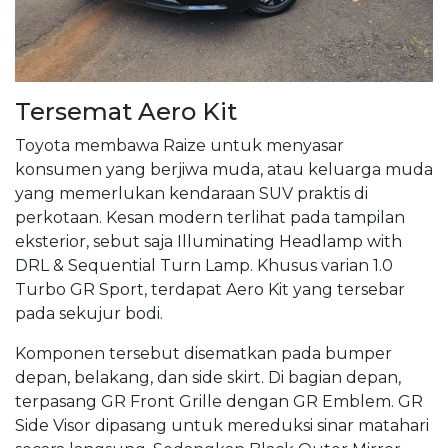
Tersemat Aero Kit
Toyota membawa Raize untuk menyasar
konsumen yang berjiwa muda, atau keluarga muda
yang memerlukan kendaraan SUV praktis di
perkotaan. Kesan modern terlihat pada tampilan
eksterior, sebut saja Illuminating Headlamp with
DRL & Sequential Turn Lamp. Khusus varian 1.0
Turbo GR Sport, terdapat Aero Kit yang tersebar
pada sekujur bodi.
Komponen tersebut disematkan pada bumper
depan, belakang, dan side skirt. Di bagian depan,
terpasang GR Front Grille dengan GR Emblem. GR
Side Visor dipasang untuk mereduksi sinar matahari