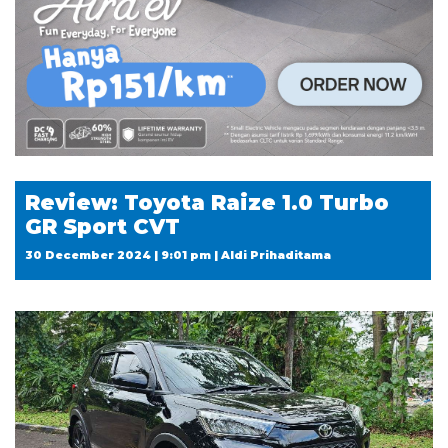
Review: Toyota Raize 1.0 Turbo
GR Sport CVT
30 December 2024 | 9:01 pm | Aldi Prihaditama