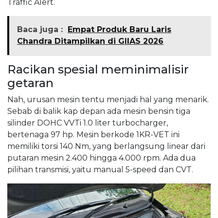
Traffic Alert.
Baca juga :
Empat Produk Baru Laris
Chandra Ditampilkan di GIIAS 2026
Racikan spesial meminimalisir
getaran
Nah, urusan mesin tentu menjadi hal yang menarik.
Sebab di balik kap depan ada mesin bensin tiga
silinder DOHC VVTi 1.0 liter turbocharger,
bertenaga 97 hp. Mesin berkode 1KR-VET ini
memiliki torsi 140 Nm, yang berlangsung linear dari
putaran mesin 2.400 hingga 4.000 rpm. Ada dua
pilihan transmisi, yaitu manual 5-speed dan CVT.