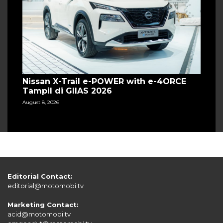
Nissan X-Trail e-POWER with e-4ORCE
Tampil di GIIAS 2026
August 8, 2026
Editorial Contact:
editorial@motomobi.tv
Marketing Contact:
acid@motomobi.tv