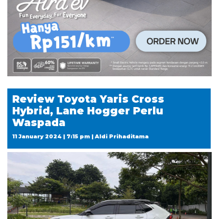
Review Toyota Yaris Cross
Hybrid, Lane Hogger Perlu
Waspada
11 January 2024 | 7:15 pm | Aldi Prihaditama