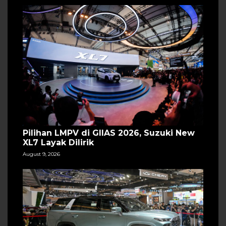
Pilihan LMPV di GIIAS 2026, Suzuki New
XL7 Layak Dilirik
August 9, 2026