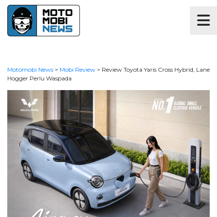
Motomobi News
>
Mobi Review
>
Review Toyota Yaris Cross Hybrid, Lane
Hogger Perlu Waspada