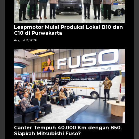
Leapmotor Mulai Produksi Lokal B10 dan
C10 di Purwakarta
August 8, 2026
Canter Tempuh 40.000 Km dengan B50,
Siapkah Mitsubishi Fuso?