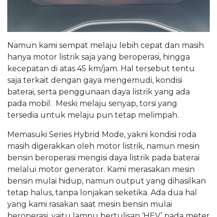
Namun kami sempat melaju lebih cepat dan masih
hanya motor listrik saja yang beroperasi, hingga
kecepatan di atas 45 km/jam. Hal tersebut tentu
saja terkait dengan gaya mengemudi, kondisi
baterai, serta penggunaan daya listrik yang ada
pada mobil. Meski melaju senyap, torsi yang
tersedia untuk melaju pun tetap melimpah.
Memasuki Series Hybrid Mode, yakni kondisi roda
masih digerakkan oleh motor listrik, namun mesin
bensin beroperasi mengisi daya listrik pada baterai
melalui motor generator. Kami merasakan mesin
bensin mulai hidup, namun output yang dihasilkan
tetap halus, tanpa lonjakan seketika. Ada dua hal
yang kami rasakan saat mesin bensin mulai
beroperasi, yaitu lampu bertulisan ‘HEV’ pada meter