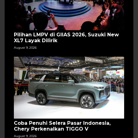
Pilihan LMPV di GIIAS 2026, Suzuki New
XL7 Layak Dilirik
August 9, 2026
Coba Penuhi Selera Pasar Indonesia,
Chery Perkenalkan TIGGO V
August 9, 2026