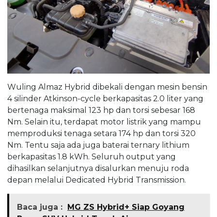
Wuling Almaz Hybrid dibekali dengan mesin bensin
4 silinder Atkinson-cycle berkapasitas 2.0 liter yang
bertenaga maksimal 123 hp dan torsi sebesar 168
Nm. Selain itu, terdapat motor listrik yang mampu
memproduksi tenaga setara 174 hp dan torsi 320
Nm. Tentu saja ada juga baterai ternary lithium
berkapasitas 1.8 kWh. Seluruh output yang
dihasilkan selanjutnya disalurkan menuju roda
depan melalui Dedicated Hybrid Transmission.
Baca juga :
MG ZS Hybrid+ Siap Goyang