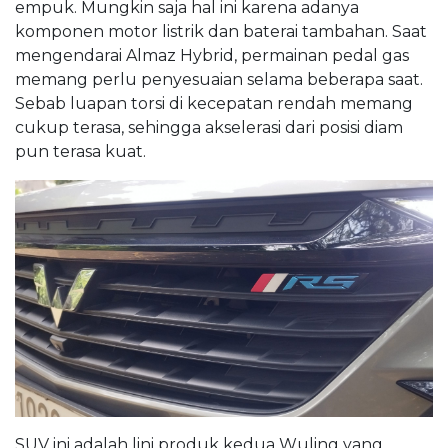
empuk. Mungkin saja hal ini karena adanya
komponen motor listrik dan baterai tambahan. Saat
mengendarai Almaz Hybrid, permainan pedal gas
memang perlu penyesuaian selama beberapa saat.
Sebab luapan torsi di kecepatan rendah memang
cukup terasa, sehingga akselerasi dari posisi diam
pun terasa kuat.
SUV ini adalah lini produk kedua Wuling yang