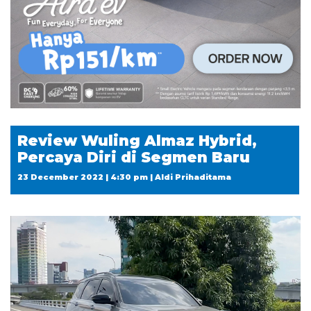
Review Wuling Almaz Hybrid,
Percaya Diri di Segmen Baru
23 December 2022 | 4:30 pm | Aldi Prihaditama