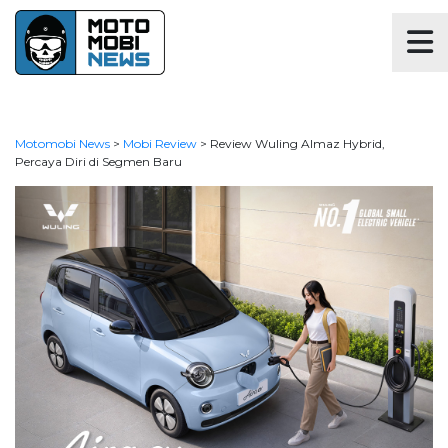
Motomobi News
>
Mobi Review
>
Review Wuling Almaz Hybrid,
Percaya Diri di Segmen Baru