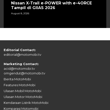
Nissan X-Trail e-POWER with e-4ORCE
Tampil di GIIAS 2026
August 8, 2026
Editorial Contact:
editorial@motomobi.tv
Marketing Contact:
acid@motomobi.tv
omgendut@motomobi.tv
Berita MotoMobi
Features MotoMobi
Ulasan Mobil MotoMobi
Ulasan Motor MotoMobi
Kendaraan Listrik MotoMobi
Komparasi Motomobi