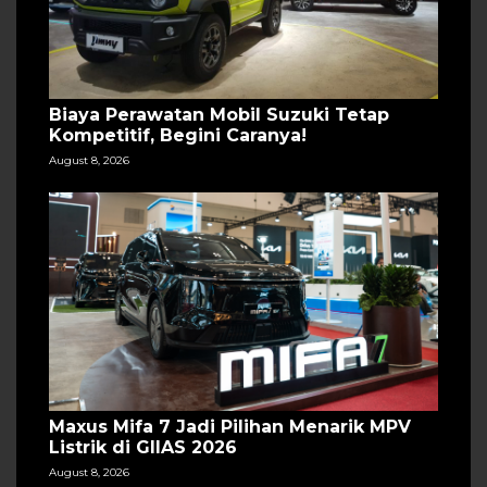
Biaya Perawatan Mobil Suzuki Tetap
Kompetitif, Begini Caranya!
August 8, 2026
Maxus Mifa 7 Jadi Pilihan Menarik MPV
Listrik di GIIAS 2026
August 8, 2026