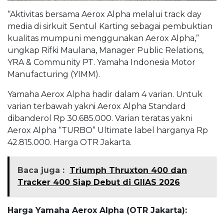
“Aktivitas bersama Aerox Alpha melalui track day
media di sirkuit Sentul Karting sebagai pembuktian
kualitas mumpuni menggunakan Aerox Alpha,”
ungkap Rifki Maulana, Manager Public Relations,
YRA & Community PT. Yamaha Indonesia Motor
Manufacturing (YIMM).
Yamaha Aerox Alpha hadir dalam 4 varian. Untuk
varian terbawah yakni Aerox Alpha Standard
dibanderol Rp 30.685.000. Varian teratas yakni
Aerox Alpha “TURBO” Ultimate label harganya Rp
42.815.000. Harga OTR Jakarta.
Baca juga :
Triumph Thruxton 400 dan
Tracker 400 Siap Debut di GIIAS 2026
Harga Yamaha Aerox Alpha (OTR Jakarta):