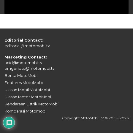
Editorial Contact:
editorial@motomobi.tv
Marketing Contact:
acid@motomobi.tv
omgendut@motomobi.tv
Berita MotoMobi
Features MotoMobi
Ulasan Mobil MotoMobi
Ulasan Motor MotoMobi
Kendaraan Listrik MotoMobi
Komparasi Motomobi
Copyright MotoMobi TV © 2015 - 2026