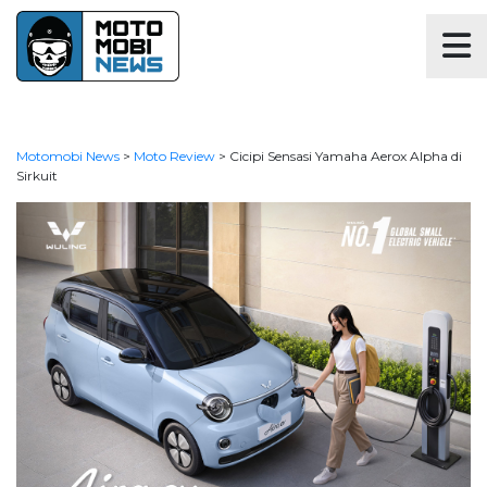
Motomobi News
>
Moto Review
>
Cicipi Sensasi Yamaha Aerox Alpha di
Sirkuit