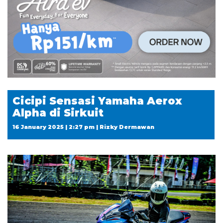
Cicipi Sensasi Yamaha Aerox
Alpha di Sirkuit
16 January 2025 | 2:27 pm | Rizky Dermawan