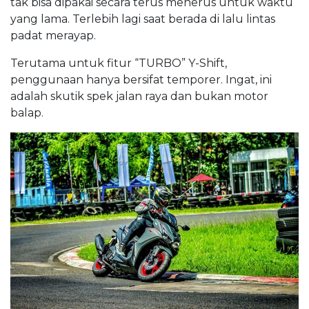
tak bisa dipakai secara terus menerus untuk waktu
yang lama. Terlebih lagi saat berada di lalu lintas
padat merayap.
Terutama untuk fitur “TURBO” Y-Shift,
penggunaan hanya bersifat temporer. Ingat, ini
adalah skutik spek jalan raya dan bukan motor
balap.