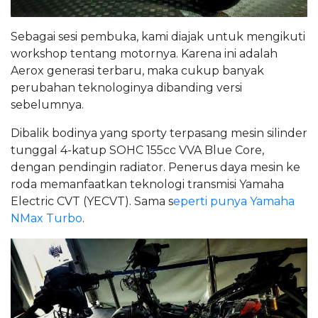
Sebagai sesi pembuka, kami diajak untuk mengikuti
workshop tentang motornya. Karena ini adalah
Aerox generasi terbaru, maka cukup banyak
perubahan teknologinya dibanding versi
sebelumnya.
Dibalik bodinya yang sporty terpasang mesin silinder
tunggal 4-katup SOHC 155cc VVA Blue Core,
dengan pendingin radiator. Penerus daya mesin ke
roda memanfaatkan teknologi transmisi Yamaha
Electric CVT (YECVT). Sama s
eperti punya Yamaha
NMax Turbo
.