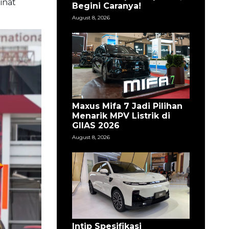
inat
Begini Caranya!
August 8, 2026
Maxus Mifa 7 Jadi Pilihan
Menarik MPV Listrik di
GIIAS 2026
August 8, 2026
Intip Spesifikasi