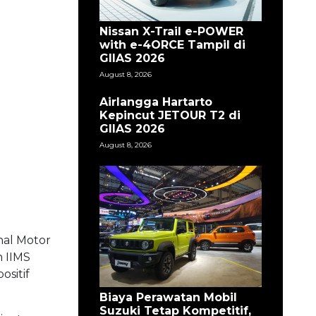
Nissan X-Trail e-POWER
with e-4ORCE Tampil di
GIIAS 2026
August 8, 2026
Airlangga Hartarto
Kepincut JETOUR T2 di
GIIAS 2026
August 8, 2026
al Motor
 IIMS
ositif
Biaya Perawatan Mobil
Suzuki Tetap Kompetitif,