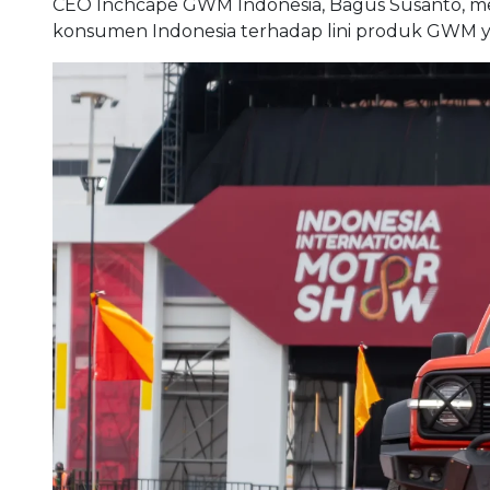
CEO Inchcape GWM Indonesia, Bagus Susanto, men
konsumen Indonesia terhadap lini produk GWM yang