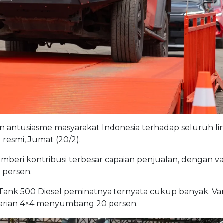
an antusiasme masyarakat Indonesia terhadap seluruh li
resmi, Jumat (20/2).
beri kontribusi terbesar capaian penjualan, dengan va
 persen.
 Tank 500 Diesel peminatnya ternyata cukup banyak. Var
varian 4×4 menyumbang 20 persen.