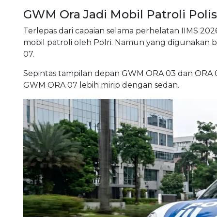
GWM Ora Jadi Mobil Patroli Polis
Terlepas dari capaian selama perhelatan IIMS 202
mobil patroli oleh Polri. Namun yang digunakan 
07.
Sepintas tampilan depan GWM ORA 03 dan ORA 07 
GWM ORA 07 lebih mirip dengan sedan.