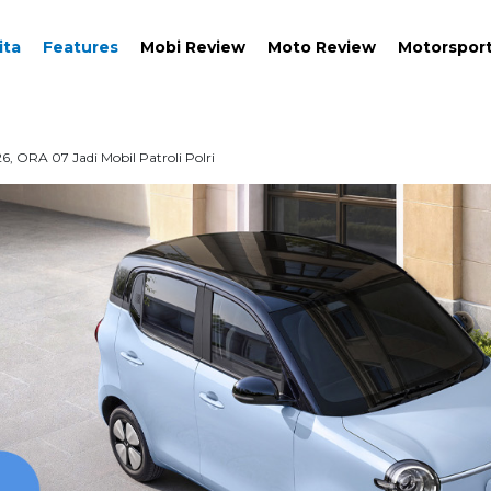
ita
Features
Mobi Review
Moto Review
Motorspor
, ORA 07 Jadi Mobil Patroli Polri