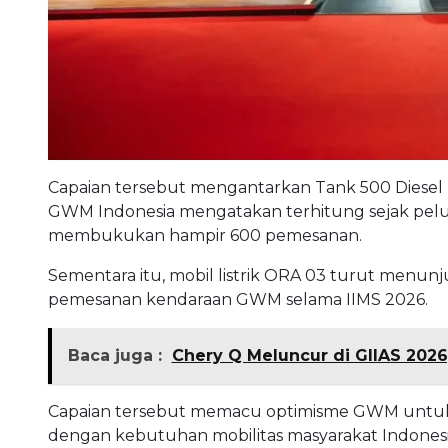
Capaian tersebut mengantarkan Tank 500 Diesel 
GWM Indonesia mengatakan terhitung sejak pelunc
membukukan hampir 600 pemesanan.
Sementara itu, mobil listrik ORA 03 turut menunju
pemesanan kendaraan GWM selama IIMS 2026.
Baca juga :
Chery Q Meluncur di GIIAS 2026
Capaian tersebut memacu optimisme GWM untuk m
dengan kebutuhan mobilitas masyarakat Indonesi