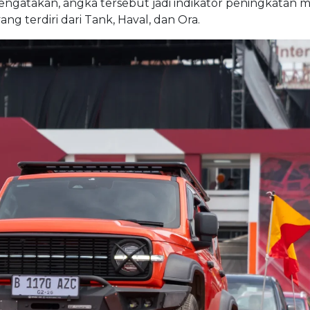
gatakan, angka tersebut jadi indikator peningkatan m
 terdiri dari Tank, Haval, dan Ora.