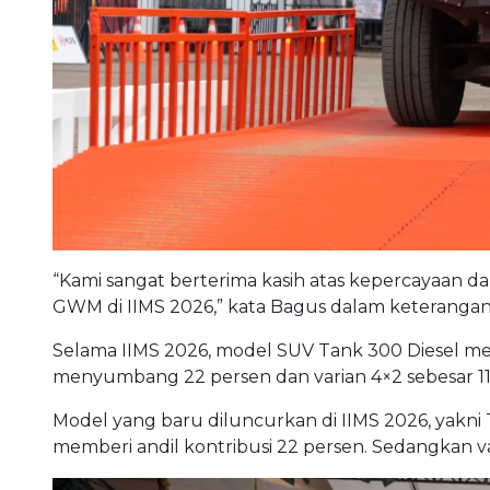
“Kami sangat berterima kasih atas kepercayaan d
GWM di IIMS 2026,” kata Bagus dalam keterangan 
Selama IIMS 2026, model SUV Tank 300 Diesel mem
menyumbang 22 persen dan varian 4×2 sebesar 11
Model yang baru diluncurkan di IIMS 2026, yakni
memberi andil kontribusi 22 persen. Sedangkan 