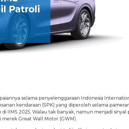
l Patroli
annya selama penyelenggaraan Indonesia Internation
mesanan kendaraan (SPK) yang diperoleh selama pameran
n di IIMS 2025. Walau tak banyak, namun menjadi sinyal p
i merek Great Wall Motor (GWM).