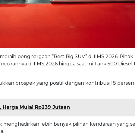
meraih penghargaan “Best Big SUV” di IIMS 2026. Pihak
urannya di IIMS 2026 hingga saat ini Tank 500 Diesel 
kkan prospek yang positif dengan kontribusi 18 persen d
, Harga Mulai Rp239 Jutaan
enghadirkan lebih banyak pilihan kendaraan yang se
a.