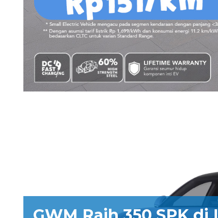
GWM Raih 350 SPK di 