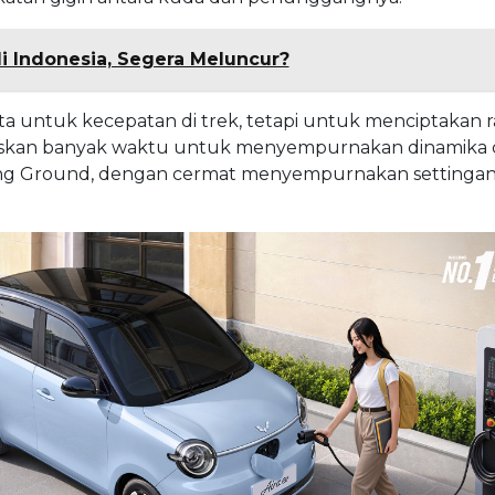
 Indonesia, Segera Meluncur?
a untuk kecepatan di trek, tetapi untuk menciptakan r
iskan banyak waktu untuk menyempurnakan dinamika ch
ving Ground, dengan cermat menyempurnakan settingan