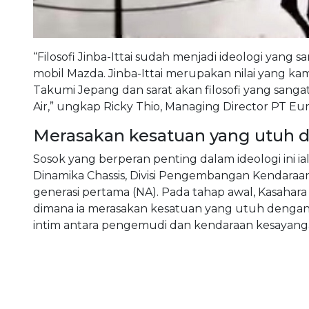
“Filosofi Jinba-Ittai sudah menjadi ideologi yang 
mobil Mazda. Jinba-Ittai merupakan nilai yang kam
Takumi Jepang dan sarat akan filosofi yang sang
Air,” ungkap Ricky Thio, Managing Director PT Eu
Merasakan kesatuan yang utuh 
Sosok yang berperan penting dalam ideologi ini
Dinamika Chassis, Divisi Pengembangan Kendar
generasi pertama (NA). Pada tahap awal, Kasaha
dimana ia merasakan kesatuan yang utuh dengan mo
intim antara pengemudi dan kendaraan kesayang