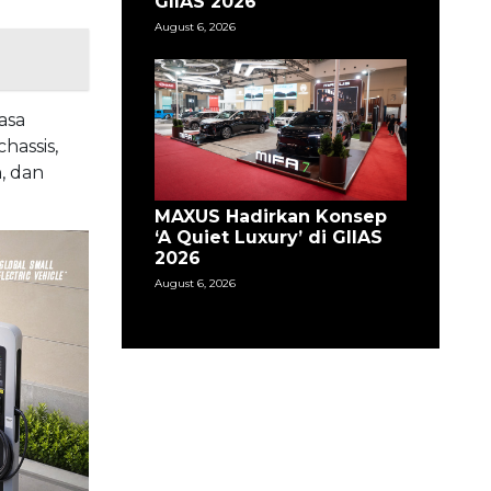
GIIAS 2026
August 6, 2026
asa
assis,
, dan
MAXUS Hadirkan Konsep
‘A Quiet Luxury’ di GIIAS
2026
August 6, 2026