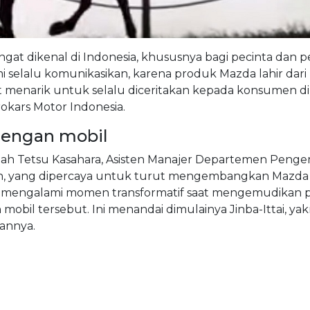
sangat dikenal di Indonesia, khususnya bagi pecinta dan p
i selalu komunikasikan, karena produk Mazda lahir dari
at menarik untuk selalu diceritakan kepada konsumen d
rokars Motor Indonesia.
dengan mobil
 ialah Tetsu Kasahara, Asisten Manajer Departemen Pen
aan, yang dipercaya untuk turut mengembangkan Mazda
ra mengalami momen transformatif saat mengemudikan p
bil tersebut. Ini menandai dimulainya Jinba-Ittai, yakn
annya.