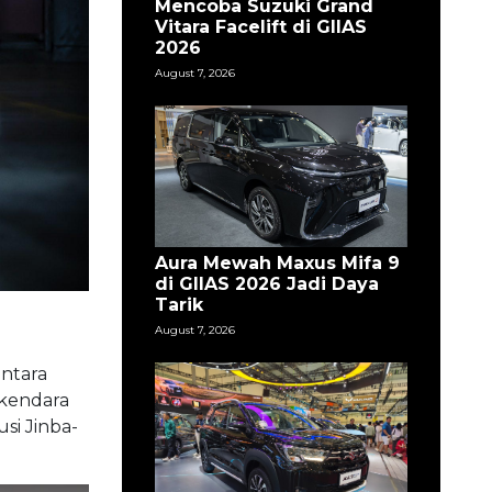
Mencoba Suzuki Grand
Vitara Facelift di GIIAS
2026
August 7, 2026
Aura Mewah Maxus Mifa 9
di GIIAS 2026 Jadi Daya
Tarik
August 7, 2026
ntara
rkendara
si Jinba-