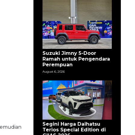
Suzuki Jimny 5-Door
Ramah untuk Pengendara
Perempuan
August 6, 2026
Segini Harga Daihatsu
 kemudian
Terios Special Edition di