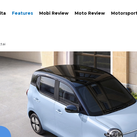
ita
Features
Mobi Review
Moto Review
Motorspor
tai