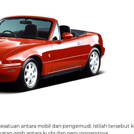
i kesatuan antara mobil dan pengemudi. Istilah tersebut
h ikatan gigih antara kuda dan penunggangnya.