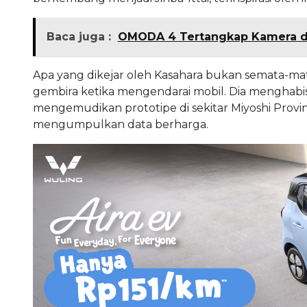
Baca juga :
OMODA 4 Tertangkap Kamera di
Apa yang dikejar oleh Kasahara bukan semata-mat
gembira ketika mengendarai mobil. Dia menghab
mengemudikan prototipe di sekitar Miyoshi Pro
mengumpulkan data berharga.