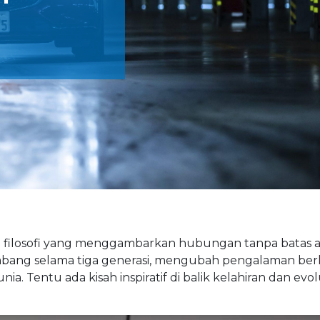
ilosofi yang menggambarkan hubungan tanpa batas a
embang selama tiga generasi, mengubah pengalaman be
 Tentu ada kisah inspiratif di balik kelahiran dan evolu